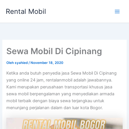
Lewati
Rental Mobil
ke
Main
konten
Men
Sewa Mobil Di Cipinang
Oleh
syahied
/
November 18, 2020
Ketika anda butuh penyedia jasa Sewa Mobil Di Cipinang
yang online 24 jam, rentalanmobil adalah jawabannya.
Kami merupakan perusahaan transportasi khusus jasa
sewa mobil berpengalaman yang menyediakan armada
mobil terbaik dengan biaya sewa terjangkau untuk
menunjang perjalanan dalam dan luar kota Bogor.