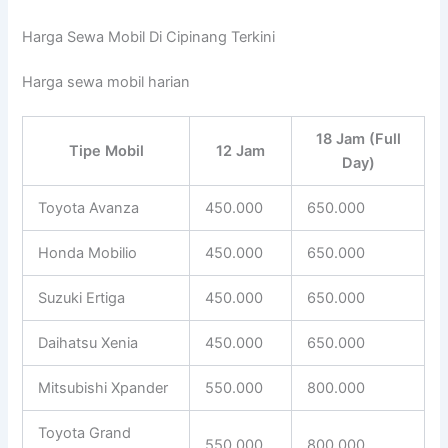
Harga Sewa Mobil Di Cipinang Terkini
Harga sewa mobil harian
18 Jam (Full
Tipe Mobil
12 Jam
Day)
Toyota Avanza
450.000
650.000
Honda Mobilio
450.000
650.000
Suzuki Ertiga
450.000
650.000
Daihatsu Xenia
450.000
650.000
Mitsubishi Xpander
550.000
800.000
Toyota Grand
550.000
800.000