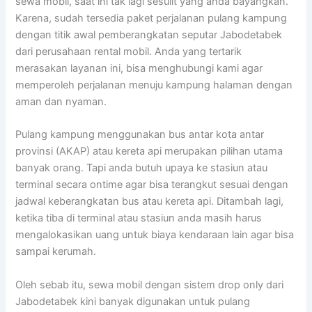
sewa mobil, saat ini tak lagi sesulit yang anda bayangkan.
Karena, sudah tersedia paket perjalanan pulang kampung
dengan titik awal pemberangkatan seputar Jabodetabek
dari perusahaan rental mobil. Anda yang tertarik
merasakan layanan ini, bisa menghubungi kami agar
memperoleh perjalanan menuju kampung halaman dengan
aman dan nyaman.
Pulang kampung menggunakan bus antar kota antar
provinsi (AKAP) atau kereta api merupakan pilihan utama
banyak orang. Tapi anda butuh upaya ke stasiun atau
terminal secara ontime agar bisa terangkut sesuai dengan
jadwal keberangkatan bus atau kereta api. Ditambah lagi,
ketika tiba di terminal atau stasiun anda masih harus
mengalokasikan uang untuk biaya kendaraan lain agar bisa
sampai kerumah.
Oleh sebab itu, sewa mobil dengan sistem drop only dari
Jabodetabek kini banyak digunakan untuk pulang