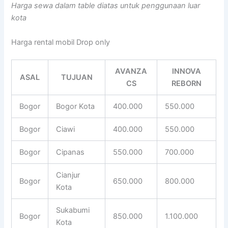
Harga sewa dalam table diatas untuk penggunaan luar
kota
Harga rental mobil Drop only
AVANZA
INNOVA
ASAL
TUJUAN
CS
REBORN
Bogor
Bogor Kota
400.000
550.000
Bogor
Ciawi
400.000
550.000
Bogor
Cipanas
550.000
700.000
Cianjur
Bogor
650.000
800.000
Kota
Sukabumi
Bogor
850.000
1.100.000
Kota