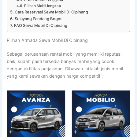
Pilihan Mobil lengkap
Cara Reservasi Sewa Mobil Di Cipinang
Selayang Pandang Bogor
FAQ Sewa Mobil Di Cipinang
Pilihan Armada Sewa Mobil Di Cipinang
Sebagai perusahaan rental mobil yang memiliki reputasi
baik, sudah pasti tersedia banyak mobil yang cocok
dengan aktifitas perjalanan. Dibawah ini ialah jenis mobil
yang kami sewakan dengan harga kompetitif :