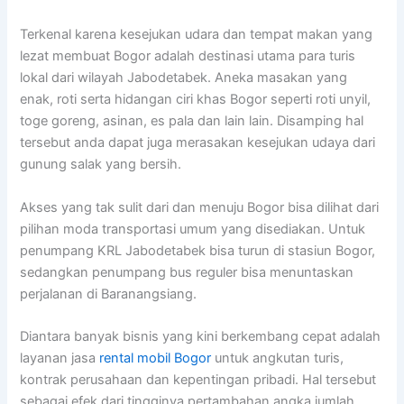
Terkenal karena kesejukan udara dan tempat makan yang
lezat membuat Bogor adalah destinasi utama para turis
lokal dari wilayah Jabodetabek. Aneka masakan yang
enak, roti serta hidangan ciri khas Bogor seperti roti unyil,
toge goreng, asinan, es pala dan lain lain. Disamping hal
tersebut anda dapat juga merasakan kesejukan udaya dari
gunung salak yang bersih.
Akses yang tak sulit dari dan menuju Bogor bisa dilihat dari
pilihan moda transportasi umum yang disediakan. Untuk
penumpang KRL Jabodetabek bisa turun di stasiun Bogor,
sedangkan penumpang bus reguler bisa menuntaskan
perjalanan di Baranangsiang.
Diantara banyak bisnis yang kini berkembang cepat adalah
layanan jasa
rental mobil Bogor
untuk angkutan turis,
kontrak perusahaan dan kepentingan pribadi. Hal tersebut
sebagai efek dari tingginya pertambahan angka jumlah