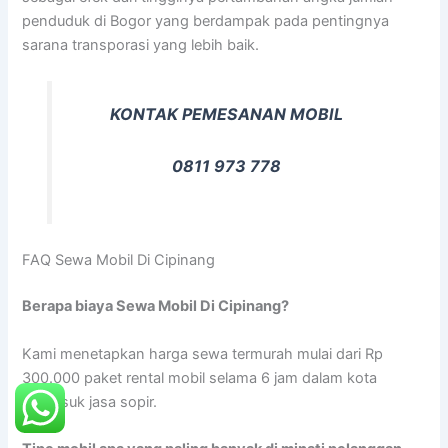
penduduk di Bogor yang berdampak pada pentingnya
sarana transporasi yang lebih baik.
KONTAK PEMESANAN MOBIL
0811 973 778
FAQ Sewa Mobil Di Cipinang
Berapa biaya Sewa Mobil Di Cipinang?
Kami menetapkan harga sewa termurah mulai dari Rp
300.000 paket rental mobil selama 6 jam dalam kota
termasuk jasa sopir.