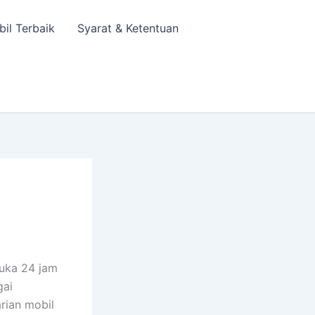
bil Terbaik
Syarat & Ketentuan
buka 24 jam
gai
rian mobil