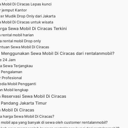
 Mobil Di Ciracas Lepas kunci
r jemput Kantor
er Mudik Drop Only dari Jakarta
 Mobil Di Ciracas untuk wisata
rga Sewa Mobil Di Ciracas Terkini
 rental mobil harian
a rental mobil Drop only
ntuan Sewa Mobil Di Ciracas
Menggunakan Sewa Mobil Di Ciracas dari rentalanmobil?
ne 24 Jam
a Sewa Terjangkau
 Pengalaman
r Profesional
edia Mobil Pengganti
han Mobil lengkap
a Reservasi Sewa Mobil Di Ciracas
 Pandang Jakarta Timur
 Mobil Di Ciracas
a harga Sewa Mobil Di Ciracas?
 mobil apa yang banyak di sewa oleh customer rentalanmobil?