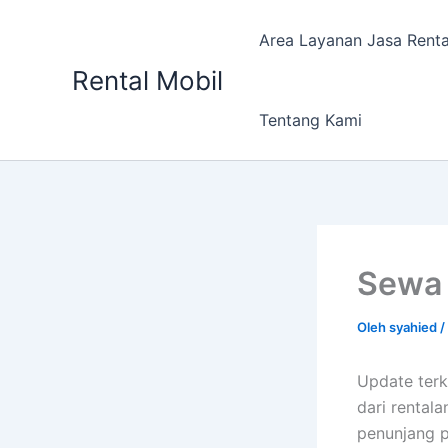
Lewati
ke
Area Layanan Jasa Renta
konten
Rental Mobil
Tentang Kami
Sewa 
Oleh
syahied
/
Update terk
dari rental
penunjang p