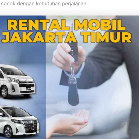
g cocok dengan kebutuhan perjalanan.