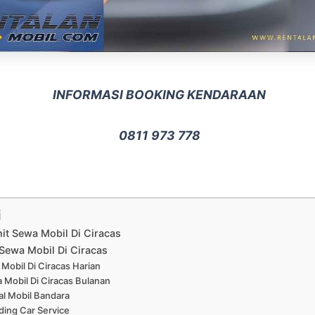
INFORMASI BOOKING KENDARAAN
0811 973 778
i
nit Sewa Mobil Di Ciracas
Sewa Mobil Di Ciracas
Mobil Di Ciracas Harian
 Mobil Di Ciracas Bulanan
al Mobil Bandara
ing Car Service