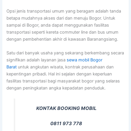
Opsi jenis transportasi umum yang beragam adalah tanda
betapa mudahnya akses dari dan menuju Bogor. Untuk
sampai di Bogor, anda dapat menggunakan fasilitas
transportasi seperti kereta commuter line dan bus umum
dengan pembehentian akhir di kawasan Baranangsiang.
Satu dari banyak usaha yang sekarang berkembang secara
signifikan adalah layanan jasa
sewa mobil Bogor
Barat
untuk angkutan wisata, kontrak perusahaan dan
kepentingan pribadi. Hal ini sejalan dengan keperluan
fasilitas transportasi bagi masyarakat bogor yang selaras
dengan peningkatan angka kepadatan penduduk.
KONTAK BOOKING MOBIL
0811 973 778