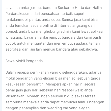
Layanan antar jemput bandara Soekarno Hatta dan Halim
Perdanakusuma dari perusahaan terbaik seperti
rentalanmobil pantas anda coba. Semua jasa kami bisa
anda temukan secara online di internet langsung dari
ponsel, anda bisa menghubungi admin kami lewat aplikasi
whatsapp. Layanan antar jemput bandara dari kami pasti
cocok untuk mengantar dan menjemput saudara, teman
seprofesi dan lain lain menuju bandara atau sebaliknya.
Sewa Mobil Pengantin
Dalam resepsi pernikahan yang diselenggarakan, adanya
mobil pengantin yang elegan bisa menjadi sebuah tanda
kesuksesan pengantin. Mempersiapkan hal ini secara
benar jauh jauh hari sebelum hari resepsi wajib anda
laksanakan. Momen indah seumur hidup sekali terasa
sempurna manakala anda dapat memukau tamu undangan
dengan penampilan dan wedding car yang elegan.