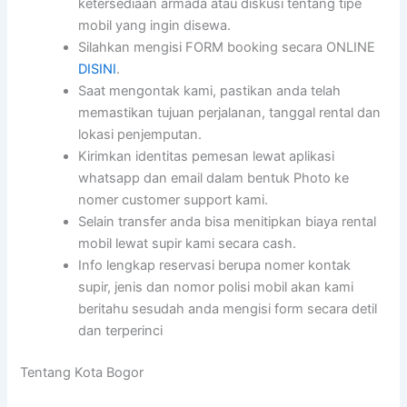
ketersediaan armada atau diskusi tentang tipe
mobil yang ingin disewa.
Silahkan mengisi FORM booking secara ONLINE
DISINI
.
Saat mengontak kami, pastikan anda telah
memastikan tujuan perjalanan, tanggal rental dan
lokasi penjemputan.
Kirimkan identitas pemesan lewat aplikasi
whatsapp dan email dalam bentuk Photo ke
nomer customer support kami.
Selain transfer anda bisa menitipkan biaya rental
mobil lewat supir kami secara cash.
Info lengkap reservasi berupa nomer kontak
supir, jenis dan nomor polisi mobil akan kami
beritahu sesudah anda mengisi form secara detil
dan terperinci
Tentang Kota Bogor