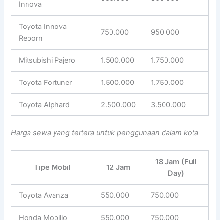
Innova
Toyota Innova
750.000
950.000
Reborn
Mitsubishi Pajero
1.500.000
1.750.000
Toyota Fortuner
1.500.000
1.750.000
Toyota Alphard
2.500.000
3.500.000
Harga sewa yang tertera untuk penggunaan dalam kota
18 Jam (Full
Tipe Mobil
12 Jam
Day)
Toyota Avanza
550.000
750.000
Honda Mobilio
550.000
750.000