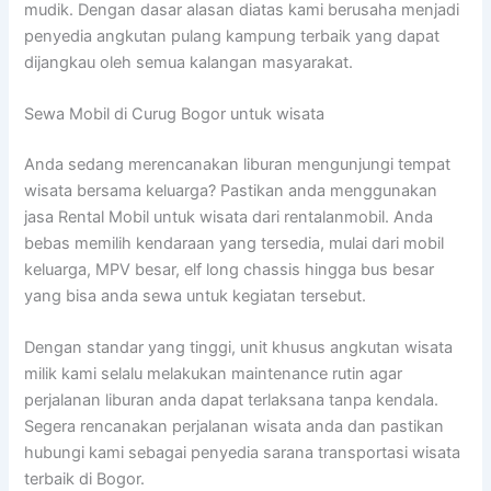
mudik. Dengan dasar alasan diatas kami berusaha menjadi
penyedia angkutan pulang kampung terbaik yang dapat
dijangkau oleh semua kalangan masyarakat.
Sewa Mobil di Curug Bogor untuk wisata
Anda sedang merencanakan liburan mengunjungi tempat
wisata bersama keluarga? Pastikan anda menggunakan
jasa Rental Mobil untuk wisata dari rentalanmobil. Anda
bebas memilih kendaraan yang tersedia, mulai dari mobil
keluarga, MPV besar, elf long chassis hingga bus besar
yang bisa anda sewa untuk kegiatan tersebut.
Dengan standar yang tinggi, unit khusus angkutan wisata
milik kami selalu melakukan maintenance rutin agar
perjalanan liburan anda dapat terlaksana tanpa kendala.
Segera rencanakan perjalanan wisata anda dan pastikan
hubungi kami sebagai penyedia sarana transportasi wisata
terbaik di Bogor.