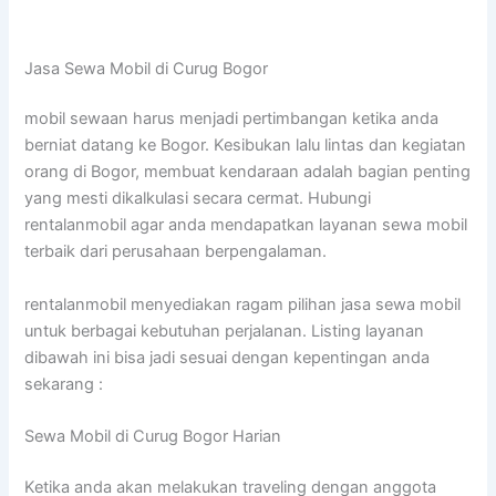
Jasa Sewa Mobil di Curug Bogor
mobil sewaan harus menjadi pertimbangan ketika anda
berniat datang ke Bogor. Kesibukan lalu lintas dan kegiatan
orang di Bogor, membuat kendaraan adalah bagian penting
yang mesti dikalkulasi secara cermat. Hubungi
rentalanmobil agar anda mendapatkan layanan sewa mobil
terbaik dari perusahaan berpengalaman.
rentalanmobil menyediakan ragam pilihan jasa sewa mobil
untuk berbagai kebutuhan perjalanan. Listing layanan
dibawah ini bisa jadi sesuai dengan kepentingan anda
sekarang :
Sewa Mobil di Curug Bogor Harian
Ketika anda akan melakukan traveling dengan anggota