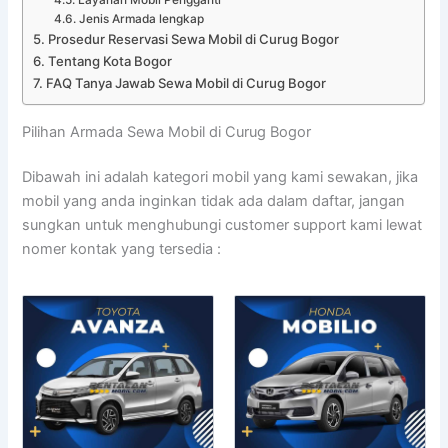
Jenis Armada lengkap
Prosedur Reservasi Sewa Mobil di Curug Bogor
Tentang Kota Bogor
FAQ Tanya Jawab Sewa Mobil di Curug Bogor
Pilihan Armada Sewa Mobil di Curug Bogor
Dibawah ini adalah kategori mobil yang kami sewakan, jika
mobil yang anda inginkan tidak ada dalam daftar, jangan
sungkan untuk menghubungi customer support kami lewat
nomer kontak yang tersedia :