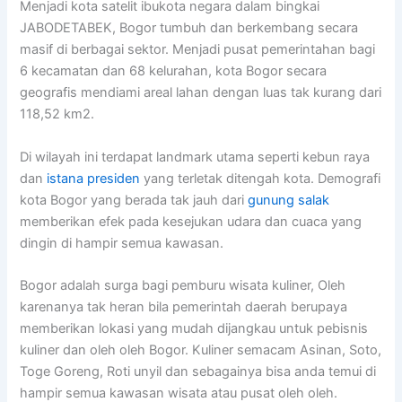
Menjadi kota satelit ibukota negara dalam bingkai
JABODETABEK, Bogor tumbuh dan berkembang secara
masif di berbagai sektor. Menjadi pusat pemerintahan bagi
6 kecamatan dan 68 kelurahan, kota Bogor secara
geografis mendiami areal lahan dengan luas tak kurang dari
118,52 km2.
Di wilayah ini terdapat landmark utama seperti kebun raya
dan
istana presiden
yang terletak ditengah kota. Demografi
kota Bogor yang berada tak jauh dari
gunung salak
memberikan efek pada kesejukan udara dan cuaca yang
dingin di hampir semua kawasan.
Bogor adalah surga bagi pemburu wisata kuliner, Oleh
karenanya tak heran bila pemerintah daerah berupaya
memberikan lokasi yang mudah dijangkau untuk pebisnis
kuliner dan oleh oleh Bogor. Kuliner semacam Asinan, Soto,
Toge Goreng, Roti unyil dan sebagainya bisa anda temui di
hampir semua kawasan wisata atau pusat oleh oleh.