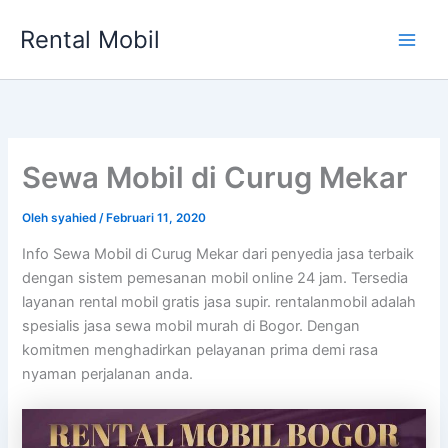
Lewati
Rental Mobil
ke
Main
konten
Men
Sewa Mobil di Curug Mekar
Oleh
syahied
/
Februari 11, 2020
Info Sewa Mobil di Curug Mekar dari penyedia jasa terbaik
dengan sistem pemesanan mobil online 24 jam. Tersedia
layanan rental mobil gratis jasa supir. rentalanmobil adalah
spesialis jasa sewa mobil murah di Bogor. Dengan
komitmen menghadirkan pelayanan prima demi rasa
nyaman perjalanan anda.