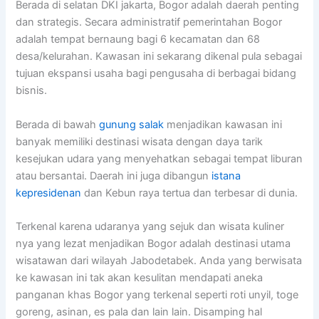
Berada di selatan DKI jakarta, Bogor adalah daerah penting
dan strategis. Secara administratif pemerintahan Bogor
adalah tempat bernaung bagi 6 kecamatan dan 68
desa/kelurahan. Kawasan ini sekarang dikenal pula sebagai
tujuan ekspansi usaha bagi pengusaha di berbagai bidang
bisnis.
Berada di bawah
gunung salak
menjadikan kawasan ini
banyak memiliki destinasi wisata dengan daya tarik
kesejukan udara yang menyehatkan sebagai tempat liburan
atau bersantai. Daerah ini juga dibangun
istana
kepresidenan
dan Kebun raya tertua dan terbesar di dunia.
Terkenal karena udaranya yang sejuk dan wisata kuliner
nya yang lezat menjadikan Bogor adalah destinasi utama
wisatawan dari wilayah Jabodetabek. Anda yang berwisata
ke kawasan ini tak akan kesulitan mendapati aneka
panganan khas Bogor yang terkenal seperti roti unyil, toge
goreng, asinan, es pala dan lain lain. Disamping hal