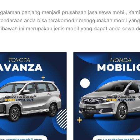
galaman panjang menjadi prusahaan jasa sewa mobil, Kam
kendaraan anda bisa terakomodir menggunakan mobil yang
Dibawah ini merupakan jenis mobil yang dapat anda sewa 