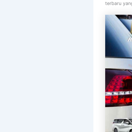
terbaru yan