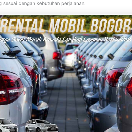
g sesuai dengan kebutuhan perjalanan.