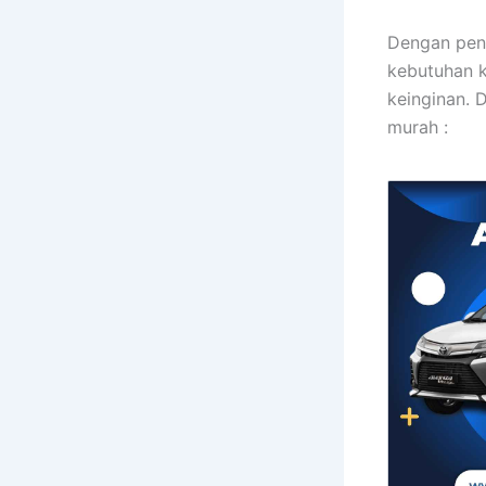
Dengan pen
kebutuhan 
keinginan. 
murah :