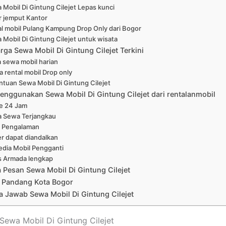
 Mobil Di Gintung Cilejet Lepas kunci
r jemput Kantor
l mobil Pulang Kampung Drop Only dari Bogor
 Mobil Di Gintung Cilejet untuk wisata
rga Sewa Mobil Di Gintung Cilejet Terkini
 sewa mobil harian
a rental mobil Drop only
ntuan Sewa Mobil Di Gintung Cilejet
enggunakan Sewa Mobil Di Gintung Cilejet dari rentalanmobil
ne 24 Jam
a Sewa Terjangkau
 Pengalaman
er dapat diandalkan
edia Mobil Pengganti
s Armada lengkap
a Pesan Sewa Mobil Di Gintung Cilejet
 Pandang Kota Bogor
 Jawab Sewa Mobil Di Gintung Cilejet
 Sewa Mobil Di Gintung Cilejet