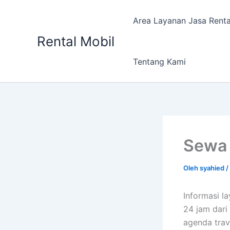
Lewati
ke
Area Layanan Jasa Renta
konten
Rental Mobil
Tentang Kami
Sewa 
Oleh
syahied
/
Informasi l
24 jam dari
agenda trav