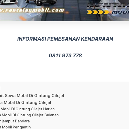
INFORMASI PEMESANAN KENDARAAN
0811 973 778
i
nit Sewa Mobil Di Gintung Cilejet
 Mobil Di Gintung Cilejet
Mobil Di Gintung Cilejet Harian
 Mobil Di Gintung Cilejet Bulanan
r jemput Bandara
 Mobil Pengantin