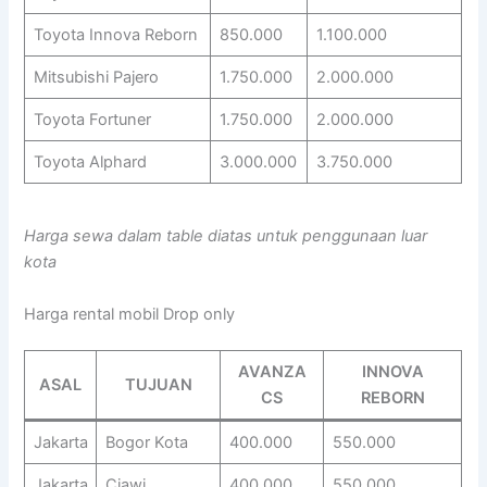
Toyota Innova Reborn
850.000
1.100.000
Mitsubishi Pajero
1.750.000
2.000.000
Toyota Fortuner
1.750.000
2.000.000
Toyota Alphard
3.000.000
3.750.000
Harga sewa dalam table diatas untuk penggunaan luar
kota
Harga rental mobil Drop only
AVANZA
INNOVA
ASAL
TUJUAN
CS
REBORN
Jakarta
Bogor Kota
400.000
550.000
Jakarta
Ciawi
400.000
550.000