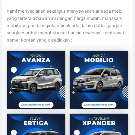
Kami menyediakan sekaligus menyewakan armada mobil
yang tertera dibawah ini dengan harga murah, manakala
mobil yang anda inginkan tidak ada dalam daftar, jangan
sungkan untuk menghubungi bagian reservasi kami lewat
nomer kontak yang disediakan :