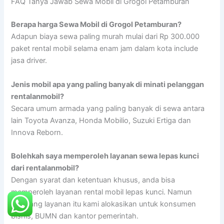
FAQ Tanya Jawab Sewa Mobil di Grogol Petamburan
Berapa harga Sewa Mobil di Grogol Petamburan?
Adapun biaya sewa paling murah mulai dari Rp 300.000
paket rental mobil selama enam jam dalam kota include
jasa driver.
Jenis mobil apa yang paling banyak di minati pelanggan
rentalanmobil?
Secara umum armada yang paling banyak di sewa antara
lain Toyota Avanza, Honda Mobilio, Suzuki Ertiga dan
Innova Reborn.
Bolehkah saya memperoleh layanan sewa lepas kunci
dari rentalanmobil?
Dengan syarat dan ketentuan khusus, anda bisa
memperoleh layanan rental mobil lepas kunci. Namun
sekarang layanan itu kami alokasikan untuk konsumen
bisnis, BUMN dan kantor pemerintah.