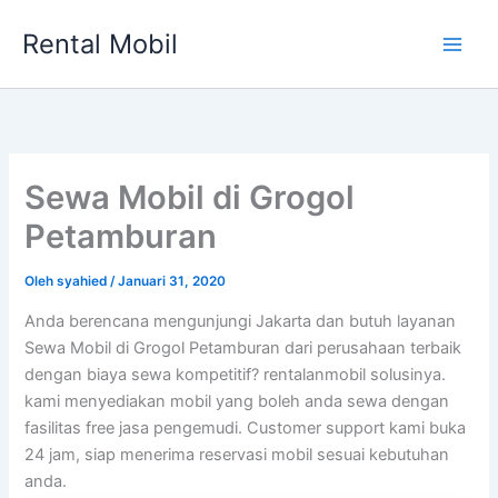
Lewati
Rental Mobil
ke
Main
konten
Men
Sewa Mobil di Grogol
Petamburan
Oleh
syahied
/
Januari 31, 2020
Anda berencana mengunjungi Jakarta dan butuh layanan
Sewa Mobil di Grogol Petamburan dari perusahaan terbaik
dengan biaya sewa kompetitif? rentalanmobil solusinya.
kami menyediakan mobil yang boleh anda sewa dengan
fasilitas free jasa pengemudi. Customer support kami buka
24 jam, siap menerima reservasi mobil sesuai kebutuhan
anda.