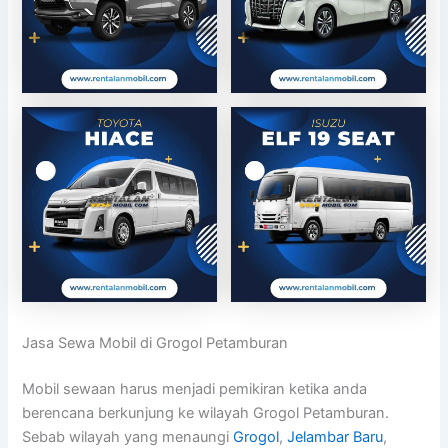
Jasa Sewa Mobil di Grogol Petamburan
Mobil sewaan harus menjadi pemikiran ketika anda
berencana berkunjung ke wilayah Grogol Petamburan.
Sebab wilayah yang menaungi
Grogol
,
Jelambar Baru
,