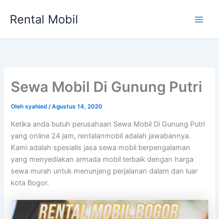
Lewati
Rental Mobil
ke
Main
konten
Men
Sewa Mobil Di Gunung Putri
Oleh
syahied
/
Agustus 14, 2020
Ketika anda butuh perusahaan Sewa Mobil Di Gunung Putri
yang online 24 jam, rentalanmobil adalah jawabannya.
Kami adalah spesialis jasa sewa mobil berpengalaman
yang menyediakan armada mobil terbaik dengan harga
sewa murah untuk menunjang perjalanan dalam dan luar
kota Bogor.