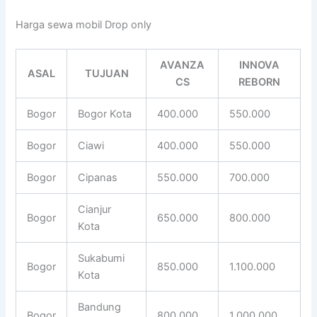
Harga sewa mobil Drop only
AVANZA
INNOVA
ASAL
TUJUAN
CS
REBORN
Bogor
Bogor Kota
400.000
550.000
Bogor
Ciawi
400.000
550.000
Bogor
Cipanas
550.000
700.000
Cianjur
Bogor
650.000
800.000
Kota
Sukabumi
Bogor
850.000
1.100.000
Kota
Bandung
Bogor
800.000
1.000.000