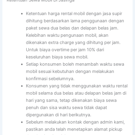
Ketentuan harga rental mobil dengan jasa supir
dihitung berdasarkan lama penggunaan dengan
paket sewa dua belas dan delapan belas jam.
Kelebihan waktu pengunaan mobil, akan
dikenakan extra charge yang dihitung per jam.
Untuk biaya overtime per jam 10% dari
keseluruhan biaya sewa mobil.
Setiap konsumen boleh menambah waktu sewa
mobil sesuai kebutuhan dengan melakukan
konfirmasi sebelumnya.
Konsumen yang tidak menggunakan waktu rental
mobil selama dua belas atau delapan belas jam di
hari yang sama, tetap dikenakan biaya sewa
penuh dan sisa waktu sewa tidak dapat
dipergunakan di hari berikutnya.
Sebelum melakukan kontak dengan admin kami,
pastikan anda telah menetapkan alamat pickup