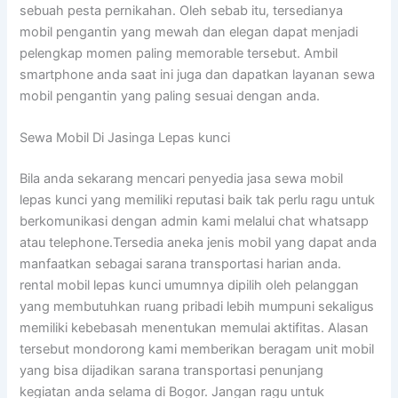
sebuah pesta pernikahan. Oleh sebab itu, tersedianya
mobil pengantin yang mewah dan elegan dapat menjadi
pelengkap momen paling memorable tersebut. Ambil
smartphone anda saat ini juga dan dapatkan layanan sewa
mobil pengantin yang paling sesuai dengan anda.
Sewa Mobil Di Jasinga Lepas kunci
Bila anda sekarang mencari penyedia jasa sewa mobil
lepas kunci yang memiliki reputasi baik tak perlu ragu untuk
berkomunikasi dengan admin kami melalui chat whatsapp
atau telephone.Tersedia aneka jenis mobil yang dapat anda
manfaatkan sebagai sarana transportasi harian anda.
rental mobil lepas kunci umumnya dipilih oleh pelanggan
yang membutuhkan ruang pribadi lebih mumpuni sekaligus
memiliki kebebasah menentukan memulai aktifitas. Alasan
tersebut mondorong kami memberikan beragam unit mobil
yang bisa dijadikan sarana transportasi penunjang
kegiatan anda selama di Bogor. Jangan ragu untuk