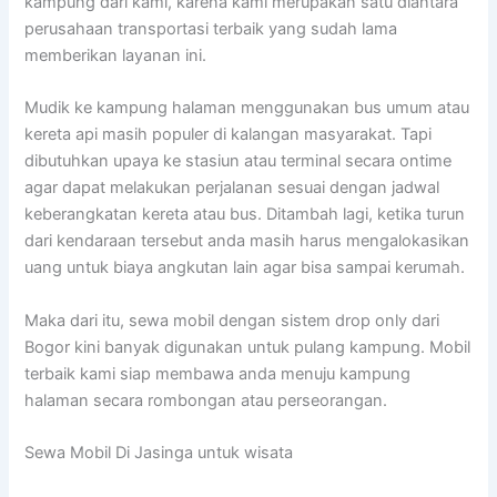
kampung dari kami, karena kami merupakan satu diantara
perusahaan transportasi terbaik yang sudah lama
memberikan layanan ini.
Mudik ke kampung halaman menggunakan bus umum atau
kereta api masih populer di kalangan masyarakat. Tapi
dibutuhkan upaya ke stasiun atau terminal secara ontime
agar dapat melakukan perjalanan sesuai dengan jadwal
keberangkatan kereta atau bus. Ditambah lagi, ketika turun
dari kendaraan tersebut anda masih harus mengalokasikan
uang untuk biaya angkutan lain agar bisa sampai kerumah.
Maka dari itu, sewa mobil dengan sistem drop only dari
Bogor kini banyak digunakan untuk pulang kampung. Mobil
terbaik kami siap membawa anda menuju kampung
halaman secara rombongan atau perseorangan.
Sewa Mobil Di Jasinga untuk wisata