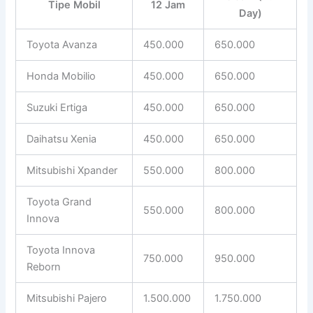
Tipe Mobil
12 Jam
Day)
Toyota Avanza
450.000
650.000
Honda Mobilio
450.000
650.000
Suzuki Ertiga
450.000
650.000
Daihatsu Xenia
450.000
650.000
Mitsubishi Xpander
550.000
800.000
Toyota Grand
550.000
800.000
Innova
Toyota Innova
750.000
950.000
Reborn
Mitsubishi Pajero
1.500.000
1.750.000