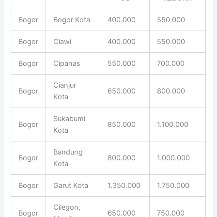
Bogor
Bogor Kota
400.000
550.000
Bogor
Ciawi
400.000
550.000
Bogor
Cipanas
550.000
700.000
Cianjur
Bogor
650.000
800.000
Kota
Sukabumi
Bogor
850.000
1.100.000
Kota
Bandung
Bogor
800.000
1.000.000
Kota
Bogor
Garut Kota
1.350.000
1.750.000
Cilegon,
Bogor
650.000
750.000