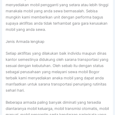
menyediakan mobil pengganti yang setara atau lebih tinggi
manakala mobil yang anda sewa bermasalah. Sebisa
mungkin kami memberikan unit dengan performa bagus
supaya aktifitas anda tidak terhambat gara gara kerusakan
mobil yang anda sewa.
Jenis Armada lengkap
Setiap aktifitas yang dilakukan baik individu maupun dinas
kantor semestinya didukung oleh sarana transportasi yang
sesuai dengan kebutuhan. Oleh sebab itu dengan status
sebagai perusahaan yang melayani sewa mobil Bogor
terbaik kami menyediakan aneka mobil yang dapat anda
manfaatkan untuk sarana transportasi penunjang rutinitas
sehari hari.
Beberapa armada paling banyak diminati yang tersedia
diantaranya mobil keluarga, mobil transmisi otomatis, mobil
manual, mobil pengantin serta kendaraan pariwisata yang