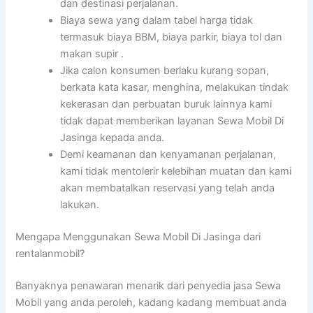
dan destinasi perjalanan.
Biaya sewa yang dalam tabel harga tidak
termasuk biaya BBM, biaya parkir, biaya tol dan
makan supir .
Jika calon konsumen berlaku kurang sopan,
berkata kata kasar, menghina, melakukan tindak
kekerasan dan perbuatan buruk lainnya kami
tidak dapat memberikan layanan Sewa Mobil Di
Jasinga kepada anda.
Demi keamanan dan kenyamanan perjalanan,
kami tidak mentolerir kelebihan muatan dan kami
akan membatalkan reservasi yang telah anda
lakukan.
Mengapa Menggunakan Sewa Mobil Di Jasinga dari
rentalanmobil?
Banyaknya penawaran menarik dari penyedia jasa Sewa
Mobil yang anda peroleh, kadang kadang membuat anda