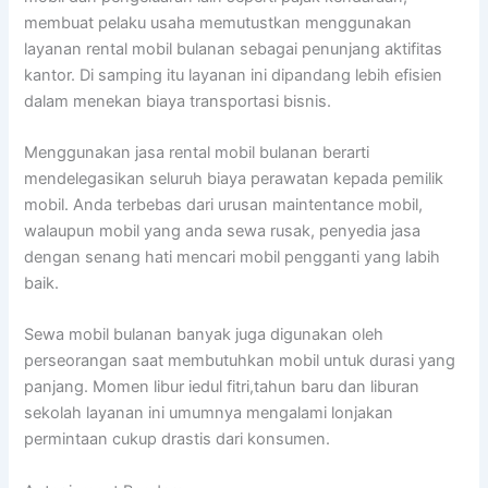
membuat pelaku usaha memutustkan menggunakan
layanan rental mobil bulanan sebagai penunjang aktifitas
kantor. Di samping itu layanan ini dipandang lebih efisien
dalam menekan biaya transportasi bisnis.
Menggunakan jasa rental mobil bulanan berarti
mendelegasikan seluruh biaya perawatan kepada pemilik
mobil. Anda terbebas dari urusan maintentance mobil,
walaupun mobil yang anda sewa rusak, penyedia jasa
dengan senang hati mencari mobil pengganti yang labih
baik.
Sewa mobil bulanan banyak juga digunakan oleh
perseorangan saat membutuhkan mobil untuk durasi yang
panjang. Momen libur iedul fitri,tahun baru dan liburan
sekolah layanan ini umumnya mengalami lonjakan
permintaan cukup drastis dari konsumen.