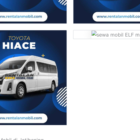
obil di Jatibening