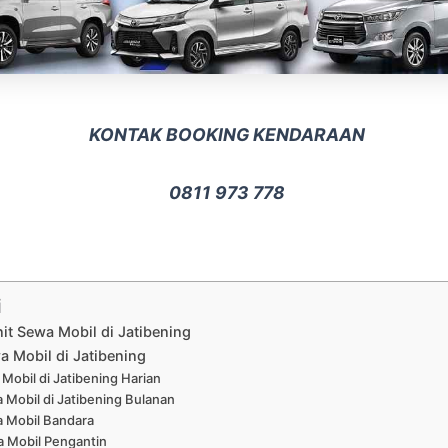
KONTAK BOOKING KENDARAAN
0811 973 778
i
nit Sewa Mobil di Jatibening
a Mobil di Jatibening
Mobil di Jatibening Harian
 Mobil di Jatibening Bulanan
 Mobil Bandara
 Mobil Pengantin