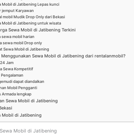
 Mobil di Jatibening Lepas kunci
r jemput Karyawan
l mobil Mudik Drop Only dari Bekasi
 Mobil di Jatibening untuk wisata
rga Sewa Mobil di Jatibening Terkini
 sewa mobil harian
a sewa mobil Drop only
at Sewa Mobil di Jatibening
Menggunakan Sewa Mobil di Jatibening dari rentalanmobil?
 24 Jam
a Sewa Kompetitif
 Pengalaman
emudi dapat diandalkan
nan Mobil Pengganti
s Armada lengkap
an Sewa Mobil di Jatibening
Bekasi
Mobil di Jatibening
t Sewa Mobil di Jatibening