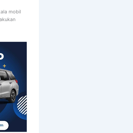
kala mobil
lakukan