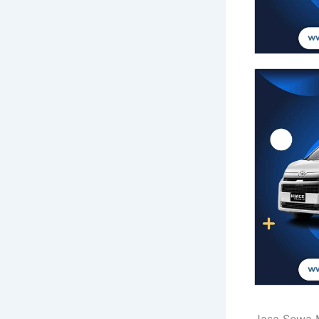
Jasa Sewa M