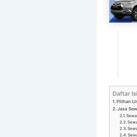
Daftar Is
Pilihan U
Jasa Sew
Sewa 
Sewa
Sewa
Sewa