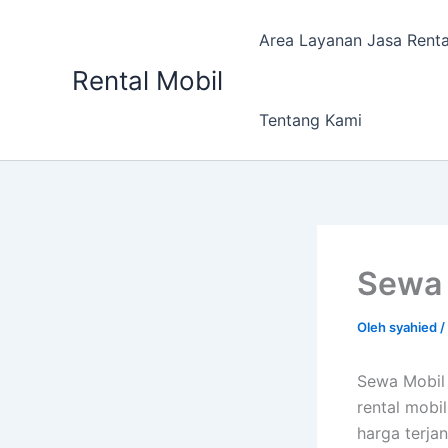
Lewati
ke
Area Layanan Jasa Renta
konten
Rental Mobil
Tentang Kami
Sewa 
Oleh
syahied
/
Sewa Mobil 
rental mobil
harga terja