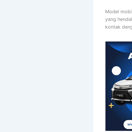
Model mobil
yang hendak
kontak deng