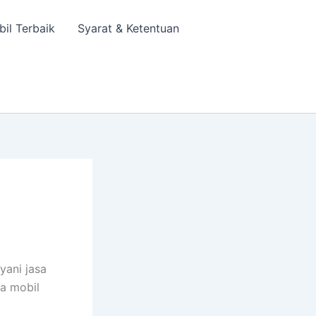
bil Terbaik
Syarat & Ketentuan
yani jasa
wa mobil