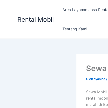
Lewati
ke
Area Layanan Jasa Renta
konten
Rental Mobil
Tentang Kami
Sewa 
Oleh
syahied
/
Sewa Mobil 
rental mobil
murah di Be