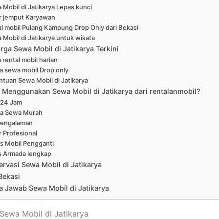
 Mobil di Jatikarya Lepas kunci
r jemput Karyawan
l mobil Pulang Kampung Drop Only dari Bekasi
 Mobil di Jatikarya untuk wisata
rga Sewa Mobil di Jatikarya Terkini
 rental mobil harian
a sewa mobil Drop only
ntuan Sewa Mobil di Jatikarya
Menggunakan Sewa Mobil di Jatikarya dari rentalanmobil?
 24 Jam
a Sewa Murah
pengalaman
r Profesional
is Mobil Pengganti
s Armada lengkap
ervasi Sewa Mobil di Jatikarya
Bekasi
 Jawab Sewa Mobil di Jatikarya
 Sewa Mobil di Jatikarya