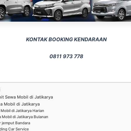
KONTAK BOOKING KENDARAAN
0811 973 778
i
nit Sewa Mobil di Jatikarya
a Mobil di Jatikarya
Mobil di Jatikarya Harian
 Mobil di Jatikarya Bulanan
r jemput Bandara
ing Car Service