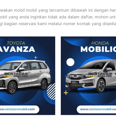
wakan mobil mobil yang tercantum dibawah ini dengan ha
bil yang anda inginkan tidak ada dalam daftar, mohon un
 bagian reservasi kami melalui nomer kontak yang disedia