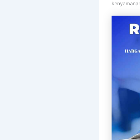
kenyamanan