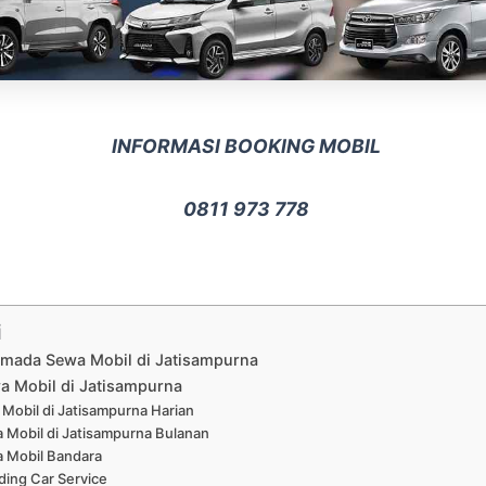
INFORMASI BOOKING MOBIL
0811 973 778
i
rmada Sewa Mobil di Jatisampurna
a Mobil di Jatisampurna
Mobil di Jatisampurna Harian
 Mobil di Jatisampurna Bulanan
 Mobil Bandara
ing Car Service