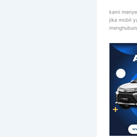
kami menye
jika mobil 
menghubungi