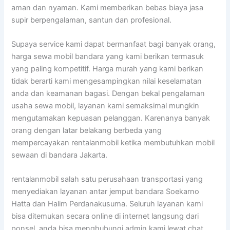
aman dan nyaman. Kami memberikan bebas biaya jasa
supir berpengalaman, santun dan profesional.
Supaya service kami dapat bermanfaat bagi banyak orang,
harga sewa mobil bandara yang kami berikan termasuk
yang paling kompetitif. Harga murah yang kami berikan
tidak berarti kami mengesampingkan nilai keselamatan
anda dan keamanan bagasi. Dengan bekal pengalaman
usaha sewa mobil, layanan kami semaksimal mungkin
mengutamakan kepuasan pelanggan. Karenanya banyak
orang dengan latar belakang berbeda yang
mempercayakan rentalanmobil ketika membutuhkan mobil
sewaan di bandara Jakarta.
rentalanmobil salah satu perusahaan transportasi yang
menyediakan layanan antar jemput bandara Soekarno
Hatta dan Halim Perdanakusuma. Seluruh layanan kami
bisa ditemukan secara online di internet langsung dari
ponsel, anda bisa menghubungi admin kami lewat chat