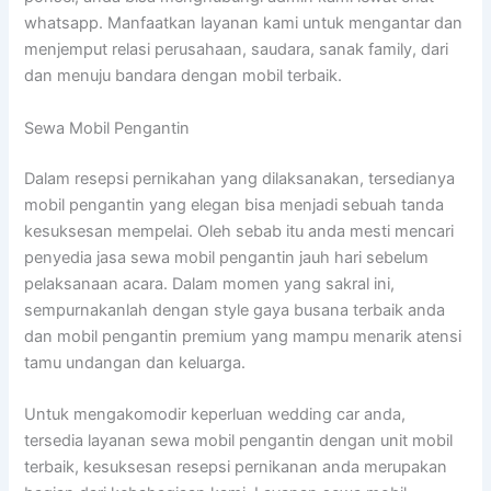
whatsapp. Manfaatkan layanan kami untuk mengantar dan
menjemput relasi perusahaan, saudara, sanak family, dari
dan menuju bandara dengan mobil terbaik.
Sewa Mobil Pengantin
Dalam resepsi pernikahan yang dilaksanakan, tersedianya
mobil pengantin yang elegan bisa menjadi sebuah tanda
kesuksesan mempelai. Oleh sebab itu anda mesti mencari
penyedia jasa sewa mobil pengantin jauh hari sebelum
pelaksanaan acara. Dalam momen yang sakral ini,
sempurnakanlah dengan style gaya busana terbaik anda
dan mobil pengantin premium yang mampu menarik atensi
tamu undangan dan keluarga.
Untuk mengakomodir keperluan wedding car anda,
tersedia layanan sewa mobil pengantin dengan unit mobil
terbaik, kesuksesan resepsi pernikanan anda merupakan