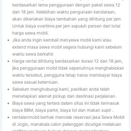
berdasarkan lama penggunaan dengan paket sewa 12
dan 18 jam. Kelebihan waktu pengunaan kendaraan,
akan dikenakan biaya tambahan yang dihitung per jam.
Untuk biaya overtime per jam sepuluh persen dari total
harga sewa mobil.
Jika anda ingin kembali menyewa mobil kami atau
extend masa sewa mobil segera hubungi kami sebelum
waktu sewa berkahir.
Harga rental dihitung berdasarkan durasi 12 dan 18 jam,
jika penggunaan mobil tidak sepenuhnya menghabiskan
waktu tersebut, pengguna tetap harus membayar biaya
sewa sesuai ketentuan.
Sebelum menghubungi kami, pastikan anda telah
menetapkan alamat pickup dan destinasi perjalanan.
Biaya sewa yang tertera dalam situs ini tidak termasuk
biaya BBM, biaya parkir, biaya tol dan makan supir .
rentalanmobil berhak menolak reservasi jasa Sewa Mobil
di Joglo, manakala calon pelanggan dicurigai melakuan