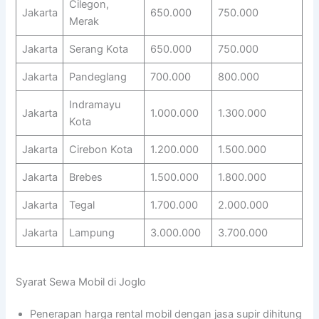
Cilegon,
Jakarta
650.000
750.000
Merak
Jakarta
Serang Kota
650.000
750.000
Jakarta
Pandeglang
700.000
800.000
Indramayu
Jakarta
1.000.000
1.300.000
Kota
Jakarta
Cirebon Kota
1.200.000
1.500.000
Jakarta
Brebes
1.500.000
1.800.000
Jakarta
Tegal
1.700.000
2.000.000
Jakarta
Lampung
3.000.000
3.700.000
Syarat Sewa Mobil di Joglo
Penerapan harga rental mobil dengan jasa supir dihitung