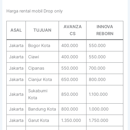
Harga rental mobil Drop only
AVANZA
INNOVA
ASAL
TUJUAN
CS
REBORN
Jakarta
Bogor Kota
400.000
550.000
Jakarta
Ciawi
400.000
550.000
Jakarta
Cipanas
550.000
700.000
Jakarta
Cianjur Kota
650.000
800.000
Sukabumi
Jakarta
850.000
1.100.000
Kota
Jakarta
Bandung Kota
800.000
1.000.000
Jakarta
Garut Kota
1.350.000
1.750.000