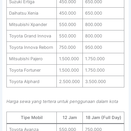
Suzuki Ertiga
450.000
650.000
Daihatsu Xenia
450.000
650.000
Mitsubishi Xpander
550.000
800.000
Toyota Grand Innova
550.000
800.000
Toyota Innova Reborn
750.000
950.000
Mitsubishi Pajero
1.500.000
1.750.000
Toyota Fortuner
1.500.000
1.750.000
Toyota Alphard
2.500.000
3.500.000
Harga sewa yang tertera untuk penggunaan dalam kota
Tipe Mobil
12 Jam
18 Jam (Full Day)
Toyota Avanza
550.000
750.000