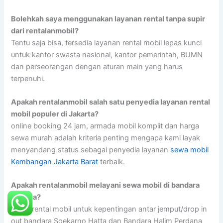
Bolehkah saya menggunakan layanan rental tanpa supir
dari rentalanmobil?
Tentu saja bisa, tersedia layanan rental mobil lepas kunci
untuk kantor swasta nasional, kantor pemerintah, BUMN
dan perseorangan dengan aturan main yang harus
terpenuhi.
Apakah rentalanmobil salah satu penyedia layanan rental
mobil populer di Jakarta?
online booking 24 jam, armada mobil komplit dan harga
sewa murah adalah kriteria penting mengapa kami layak
menyandang status sebagai penyedia layanan
sewa mobil
Kembangan Jakarta Barat
terbaik.
Apakah rentalanmobil melayani sewa mobil di bandara
Jakarta?
Paket rental mobil untuk kepentingan antar jemput/drop in
out bandara Soekarno Hatta dan Bandara Halim Perdana