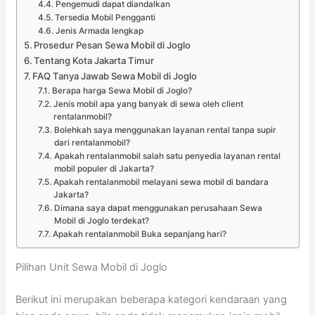
Pengemudi dapat diandalkan
Tersedia Mobil Pengganti
Jenis Armada lengkap
Prosedur Pesan Sewa Mobil di Joglo
Tentang Kota Jakarta Timur
FAQ Tanya Jawab Sewa Mobil di Joglo
Berapa harga Sewa Mobil di Joglo?
Jenis mobil apa yang banyak di sewa oleh client
rentalanmobil?
Bolehkah saya menggunakan layanan rental tanpa supir
dari rentalanmobil?
Apakah rentalanmobil salah satu penyedia layanan rental
mobil populer di Jakarta?
Apakah rentalanmobil melayani sewa mobil di bandara
Jakarta?
Dimana saya dapat menggunakan perusahaan Sewa
Mobil di Joglo terdekat?
Apakah rentalanmobil Buka sepanjang hari?
Pilihan Unit Sewa Mobil di Joglo
Berikut ini merupakan beberapa kategori kendaraan yang