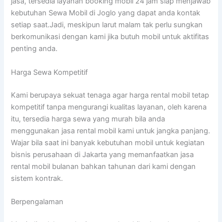
jasa, tersedia layanan booking mobil 24 jam siap menjawab
kebutuhan Sewa Mobil di Joglo yang dapat anda kontak
setiap saat.Jadi, meskipun larut malam tak perlu sungkan
berkomunikasi dengan kami jika butuh mobil untuk aktifitas
penting anda.
Harga Sewa Kompetitif
Kami berupaya sekuat tenaga agar harga rental mobil tetap
kompetitif tanpa mengurangi kualitas layanan, oleh karena
itu, tersedia harga sewa yang murah bila anda
menggunakan jasa rental mobil kami untuk jangka panjang.
Wajar bila saat ini banyak kebutuhan mobil untuk kegiatan
bisnis perusahaan di Jakarta yang memanfaatkan jasa
rental mobil bulanan bahkan tahunan dari kami dengan
sistem kontrak.
Berpengalaman