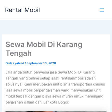
Lewati
Rental Mobil
ke
Main
konten
Men
Sewa Mobil Di Karang
Tengah
Oleh
syahied
/
September 13, 2020
Jika anda butuh penyedia jasa Sewa Mobil Di Karang
Tengah yang online setiap saat, rentalanmobil adalah
solusinya. Kami merupakan unit bisnis transportasi khusus
jasa sewa mobil berpengalaman yang menyediakan unit
mobil terbaik dengan biaya sewa murah untuk menunjang
perjalanan dalam dan luar kota Bogor.