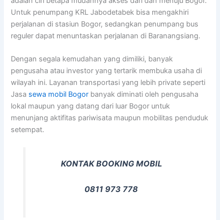
adalah ciri betapa mudahnya akses dari dan menuju Bogor.
Untuk penumpang KRL Jabodetabek bisa mengakhiri
perjalanan di stasiun Bogor, sedangkan penumpang bus
reguler dapat menuntaskan perjalanan di Baranangsiang.
Dengan segala kemudahan yang dimiliki, banyak
pengusaha atau investor yang tertarik membuka usaha di
wilayah ini. Layanan transportasi yang lebih private seperti
Jasa
sewa mobil Bogor
banyak diminati oleh pengusaha
lokal maupun yang datang dari luar Bogor untuk
menunjang aktifitas pariwisata maupun mobilitas penduduk
setempat.
KONTAK BOOKING MOBIL
0811 973 778