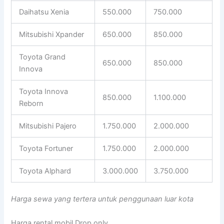
Daihatsu Xenia
550.000
750.000
Mitsubishi Xpander
650.000
850.000
Toyota Grand
650.000
850.000
Innova
Toyota Innova
850.000
1.100.000
Reborn
Mitsubishi Pajero
1.750.000
2.000.000
Toyota Fortuner
1.750.000
2.000.000
Toyota Alphard
3.000.000
3.750.000
Harga sewa yang tertera untuk penggunaan luar kota
Harga rental mobil Drop only