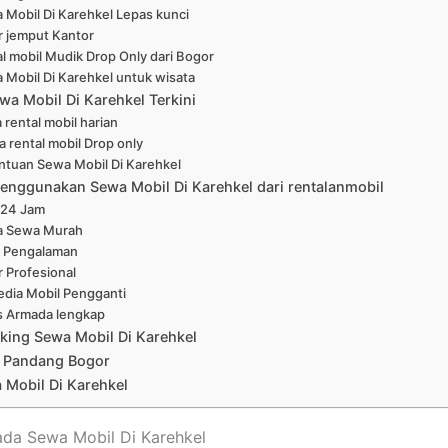
 Mobil Di Karehkel Lepas kunci
r jemput Kantor
l mobil Mudik Drop Only dari Bogor
 Mobil Di Karehkel untuk wisata
wa Mobil Di Karehkel Terkini
 rental mobil harian
a rental mobil Drop only
ntuan Sewa Mobil Di Karehkel
enggunakan Sewa Mobil Di Karehkel dari rentalanmobil
 24 Jam
a Sewa Murah
 Pengalaman
r Profesional
edia Mobil Pengganti
s Armada lengkap
king Sewa Mobil Di Karehkel
 Pandang Bogor
 Mobil Di Karehkel
ada Sewa Mobil Di Karehkel