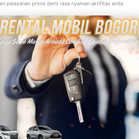
n pelayanan prima demi rasa nyaman aktifitas anda.