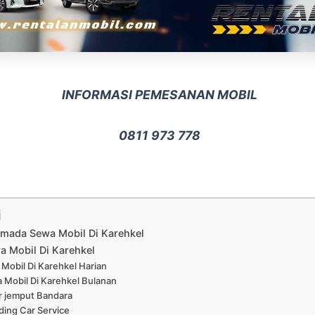
INFORMASI PEMESANAN MOBIL
0811 973 778
i
rmada Sewa Mobil Di Karehkel
a Mobil Di Karehkel
Mobil Di Karehkel Harian
 Mobil Di Karehkel Bulanan
r jemput Bandara
ing Car Service