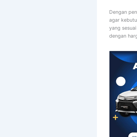
Dengan pen
agar kebutu
yang sesuai
dengan harg