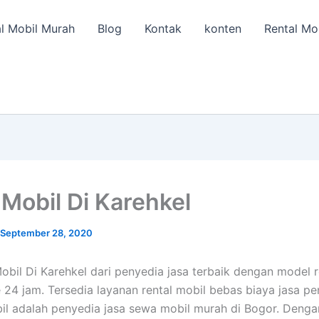
l Mobil Murah
Blog
Kontak
konten
Rental Mo
Mobil Di Karehkel
September 28, 2020
obil Di Karehkel dari penyedia jasa terbaik dengan model r
e 24 jam. Tersedia layanan rental mobil bebas biaya jasa p
il adalah penyedia jasa sewa mobil murah di Bogor. Deng