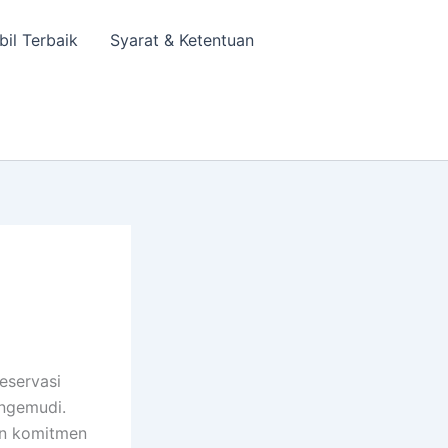
bil Terbaik
Syarat & Ketentuan
eservasi
engemudi.
an komitmen