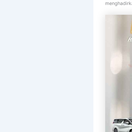
menghadirka