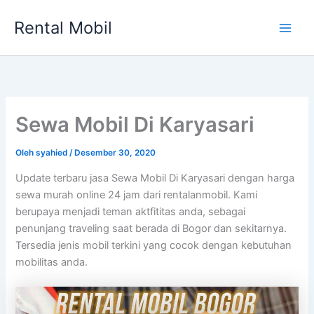
Lewati
Rental Mobil
ke
Main
konten
Men
Sewa Mobil Di Karyasari
Oleh
syahied
/
Desember 30, 2020
Update terbaru jasa Sewa Mobil Di Karyasari dengan harga
sewa murah online 24 jam dari rentalanmobil. Kami
berupaya menjadi teman aktfititas anda, sebagai
penunjang traveling saat berada di Bogor dan sekitarnya.
Tersedia jenis mobil terkini yang cocok dengan kebutuhan
mobilitas anda.