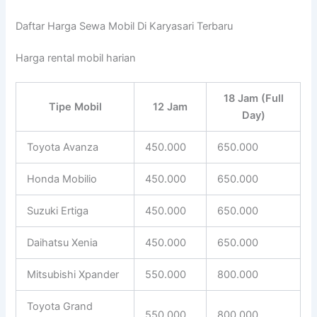
Daftar Harga Sewa Mobil Di Karyasari Terbaru
Harga rental mobil harian
18 Jam (Full
Tipe Mobil
12 Jam
Day)
Toyota Avanza
450.000
650.000
Honda Mobilio
450.000
650.000
Suzuki Ertiga
450.000
650.000
Daihatsu Xenia
450.000
650.000
Mitsubishi Xpander
550.000
800.000
Toyota Grand
550.000
800.000