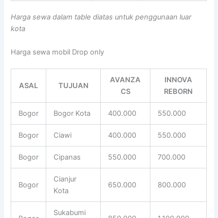
Harga sewa dalam table diatas untuk penggunaan luar
kota
Harga sewa mobil Drop only
AVANZA
INNOVA
ASAL
TUJUAN
CS
REBORN
Bogor
Bogor Kota
400.000
550.000
Bogor
Ciawi
400.000
550.000
Bogor
Cipanas
550.000
700.000
Cianjur
Bogor
650.000
800.000
Kota
Sukabumi