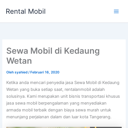
Lewati
Rental Mobil
ke
Main
konten
Men
Sewa Mobil di Kedaung
Wetan
Oleh
syahied
/
Februari 16, 2020
Ketika anda mencari penyedia jasa Sewa Mobil di Kedaung
Wetan yang buka setiap saat, rentalanmobil adalah
solusinya. Kami merupakan unit bisnis transportasi khusus
jasa sewa mobil berpengalaman yang menyediakan
armada mobil terbaik dengan biaya sewa murah untuk
menunjang perjalanan dalam dan luar kota Tangerang.