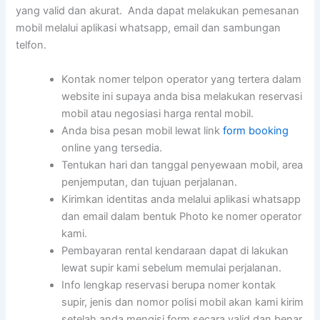
yang valid dan akurat. Anda dapat melakukan pemesanan
mobil melalui aplikasi whatsapp, email dan sambungan
telfon.
Kontak nomer telpon operator yang tertera dalam
website ini supaya anda bisa melakukan reservasi
mobil atau negosiasi harga rental mobil.
Anda bisa pesan mobil lewat link
form booking
online yang tersedia.
Tentukan hari dan tanggal penyewaan mobil, area
penjemputan, dan tujuan perjalanan.
Kirimkan identitas anda melalui aplikasi whatsapp
dan email dalam bentuk Photo ke nomer operator
kami.
Pembayaran rental kendaraan dapat di lakukan
lewat supir kami sebelum memulai perjalanan.
Info lengkap reservasi berupa nomer kontak
supir, jenis dan nomor polisi mobil akan kami kirim
setelah anda mengisi form secara valid dan benar