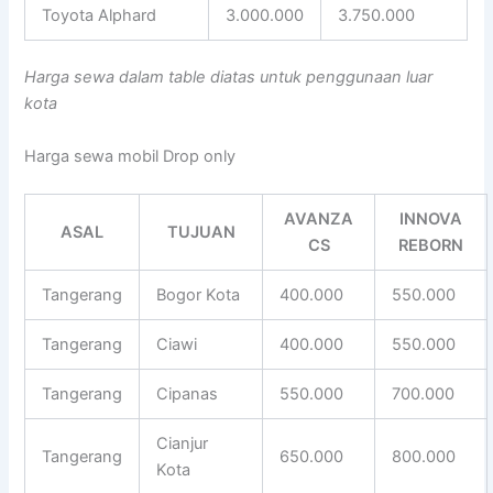
Toyota Alphard
3.000.000
3.750.000
Harga sewa dalam table diatas untuk penggunaan luar
kota
Harga sewa mobil Drop only
AVANZA
INNOVA
ASAL
TUJUAN
CS
REBORN
Tangerang
Bogor Kota
400.000
550.000
Tangerang
Ciawi
400.000
550.000
Tangerang
Cipanas
550.000
700.000
Cianjur
Tangerang
650.000
800.000
Kota