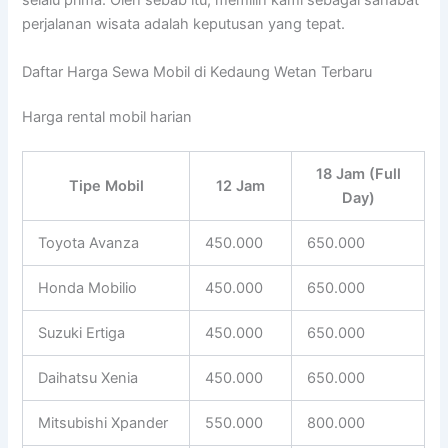
selalu prima. Oleh sebab itu, memilih kami sebagai sahabat
perjalanan wisata adalah keputusan yang tepat.
Daftar Harga Sewa Mobil di Kedaung Wetan Terbaru
Harga rental mobil harian
18 Jam (Full
Tipe Mobil
12 Jam
Day)
Toyota Avanza
450.000
650.000
Honda Mobilio
450.000
650.000
Suzuki Ertiga
450.000
650.000
Daihatsu Xenia
450.000
650.000
Mitsubishi Xpander
550.000
800.000