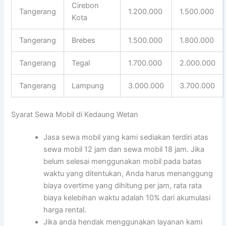
Cirebon
Tangerang
1.200.000
1.500.000
Kota
Tangerang
Brebes
1.500.000
1.800.000
Tangerang
Tegal
1.700.000
2.000.000
Tangerang
Lampung
3.000.000
3.700.000
Syarat Sewa Mobil di Kedaung Wetan
Jasa sewa mobil yang kami sediakan terdiri atas
sewa mobil 12 jam dan sewa mobil 18 jam. Jika
belum selesai menggunakan mobil pada batas
waktu yang ditentukan, Anda harus menanggung
biaya overtime yang dihitung per jam, rata rata
biaya kelebihan waktu adalah 10% dari akumulasi
harga rental.
Jika anda hendak menggunakan layanan kami