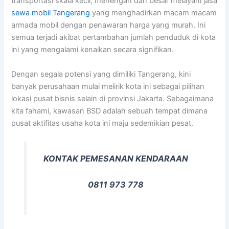
transportasi skala kecil, menengah dan besar melayani jasa
sewa mobil Tangerang
yang menghadirkan macam macam
armada mobil dengan penawaran harga yang murah. Ini
semua terjadi akibat pertambahan jumlah penduduk di kota
ini yang mengalami kenaikan secara signifikan.
Dengan segala potensi yang dimiliki Tangerang, kini
banyak perusahaan mulai melirik kota ini sebagai pilihan
lokasi pusat bisnis selain di provinsi Jakarta. Sebagaimana
kita fahami, kawasan BSD adalah sebuah tempat dimana
pusat aktifitas usaha kota ini maju sedemikian pesat.
KONTAK PEMESANAN KENDARAAN
0811 973 778