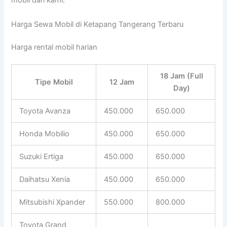
mobil dari kami.
Harga Sewa Mobil di Ketapang Tangerang Terbaru
Harga rental mobil harian
18 Jam (Full
Tipe Mobil
12 Jam
Day)
Toyota Avanza
450.000
650.000
Honda Mobilio
450.000
650.000
Suzuki Ertiga
450.000
650.000
Daihatsu Xenia
450.000
650.000
Mitsubishi Xpander
550.000
800.000
Toyota Grand