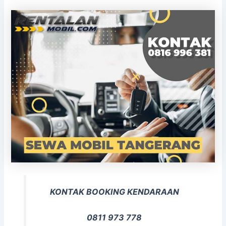
KONTAK BOOKING KENDARAAN
0811 973 778