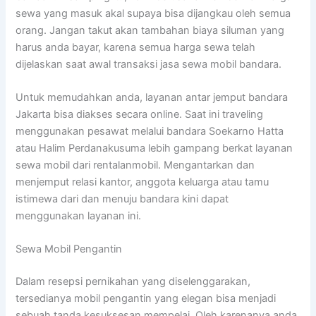
sewa yang masuk akal supaya bisa dijangkau oleh semua
orang. Jangan takut akan tambahan biaya siluman yang
harus anda bayar, karena semua harga sewa telah
dijelaskan saat awal transaksi jasa sewa mobil bandara.
Untuk memudahkan anda, layanan antar jemput bandara
Jakarta bisa diakses secara online. Saat ini traveling
menggunakan pesawat melalui bandara Soekarno Hatta
atau Halim Perdanakusuma lebih gampang berkat layanan
sewa mobil dari rentalanmobil. Mengantarkan dan
menjemput relasi kantor, anggota keluarga atau tamu
istimewa dari dan menuju bandara kini dapat
menggunakan layanan ini.
Sewa Mobil Pengantin
Dalam resepsi pernikahan yang diselenggarakan,
tersedianya mobil pengantin yang elegan bisa menjadi
sebuah tanda kesuksesan mempelai. Oleh karenanya anda