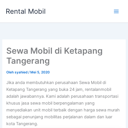
Lewati
Rental Mobil
ke
Main
konten
Men
Sewa Mobil di Ketapang
Tangerang
Oleh
syahied
/
Mei 5, 2020
Jika anda membutuhkan perusahaan Sewa Mobil di
Ketapang Tangerang yang buka 24 jam, rentalanmobil
adalah jawabannya. Kami adalah perusahaan transportasi
khusus jasa sewa mobil berpengalaman yang
menyediakan unit mobil terbaik dengan harga sewa murah
sebagai penunjang mobilitas perjalanan dalam dan luar
kota Tangerang.