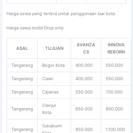
Harga sewa yang tertera untuk penggunaan luar kota
Harga sewa mobil Drop only
AVANZA
INNOVA
ASAL
TUJUAN
CS
REBORN
Tangerang
Bogor Kota
400.000
550.000
Tangerang
Ciawi
400.000
550.000
Tangerang
Cipanas
550.000
700.000
Cianjur
Tangerang
650.000
800.000
Kota
Sukabumi
Tangerang
850.000
1.100.000
Kota