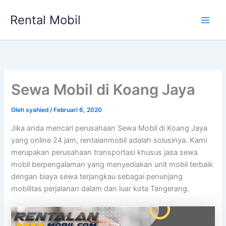
Lewati
Rental Mobil
ke
Main
konten
Men
Sewa Mobil di Koang Jaya
Oleh
syahied
/
Februari 6, 2020
Jika anda mencari perusahaan Sewa Mobil di Koang Jaya
yang online 24 jam, rentalanmobil adalah solusinya. Kami
merupakan perusahaan transportasi khusus jasa sewa
mobil berpengalaman yang menyediakan unit mobil terbaik
dengan biaya sewa terjangkau sebagai penunjang
mobilitas perjalanan dalam dan luar kota Tangerang.