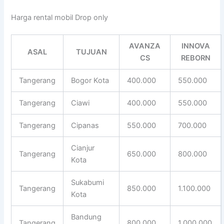
Harga rental mobil Drop only
AVANZA
INNOVA
ASAL
TUJUAN
CS
REBORN
Tangerang
Bogor Kota
400.000
550.000
Tangerang
Ciawi
400.000
550.000
Tangerang
Cipanas
550.000
700.000
Cianjur
Tangerang
650.000
800.000
Kota
Sukabumi
Tangerang
850.000
1.100.000
Kota
Bandung
Tangerang
800.000
1.000.000