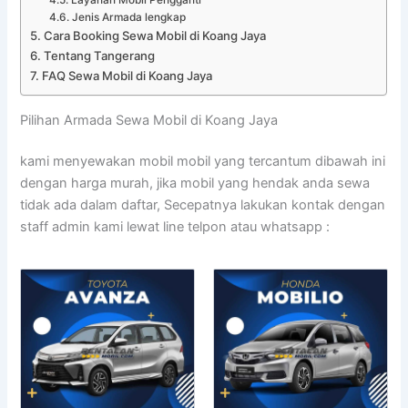
Jenis Armada lengkap
Cara Booking Sewa Mobil di Koang Jaya
Tentang Tangerang
FAQ Sewa Mobil di Koang Jaya
Pilihan Armada Sewa Mobil di Koang Jaya
kami menyewakan mobil mobil yang tercantum dibawah ini
dengan harga murah, jika mobil yang hendak anda sewa
tidak ada dalam daftar, Secepatnya lakukan kontak dengan
staff admin kami lewat line telpon atau whatsapp :