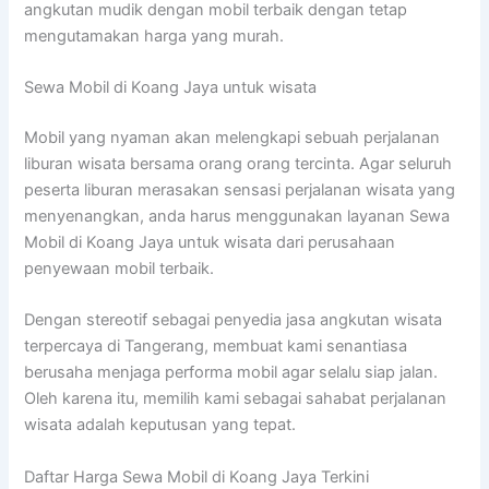
angkutan mudik dengan mobil terbaik dengan tetap
mengutamakan harga yang murah.
Sewa Mobil di Koang Jaya untuk wisata
Mobil yang nyaman akan melengkapi sebuah perjalanan
liburan wisata bersama orang orang tercinta. Agar seluruh
peserta liburan merasakan sensasi perjalanan wisata yang
menyenangkan, anda harus menggunakan layanan Sewa
Mobil di Koang Jaya untuk wisata dari perusahaan
penyewaan mobil terbaik.
Dengan stereotif sebagai penyedia jasa angkutan wisata
terpercaya di Tangerang, membuat kami senantiasa
berusaha menjaga performa mobil agar selalu siap jalan.
Oleh karena itu, memilih kami sebagai sahabat perjalanan
wisata adalah keputusan yang tepat.
Daftar Harga Sewa Mobil di Koang Jaya Terkini