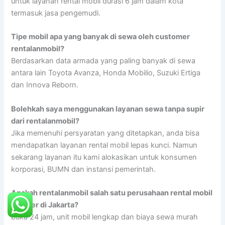
untuk layanan rental mobil durasi 6 jam dalam kota
termasuk jasa pengemudi.
Tipe mobil apa yang banyak di sewa oleh customer
rentalanmobil?
Berdasarkan data armada yang paling banyak di sewa
antara lain Toyota Avanza, Honda Mobilio, Suzuki Ertiga
dan Innova Reborn.
Bolehkah saya menggunakan layanan sewa tanpa supir
dari rentalanmobil?
Jika memenuhi persyaratan yang ditetapkan, anda bisa
mendapatkan layanan rental mobil lepas kunci. Namun
sekarang layanan itu kami alokasikan untuk konsumen
korporasi, BUMN dan instansi pemerintah.
Apakah rentalanmobil salah satu perusahaan rental mobil
populer di Jakarta?
buka 24 jam, unit mobil lengkap dan biaya sewa murah