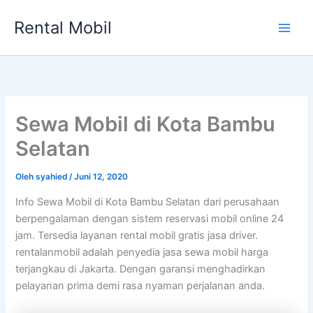
Lewati
Rental Mobil
ke
Main
konten
Men
Sewa Mobil di Kota Bambu
Selatan
Oleh
syahied
/
Juni 12, 2020
Info Sewa Mobil di Kota Bambu Selatan dari perusahaan
berpengalaman dengan sistem reservasi mobil online 24
jam. Tersedia layanan rental mobil gratis jasa driver.
rentalanmobil adalah penyedia jasa sewa mobil harga
terjangkau di Jakarta. Dengan garansi menghadirkan
pelayanan prima demi rasa nyaman perjalanan anda.