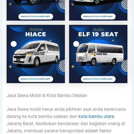
Jasa Sewa Mobil di Kota Bambu Selatan
Jasa Sewa mobil harus anda pikirkan saat anda berencana
datang ke kota bambu selatan dan
kota bambu utara
Jakarta Barat. Kesibukan kendaraan dan kegiatan orang di
Jakarta, membuat sarana transportasi adalah faktor