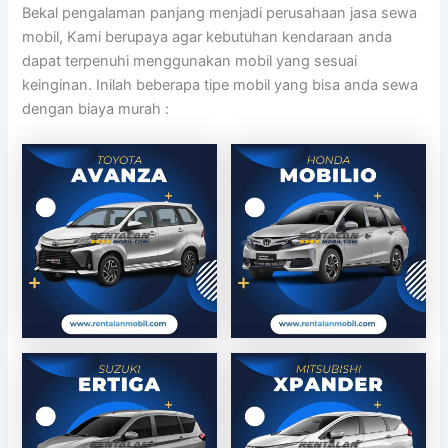
Bekal pengalaman panjang menjadi perusahaan jasa sewa
mobil, Kami berupaya agar kebutuhan kendaraan anda
dapat terpenuhi menggunakan mobil yang sesuai
keinginan. Inilah beberapa tipe mobil yang bisa anda sewa
dengan biaya murah :