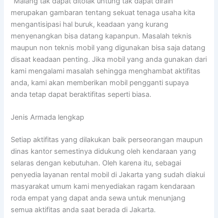
“Malang tak dapat ditolak untung tak dapat diraih”
merupakan gambaran tentang sekuat tenaga usaha kita
mengantisipasi hal buruk, keadaan yang kurang
menyenangkan bisa datang kapanpun. Masalah teknis
maupun non teknis mobil yang digunakan bisa saja datang
disaat keadaan penting. Jika mobil yang anda gunakan dari
kami mengalami masalah sehingga menghambat aktifitas
anda, kami akan memberikan mobil pengganti supaya
anda tetap dapat beraktifitas seperti biasa.
Jenis Armada lengkap
Setiap aktifitas yang dilakukan baik perseorangan maupun
dinas kantor semestinya didukung oleh kendaraan yang
selaras dengan kebutuhan. Oleh karena itu, sebagai
penyedia layanan rental mobil di Jakarta yang sudah diakui
masyarakat umum kami menyediakan ragam kendaraan
roda empat yang dapat anda sewa untuk menunjang
semua aktifitas anda saat berada di Jakarta.