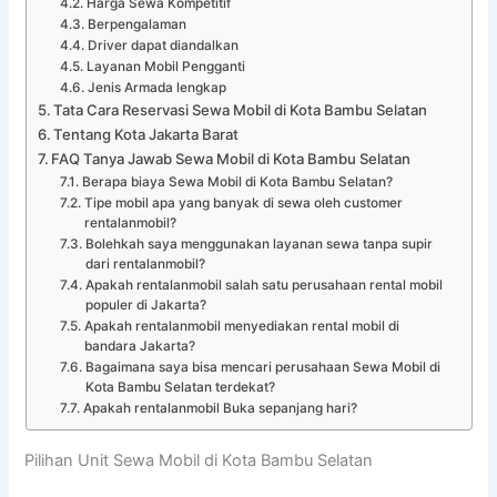
Harga Sewa Kompetitif
Berpengalaman
Driver dapat diandalkan
Layanan Mobil Pengganti
Jenis Armada lengkap
Tata Cara Reservasi Sewa Mobil di Kota Bambu Selatan
Tentang Kota Jakarta Barat
FAQ Tanya Jawab Sewa Mobil di Kota Bambu Selatan
Berapa biaya Sewa Mobil di Kota Bambu Selatan?
Tipe mobil apa yang banyak di sewa oleh customer
rentalanmobil?
Bolehkah saya menggunakan layanan sewa tanpa supir
dari rentalanmobil?
Apakah rentalanmobil salah satu perusahaan rental mobil
populer di Jakarta?
Apakah rentalanmobil menyediakan rental mobil di
bandara Jakarta?
Bagaimana saya bisa mencari perusahaan Sewa Mobil di
Kota Bambu Selatan terdekat?
Apakah rentalanmobil Buka sepanjang hari?
Pilihan Unit Sewa Mobil di Kota Bambu Selatan