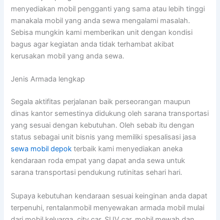
menyediakan mobil pengganti yang sama atau lebih tinggi
manakala mobil yang anda sewa mengalami masalah.
Sebisa mungkin kami memberikan unit dengan kondisi
bagus agar kegiatan anda tidak terhambat akibat
kerusakan mobil yang anda sewa.
Jenis Armada lengkap
Segala aktifitas perjalanan baik perseorangan maupun
dinas kantor semestinya didukung oleh sarana transportasi
yang sesuai dengan kebutuhan. Oleh sebab itu dengan
status sebagai unit bisnis yang memiliki spesalisasi jasa
sewa mobil depok
terbaik kami menyediakan aneka
kendaraan roda empat yang dapat anda sewa untuk
sarana transportasi pendukung rutinitas sehari hari.
Supaya kebutuhan kendaraan sesuai keinginan anda dapat
terpenuhi, rentalanmobil menyewakan armada mobil mulai
dari mobil keluarga, city car, SUV car, mobil mewah dan