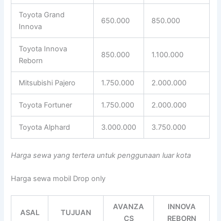
Toyota Grand
650.000
850.000
Innova
Toyota Innova
850.000
1.100.000
Reborn
Mitsubishi Pajero
1.750.000
2.000.000
Toyota Fortuner
1.750.000
2.000.000
Toyota Alphard
3.000.000
3.750.000
Harga sewa yang tertera untuk penggunaan luar kota
Harga sewa mobil Drop only
AVANZA
INNOVA
ASAL
TUJUAN
CS
REBORN