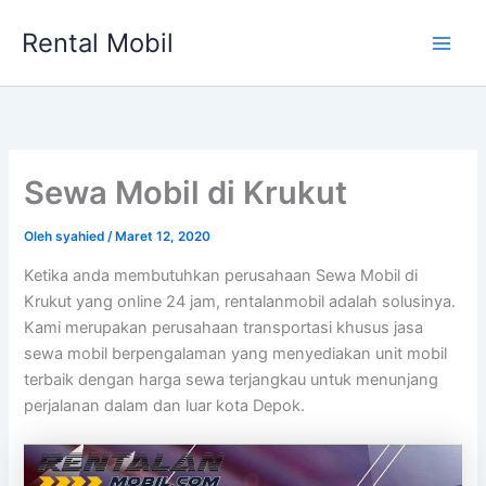
Lewati
Rental Mobil
ke
Main
konten
Men
Sewa Mobil di Krukut
Oleh
syahied
/
Maret 12, 2020
Ketika anda membutuhkan perusahaan Sewa Mobil di
Krukut yang online 24 jam, rentalanmobil adalah solusinya.
Kami merupakan perusahaan transportasi khusus jasa
sewa mobil berpengalaman yang menyediakan unit mobil
terbaik dengan harga sewa terjangkau untuk menunjang
perjalanan dalam dan luar kota Depok.