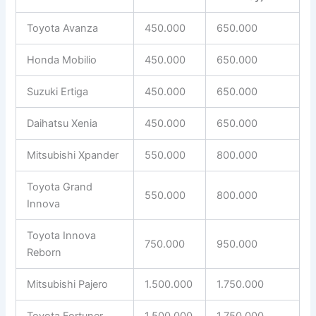
Toyota Avanza
450.000
650.000
Honda Mobilio
450.000
650.000
Suzuki Ertiga
450.000
650.000
Daihatsu Xenia
450.000
650.000
Mitsubishi Xpander
550.000
800.000
Toyota Grand
550.000
800.000
Innova
Toyota Innova
750.000
950.000
Reborn
Mitsubishi Pajero
1.500.000
1.750.000
Toyota Fortuner
1.500.000
1.750.000