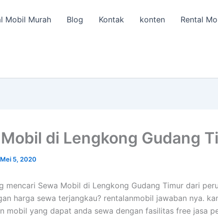
l Mobil Murah
Blog
Kontak
konten
Rental Mo
Mobil di Lengkong Gudang T
Mei 5, 2020
g mencari Sewa Mobil di Lengkong Gudang Timur dari per
gan harga sewa terjangkau? rentalanmobil jawaban nya. ka
 mobil yang dapat anda sewa dengan fasilitas free jasa p