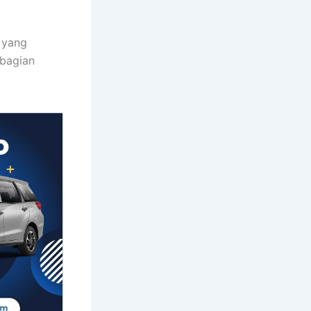
 yang
 bagian