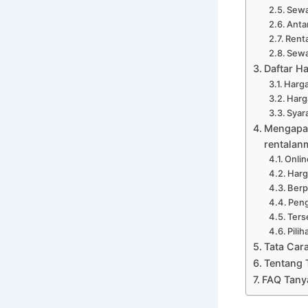
Sewa
Anta
Renta
Sewa
Daftar H
Harga
Harg
Syar
Mengapa 
rentalan
Onli
Harg
Ber
Peng
Ters
Pili
Tata Car
Tentang 
FAQ Tany