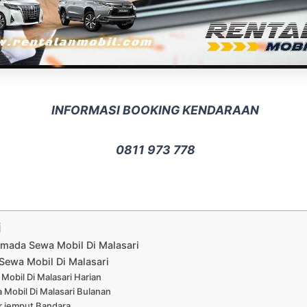
INFORMASI BOOKING KENDARAAN
0811 973 778
i
rmada Sewa Mobil Di Malasari
Sewa Mobil Di Malasari
Mobil Di Malasari Harian
 Mobil Di Malasari Bulanan
r jemput Bandara