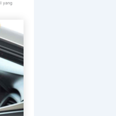
l yang