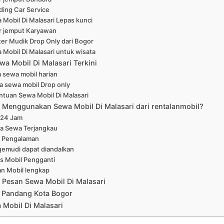
ing Car Service
 Mobil Di Malasari Lepas kunci
r jemput Karyawan
er Mudik Drop Only dari Bogor
 Mobil Di Malasari untuk wisata
wa Mobil Di Malasari Terkini
 sewa mobil harian
a sewa mobil Drop only
ntuan Sewa Mobil Di Malasari
Menggunakan Sewa Mobil Di Malasari dari rentalanmobil?
 24 Jam
a Sewa Terjangkau
 Pengalaman
emudi dapat diandalkan
is Mobil Pengganti
han Mobil lengkap
 Pesan Sewa Mobil Di Malasari
 Pandang Kota Bogor
Mobil Di Malasari