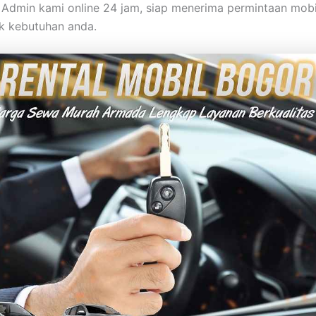
Admin kami online 24 jam, siap menerima permintaan mobi
k kebutuhan anda.