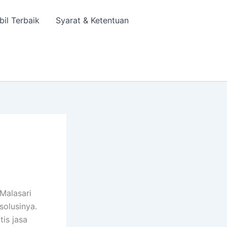
bil Terbaik
Syarat & Ketentuan
Malasari
solusinya.
tis jasa