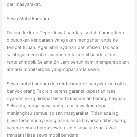
dari masyarakat.
Sewa Mobil Bandara
Datang ke kota Depok lewat bandara sudah barang tentu
dibutuhkan kendaraan yang akan mengantar anda ke
tempat tujuan. Agar lebih nyaman dan efisien, tak ada
salahnya mencoba layanan rental mobil bandara dari
rentalanmobil. Selama 24 Jam penuh kami mempersiapkan
armada mobil terbaik yang dapat anda sewa.
Sewa mobil bandara dari rentalanmobil banyak dicari oleh
banyak orang Tak lain karena garansi kepastian rasa
nyaman yang didapat beserta keamanan barang bawaan.
Selain itu, harga sewa yang kami tawarkan dapat
menjangkau semua lapisan masyarakat. Tidak ada lagi
biaya tersembunyi yang harus anda bayarkan dibelakang,
karena semua harga sewa telah disepakati saat awal
transaksi jasa sewa mobil bandara.