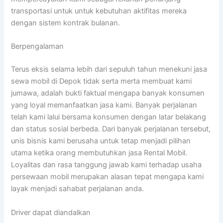
transportasi untuk untuk kebutuhan aktifitas mereka
dengan sistem kontrak bulanan.
Berpengalaman
Terus eksis selama lebih dari sepuluh tahun menekuni jasa
sewa mobil di Depok tidak serta merta membuat kami
jumawa, adalah bukti faktual mengapa banyak konsumen
yang loyal memanfaatkan jasa kami. Banyak perjalanan
telah kami lalui bersama konsumen dengan latar belakang
dan status sosial berbeda. Dari banyak perjalanan tersebut,
unis bisnis kami berusaha untuk tetap menjadi pilihan
utama ketika orang membutuhkan jasa Rental Mobil.
Loyalitas dan rasa tanggung jawab kami terhadap usaha
persewaan mobil merupakan alasan tepat mengapa kami
layak menjadi sahabat perjalanan anda.
Driver dapat diandalkan