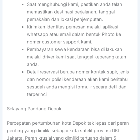
Saat menghubungi kami, pastikan anda telah
memastikan destinasi perjalanan, tanggal
pemakaian dan lokasi penjemputan.
Kirimkan identitas pemesan melalui aplikasi
whatsapp atau email dalam bentuk Photo ke
nomer customer support kami.
Pembayaran sewa kendaraan bisa di lakukan
melalui driver kami saat tanggal keberangkatan
anda.
Detail reservasi berupa nomer kontak supir, jenis
dan nomor polisi kendaraan akan kami beritahu
sesudah anda mengisi formulir secara detil dan
terperinci
Selayang Pandang Depok
Percepatan pertumbuhan kota Depok tak lepas dari peran
penting yang dimiliki sebagai kota satelit provinsi DKI
Jakarta. Peran krusial yang dimiliki tertuang dalam 5