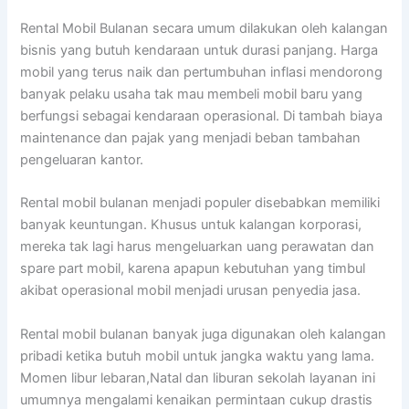
Rental Mobil Bulanan secara umum dilakukan oleh kalangan
bisnis yang butuh kendaraan untuk durasi panjang. Harga
mobil yang terus naik dan pertumbuhan inflasi mendorong
banyak pelaku usaha tak mau membeli mobil baru yang
berfungsi sebagai kendaraan operasional. Di tambah biaya
maintenance dan pajak yang menjadi beban tambahan
pengeluaran kantor.
Rental mobil bulanan menjadi populer disebabkan memiliki
banyak keuntungan. Khusus untuk kalangan korporasi,
mereka tak lagi harus mengeluarkan uang perawatan dan
spare part mobil, karena apapun kebutuhan yang timbul
akibat operasional mobil menjadi urusan penyedia jasa.
Rental mobil bulanan banyak juga digunakan oleh kalangan
pribadi ketika butuh mobil untuk jangka waktu yang lama.
Momen libur lebaran,Natal dan liburan sekolah layanan ini
umumnya mengalami kenaikan permintaan cukup drastis