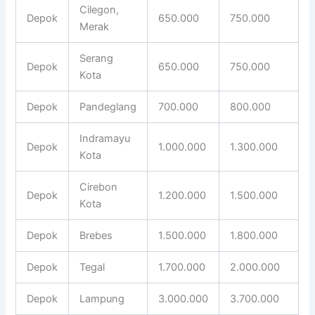
Cilegon,
Depok
650.000
750.000
Merak
Serang
Depok
650.000
750.000
Kota
Depok
Pandeglang
700.000
800.000
Indramayu
Depok
1.000.000
1.300.000
Kota
Cirebon
Depok
1.200.000
1.500.000
Kota
Depok
Brebes
1.500.000
1.800.000
Depok
Tegal
1.700.000
2.000.000
Depok
Lampung
3.000.000
3.700.000