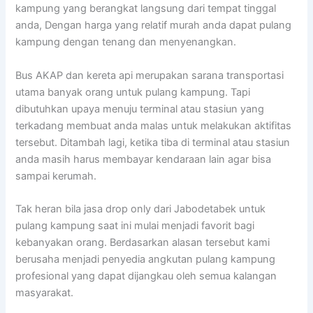
kampung yang berangkat langsung dari tempat tinggal
anda, Dengan harga yang relatif murah anda dapat pulang
kampung dengan tenang dan menyenangkan.
Bus AKAP dan kereta api merupakan sarana transportasi
utama banyak orang untuk pulang kampung. Tapi
dibutuhkan upaya menuju terminal atau stasiun yang
terkadang membuat anda malas untuk melakukan aktifitas
tersebut. Ditambah lagi, ketika tiba di terminal atau stasiun
anda masih harus membayar kendaraan lain agar bisa
sampai kerumah.
Tak heran bila jasa drop only dari Jabodetabek untuk
pulang kampung saat ini mulai menjadi favorit bagi
kebanyakan orang. Berdasarkan alasan tersebut kami
berusaha menjadi penyedia angkutan pulang kampung
profesional yang dapat dijangkau oleh semua kalangan
masyarakat.