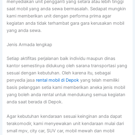
menyediakan unit pengganti yang setara atau lebih tinggi
saat mobil yang anda sewa bermasalah. Sedapat mungkin
kami memberikan unit dengan performa prima agar
kegiatan anda tidak terhambat gara gara kerusakan mobil
yang anda sewa.
Jenis Armada lengkap
Setiap aktifitas perjalanan baik individu maupun dinas
kantor semestinya didukung oleh sarana transportasi yang
sesuai dengan kebutuhan. Oleh karena itu, sebagai
penyedia jasa
rental mobil di Depok
yang telah memiliki
basis pelanggan setia kami memberikan aneka jenis mobil
yang boleh anda rental untuk mendukung semua kegiatan
anda saat berada di Depok.
Agar kebutuhan kendaraan sesuai keinginan anda dapat
terakomodir, kami menyewakan unit kendaraan mulai dari
small mpv, city car, SUV car, mobil mewah dan mobil