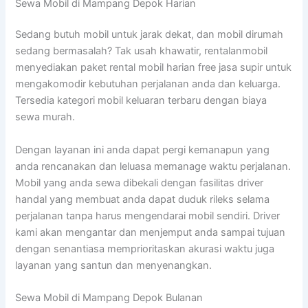
Sewa Mobil di Mampang Depok Harian
Sedang butuh mobil untuk jarak dekat, dan mobil dirumah
sedang bermasalah? Tak usah khawatir, rentalanmobil
menyediakan paket rental mobil harian free jasa supir untuk
mengakomodir kebutuhan perjalanan anda dan keluarga.
Tersedia kategori mobil keluaran terbaru dengan biaya
sewa murah.
Dengan layanan ini anda dapat pergi kemanapun yang
anda rencanakan dan leluasa memanage waktu perjalanan.
Mobil yang anda sewa dibekali dengan fasilitas driver
handal yang membuat anda dapat duduk rileks selama
perjalanan tanpa harus mengendarai mobil sendiri. Driver
kami akan mengantar dan menjemput anda sampai tujuan
dengan senantiasa memprioritaskan akurasi waktu juga
layanan yang santun dan menyenangkan.
Sewa Mobil di Mampang Depok Bulanan