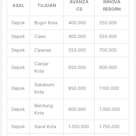
AVANZA
INNOVA
ASAL
TUJUAN
CS
REBORN
Depok
Bogor Kota
400.000
550.000
Depok
Ciawi
400.000
550.000
Depok
Cipanas
550.000
700.000
Cianjur
Depok
650.000
800.000
Kota
Sukabumi
Depok
850.000
1.100.000
Kota
Bandung
Depok
800.000
1.000.000
Kota
Depok
Garut Kota
1.350.000
1.750.000