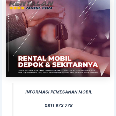
INFORMASI PEMESANAN MOBIL
0811 973 778