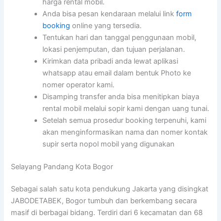
harga rental mobil.
Anda bisa pesan kendaraan melalui link
form
booking
online yang tersedia.
Tentukan hari dan tanggal penggunaan mobil,
lokasi penjemputan, dan tujuan perjalanan.
Kirimkan data pribadi anda lewat aplikasi
whatsapp atau email dalam bentuk Photo ke
nomer operator kami.
Disamping transfer anda bisa menitipkan biaya
rental mobil melalui sopir kami dengan uang tunai.
Setelah semua prosedur booking terpenuhi, kami
akan menginformasikan nama dan nomer kontak
supir serta nopol mobil yang digunakan
Selayang Pandang Kota Bogor
Sebagai salah satu kota pendukung Jakarta yang disingkat
JABODETABEK, Bogor tumbuh dan berkembang secara
masif di berbagai bidang. Terdiri dari 6 kecamatan dan 68