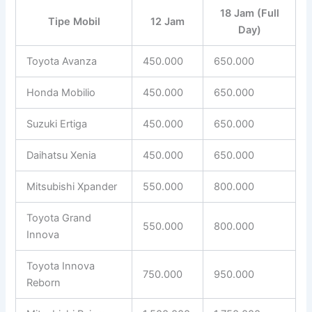
18 Jam (Full
Tipe Mobil
12 Jam
Day)
Toyota Avanza
450.000
650.000
Honda Mobilio
450.000
650.000
Suzuki Ertiga
450.000
650.000
Daihatsu Xenia
450.000
650.000
Mitsubishi Xpander
550.000
800.000
Toyota Grand
550.000
800.000
Innova
Toyota Innova
750.000
950.000
Reborn