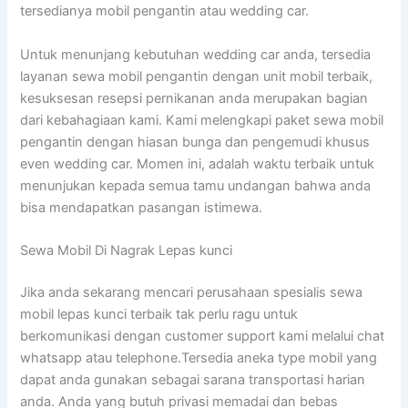
tersedianya mobil pengantin atau wedding car.
Untuk menunjang kebutuhan wedding car anda, tersedia
layanan sewa mobil pengantin dengan unit mobil terbaik,
kesuksesan resepsi pernikanan anda merupakan bagian
dari kebahagiaan kami. Kami melengkapi paket sewa mobil
pengantin dengan hiasan bunga dan pengemudi khusus
even wedding car. Momen ini, adalah waktu terbaik untuk
menunjukan kepada semua tamu undangan bahwa anda
bisa mendapatkan pasangan istimewa.
Sewa Mobil Di Nagrak Lepas kunci
Jika anda sekarang mencari perusahaan spesialis sewa
mobil lepas kunci terbaik tak perlu ragu untuk
berkomunikasi dengan customer support kami melalui chat
whatsapp atau telephone.Tersedia aneka type mobil yang
dapat anda gunakan sebagai sarana transportasi harian
anda. Anda yang butuh privasi memadai dan bebas