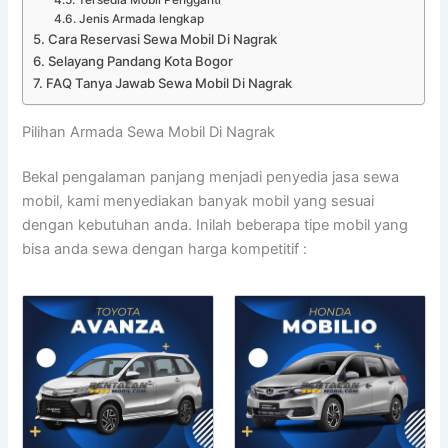
Jenis Armada lengkap
Cara Reservasi Sewa Mobil Di Nagrak
Selayang Pandang Kota Bogor
FAQ Tanya Jawab Sewa Mobil Di Nagrak
Pilihan Armada Sewa Mobil Di Nagrak
Bekal pengalaman panjang menjadi penyedia jasa sewa
mobil, kami menyediakan banyak mobil yang sesuai
dengan kebutuhan anda. Inilah beberapa tipe mobil yang
bisa anda sewa dengan harga kompetitif :