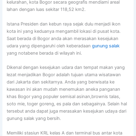
kelurahan, kota Bogor secara geografis mendiami areal
lahan dengan luas sekitar 118,52 km2.
Istana Presiden dan kebun raya sejak dulu menjadi ikon
kota ini yang keduanya mengambil lokasi di pusat kota.
Saat berada di Bogor anda akan merasakan kesejukan
udara yang dipengaruhi oleh keberadaan
gunung salak
yang notabene berada di wilayah ini.
Dikenal dengan kesejukan udara dan tempat makan yang
lezat menjadikan Bogor adalah tujuan utama wisatawan
dari Jakarta dan sekitarnya. Anda yang berwisata ke
kawasan ini akan mudah menemukan aneka panganan
khas Bogor yang populer semisal asinan,brownis talas,
soto mie, toger goreng, es pala dan sebagainya. Selain hal
tersebut anda dapat juga merasakan kesejukan udaya dari
gunung salak yang bersih.
Memiliki stasiun KRL kelas A dan terminal bus antar kota