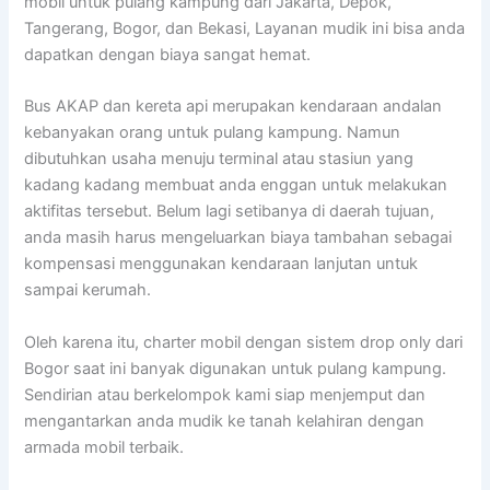
mobil untuk pulang kampung dari Jakarta, Depok,
Tangerang, Bogor, dan Bekasi, Layanan mudik ini bisa anda
dapatkan dengan biaya sangat hemat.
Bus AKAP dan kereta api merupakan kendaraan andalan
kebanyakan orang untuk pulang kampung. Namun
dibutuhkan usaha menuju terminal atau stasiun yang
kadang kadang membuat anda enggan untuk melakukan
aktifitas tersebut. Belum lagi setibanya di daerah tujuan,
anda masih harus mengeluarkan biaya tambahan sebagai
kompensasi menggunakan kendaraan lanjutan untuk
sampai kerumah.
Oleh karena itu, charter mobil dengan sistem drop only dari
Bogor saat ini banyak digunakan untuk pulang kampung.
Sendirian atau berkelompok kami siap menjemput dan
mengantarkan anda mudik ke tanah kelahiran dengan
armada mobil terbaik.