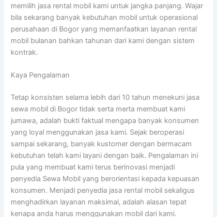
memilih jasa rental mobil kami untuk jangka panjang. Wajar
bila sekarang banyak kebutuhan mobil untuk operasional
perusahaan di Bogor yang memanfaatkan layanan rental
mobil bulanan bahkan tahunan dari kami dengan sistem
kontrak.
Kaya Pengalaman
Tetap konsisten selama lebih dari 10 tahun menekuni jasa
sewa mobil di Bogor tidak serta merta membuat kami
jumawa, adalah bukti faktual mengapa banyak konsumen
yang loyal menggunakan jasa kami. Sejak beroperasi
sampai sekarang, banyak kustomer dengan bermacam
kebutuhan telah kami layani dengan baik. Pengalaman ini
pula yang membuat kami terus berinovasi menjadi
penyedia Sewa Mobil yang berorientasi kepada kepuasan
konsumen. Menjadi penyedia jasa rental mobil sekaligus
menghadirkan layanan maksimal, adalah alasan tepat
kenapa anda harus menggunakan mobil dari kami.