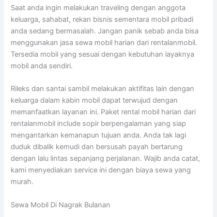
Saat anda ingin melakukan traveling dengan anggota
keluarga, sahabat, rekan bisnis sementara mobil pribadi
anda sedang bermasalah. Jangan panik sebab anda bisa
menggunakan jasa sewa mobil harian dari rentalanmobil.
Tersedia mobil yang sesuai dengan kebutuhan layaknya
mobil anda sendiri.
Rileks dan santai sambil melakukan aktifitas lain dengan
keluarga dalam kabin mobil dapat terwujud dengan
memanfaatkan layanan ini. Paket rental mobil harian dari
rentalanmobil include sopir berpengalaman yang siap
mengantarkan kemanapun tujuan anda. Anda tak lagi
duduk dibalik kemudi dan bersusah payah bertarung
dengan lalu lintas sepanjang perjalanan. Wajib anda catat,
kami menyediakan service ini dengan biaya sewa yang
murah.
Sewa Mobil Di Nagrak Bulanan