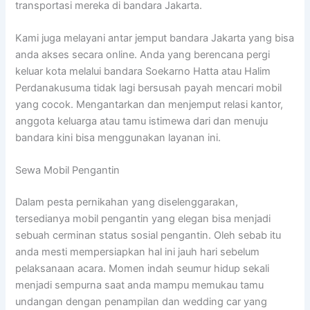
transportasi mereka di bandara Jakarta.
Kami juga melayani antar jemput bandara Jakarta yang bisa
anda akses secara online. Anda yang berencana pergi
keluar kota melalui bandara Soekarno Hatta atau Halim
Perdanakusuma tidak lagi bersusah payah mencari mobil
yang cocok. Mengantarkan dan menjemput relasi kantor,
anggota keluarga atau tamu istimewa dari dan menuju
bandara kini bisa menggunakan layanan ini.
Sewa Mobil Pengantin
Dalam pesta pernikahan yang diselenggarakan,
tersedianya mobil pengantin yang elegan bisa menjadi
sebuah cerminan status sosial pengantin. Oleh sebab itu
anda mesti mempersiapkan hal ini jauh hari sebelum
pelaksanaan acara. Momen indah seumur hidup sekali
menjadi sempurna saat anda mampu memukau tamu
undangan dengan penampilan dan wedding car yang