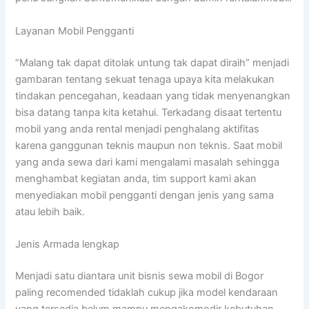
Layanan Mobil Pengganti
“Malang tak dapat ditolak untung tak dapat diraih” menjadi
gambaran tentang sekuat tenaga upaya kita melakukan
tindakan pencegahan, keadaan yang tidak menyenangkan
bisa datang tanpa kita ketahui. Terkadang disaat tertentu
mobil yang anda rental menjadi penghalang aktifitas
karena ganggunan teknis maupun non teknis. Saat mobil
yang anda sewa dari kami mengalami masalah sehingga
menghambat kegiatan anda, tim support kami akan
menyediakan mobil pengganti dengan jenis yang sama
atau lebih baik.
Jenis Armada lengkap
Menjadi satu diantara unit bisnis sewa mobil di Bogor
paling recomended tidaklah cukup jika model kendaraan
yang tersedia belum mampu mengakomodir kebutuhan