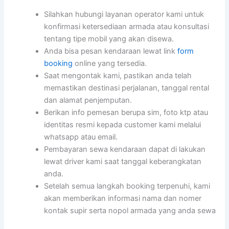
Silahkan hubungi layanan operator kami untuk
konfirmasi ketersediaan armada atau konsultasi
tentang tipe mobil yang akan disewa.
Anda bisa pesan kendaraan lewat link
form
booking
online yang tersedia.
Saat mengontak kami, pastikan anda telah
memastikan destinasi perjalanan, tanggal rental
dan alamat penjemputan.
Berikan info pemesan berupa sim, foto ktp atau
identitas resmi kepada customer kami melalui
whatsapp atau email.
Pembayaran sewa kendaraan dapat di lakukan
lewat driver kami saat tanggal keberangkatan
anda.
Setelah semua langkah booking terpenuhi, kami
akan memberikan informasi nama dan nomer
kontak supir serta nopol armada yang anda sewa