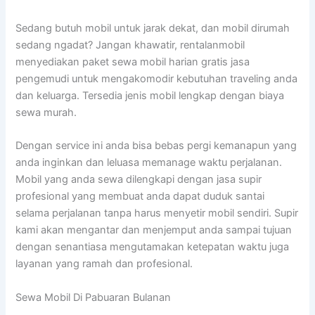
Sedang butuh mobil untuk jarak dekat, dan mobil dirumah
sedang ngadat? Jangan khawatir, rentalanmobil
menyediakan paket sewa mobil harian gratis jasa
pengemudi untuk mengakomodir kebutuhan traveling anda
dan keluarga. Tersedia jenis mobil lengkap dengan biaya
sewa murah.
Dengan service ini anda bisa bebas pergi kemanapun yang
anda inginkan dan leluasa memanage waktu perjalanan.
Mobil yang anda sewa dilengkapi dengan jasa supir
profesional yang membuat anda dapat duduk santai
selama perjalanan tanpa harus menyetir mobil sendiri. Supir
kami akan mengantar dan menjemput anda sampai tujuan
dengan senantiasa mengutamakan ketepatan waktu juga
layanan yang ramah dan profesional.
Sewa Mobil Di Pabuaran Bulanan