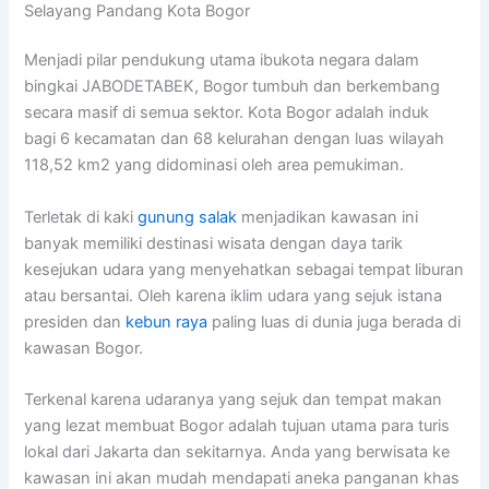
Selayang Pandang Kota Bogor
Menjadi pilar pendukung utama ibukota negara dalam
bingkai JABODETABEK, Bogor tumbuh dan berkembang
secara masif di semua sektor. Kota Bogor adalah induk
bagi 6 kecamatan dan 68 kelurahan dengan luas wilayah
118,52 km2 yang didominasi oleh area pemukiman.
Terletak di kaki
gunung salak
menjadikan kawasan ini
banyak memiliki destinasi wisata dengan daya tarik
kesejukan udara yang menyehatkan sebagai tempat liburan
atau bersantai. Oleh karena iklim udara yang sejuk istana
presiden dan
kebun raya
paling luas di dunia juga berada di
kawasan Bogor.
Terkenal karena udaranya yang sejuk dan tempat makan
yang lezat membuat Bogor adalah tujuan utama para turis
lokal dari Jakarta dan sekitarnya. Anda yang berwisata ke
kawasan ini akan mudah mendapati aneka panganan khas