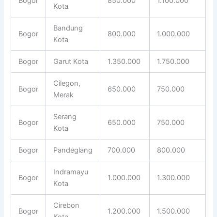
Bogor
850.000
1.100.000
Kota
Bandung
Bogor
800.000
1.000.000
Kota
Bogor
Garut Kota
1.350.000
1.750.000
Cilegon,
Bogor
650.000
750.000
Merak
Serang
Bogor
650.000
750.000
Kota
Bogor
Pandeglang
700.000
800.000
Indramayu
Bogor
1.000.000
1.300.000
Kota
Cirebon
Bogor
1.200.000
1.500.000
Kota