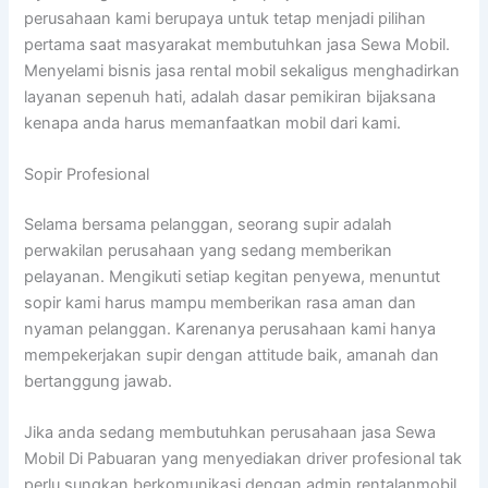
perusahaan kami berupaya untuk tetap menjadi pilihan
pertama saat masyarakat membutuhkan jasa Sewa Mobil.
Menyelami bisnis jasa rental mobil sekaligus menghadirkan
layanan sepenuh hati, adalah dasar pemikiran bijaksana
kenapa anda harus memanfaatkan mobil dari kami.
Sopir Profesional
Selama bersama pelanggan, seorang supir adalah
perwakilan perusahaan yang sedang memberikan
pelayanan. Mengikuti setiap kegitan penyewa, menuntut
sopir kami harus mampu memberikan rasa aman dan
nyaman pelanggan. Karenanya perusahaan kami hanya
mempekerjakan supir dengan attitude baik, amanah dan
bertanggung jawab.
Jika anda sedang membutuhkan perusahaan jasa Sewa
Mobil Di Pabuaran yang menyediakan driver profesional tak
perlu sungkan berkomunikasi dengan admin rentalanmobil.