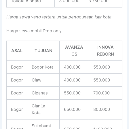
Toyota Alphard
3.000.000
3.750.000
Harga sewa yang tertera untuk penggunaan luar kota
Harga sewa mobil Drop only
AVANZA
INNOVA
ASAL
TUJUAN
CS
REBORN
Bogor
Bogor Kota
400.000
550.000
Bogor
Ciawi
400.000
550.000
Bogor
Cipanas
550.000
700.000
Cianjur
Bogor
650.000
800.000
Kota
Sukabumi