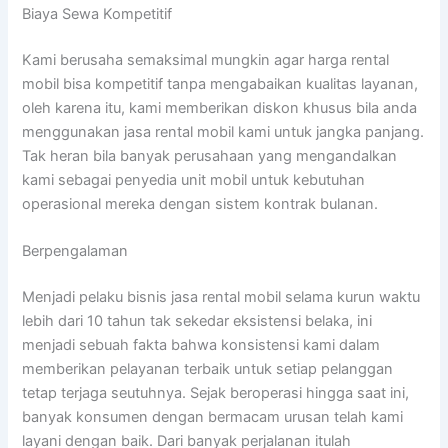
Biaya Sewa Kompetitif
Kami berusaha semaksimal mungkin agar harga rental
mobil bisa kompetitif tanpa mengabaikan kualitas layanan,
oleh karena itu, kami memberikan diskon khusus bila anda
menggunakan jasa rental mobil kami untuk jangka panjang.
Tak heran bila banyak perusahaan yang mengandalkan
kami sebagai penyedia unit mobil untuk kebutuhan
operasional mereka dengan sistem kontrak bulanan.
Berpengalaman
Menjadi pelaku bisnis jasa rental mobil selama kurun waktu
lebih dari 10 tahun tak sekedar eksistensi belaka, ini
menjadi sebuah fakta bahwa konsistensi kami dalam
memberikan pelayanan terbaik untuk setiap pelanggan
tetap terjaga seutuhnya. Sejak beroperasi hingga saat ini,
banyak konsumen dengan bermacam urusan telah kami
layani dengan baik. Dari banyak perjalanan itulah