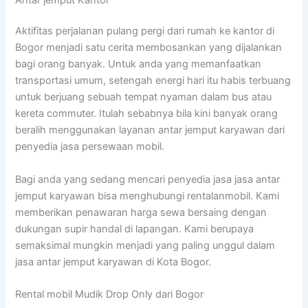
Aktifitas perjalanan pulang pergi dari rumah ke kantor di
Bogor menjadi satu cerita membosankan yang dijalankan
bagi orang banyak. Untuk anda yang memanfaatkan
transportasi umum, setengah energi hari itu habis terbuang
untuk berjuang sebuah tempat nyaman dalam bus atau
kereta commuter. Itulah sebabnya bila kini banyak orang
beralih menggunakan layanan antar jemput karyawan dari
penyedia jasa persewaan mobil.
Bagi anda yang sedang mencari penyedia jasa jasa antar
jemput karyawan bisa menghubungi rentalanmobil. Kami
memberikan penawaran harga sewa bersaing dengan
dukungan supir handal di lapangan. Kami berupaya
semaksimal mungkin menjadi yang paling unggul dalam
jasa antar jemput karyawan di Kota Bogor.
Rental mobil Mudik Drop Only dari Bogor