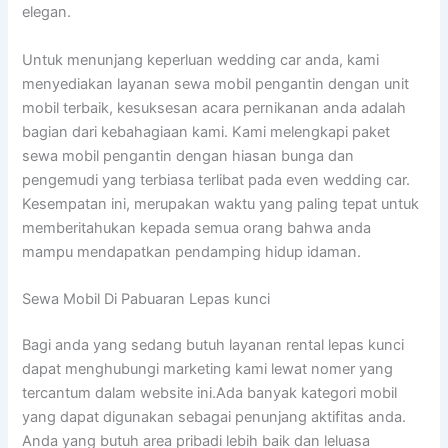
elegan.
Untuk menunjang keperluan wedding car anda, kami
menyediakan layanan sewa mobil pengantin dengan unit
mobil terbaik, kesuksesan acara pernikanan anda adalah
bagian dari kebahagiaan kami. Kami melengkapi paket
sewa mobil pengantin dengan hiasan bunga dan
pengemudi yang terbiasa terlibat pada even wedding car.
Kesempatan ini, merupakan waktu yang paling tepat untuk
memberitahukan kepada semua orang bahwa anda
mampu mendapatkan pendamping hidup idaman.
Sewa Mobil Di Pabuaran Lepas kunci
Bagi anda yang sedang butuh layanan rental lepas kunci
dapat menghubungi marketing kami lewat nomer yang
tercantum dalam website ini.Ada banyak kategori mobil
yang dapat digunakan sebagai penunjang aktifitas anda.
Anda yang butuh area pribadi lebih baik dan leluasa