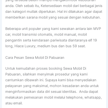
anda. Oleh sebab itu, Ketersediaan mobil dari berbagai jenis
dan kategori mutlak diperlukan. Hal ini dilakukan agar dapat
memberikan sarana mobil yang sesuai dengan kebutuhan.
Beberapa unit populer yang kami sewakan antara lain MVP
car, mobil transmisi otomatis, mobil manual, mobil
pengantin serta kendaraan pariwisata diantaranya elf 19
long, Hiace Luxury, medium bus dan bus 59 seat.
Cara Pesan Sewa Mobil Di Pabuaran
Untuk kemudahan proses booking Sewa Mobil Di
Pabuaran, silahkan menyimak prosedur yang kami
cantumkan dibawah ini. Supaya kami bisa menyediakan
pelayanan yang maksimal, mohon kesadaran anda untuk
menginformasikan data diri sesuai identitas. Anda dapat
melakukan pemesanan mobil melalui telephone, whatsapp,
atau email.