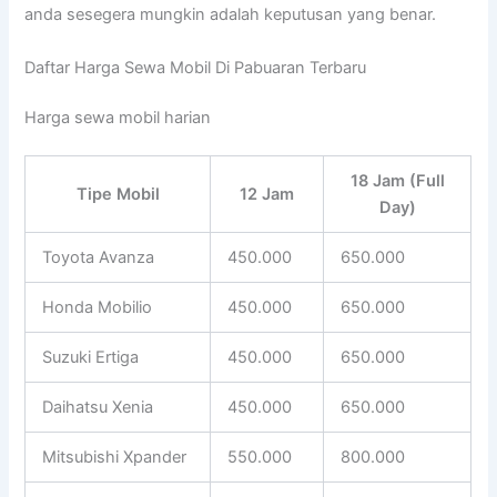
anda sesegera mungkin adalah keputusan yang benar.
Daftar Harga Sewa Mobil Di Pabuaran Terbaru
Harga sewa mobil harian
18 Jam (Full
Tipe Mobil
12 Jam
Day)
Toyota Avanza
450.000
650.000
Honda Mobilio
450.000
650.000
Suzuki Ertiga
450.000
650.000
Daihatsu Xenia
450.000
650.000
Mitsubishi Xpander
550.000
800.000