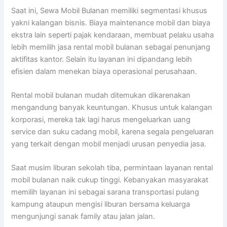
Saat ini, Sewa Mobil Bulanan memiliki segmentasi khusus
yakni kalangan bisnis. Biaya maintenance mobil dan biaya
ekstra lain seperti pajak kendaraan, membuat pelaku usaha
lebih memilih jasa rental mobil bulanan sebagai penunjang
aktifitas kantor. Selain itu layanan ini dipandang lebih
efisien dalam menekan biaya operasional perusahaan.
Rental mobil bulanan mudah ditemukan dikarenakan
mengandung banyak keuntungan. Khusus untuk kalangan
korporasi, mereka tak lagi harus mengeluarkan uang
service dan suku cadang mobil, karena segala pengeluaran
yang terkait dengan mobil menjadi urusan penyedia jasa.
Saat musim liburan sekolah tiba, permintaan layanan rental
mobil bulanan naik cukup tinggi. Kebanyakan masyarakat
memilih layanan ini sebagai sarana transportasi pulang
kampung ataupun mengisi liburan bersama keluarga
mengunjungi sanak family atau jalan jalan.