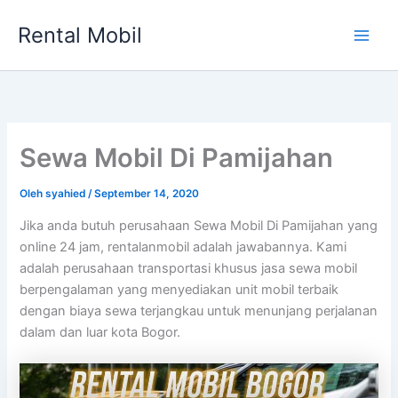
Lewati
Rental Mobil
ke
Main
konten
Men
Sewa Mobil Di Pamijahan
Oleh
syahied
/
September 14, 2020
Jika anda butuh perusahaan Sewa Mobil Di Pamijahan yang
online 24 jam, rentalanmobil adalah jawabannya. Kami
adalah perusahaan transportasi khusus jasa sewa mobil
berpengalaman yang menyediakan unit mobil terbaik
dengan biaya sewa terjangkau untuk menunjang perjalanan
dalam dan luar kota Bogor.