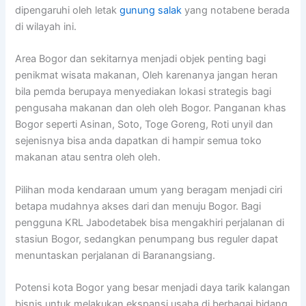
dipengaruhi oleh letak
gunung salak
yang notabene berada
di wilayah ini.
Area Bogor dan sekitarnya menjadi objek penting bagi
penikmat wisata makanan, Oleh karenanya jangan heran
bila pemda berupaya menyediakan lokasi strategis bagi
pengusaha makanan dan oleh oleh Bogor. Panganan khas
Bogor seperti Asinan, Soto, Toge Goreng, Roti unyil dan
sejenisnya bisa anda dapatkan di hampir semua toko
makanan atau sentra oleh oleh.
Pilihan moda kendaraan umum yang beragam menjadi ciri
betapa mudahnya akses dari dan menuju Bogor. Bagi
pengguna KRL Jabodetabek bisa mengakhiri perjalanan di
stasiun Bogor, sedangkan penumpang bus reguler dapat
menuntaskan perjalanan di Baranangsiang.
Potensi kota Bogor yang besar menjadi daya tarik kalangan
bisnis untuk melakukan ekspansi usaha di berbagai bidang.