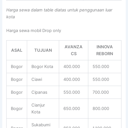
Harga sewa dalam table diatas untuk penggunaan luar
kota
Harga sewa mobil Drop only
AVANZA
INNOVA
ASAL
TUJUAN
CS
REBORN
Bogor
Bogor Kota
400.000
550.000
Bogor
Ciawi
400.000
550.000
Bogor
Cipanas
550.000
700.000
Cianjur
Bogor
650.000
800.000
Kota
Sukabumi