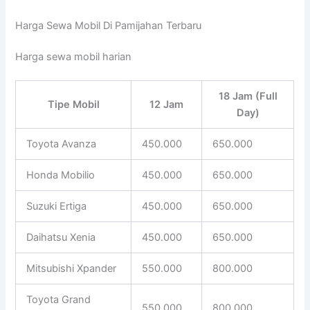
Harga Sewa Mobil Di Pamijahan Terbaru
Harga sewa mobil harian
18 Jam (Full
Tipe Mobil
12 Jam
Day)
Toyota Avanza
450.000
650.000
Honda Mobilio
450.000
650.000
Suzuki Ertiga
450.000
650.000
Daihatsu Xenia
450.000
650.000
Mitsubishi Xpander
550.000
800.000
Toyota Grand
550.000
800.000