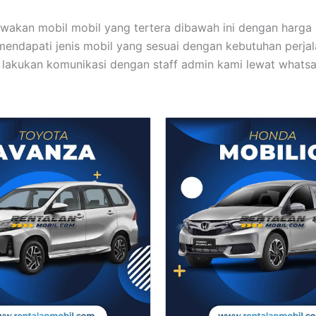
akan mobil mobil yang tertera dibawah ini dengan harga 
mendapati jenis mobil yang sesuai dengan kebutuhan perja
lakukan komunikasi dengan staff admin kami lewat whats