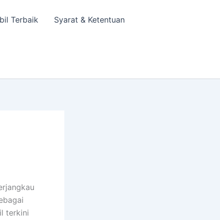
bil Terbaik
Syarat & Ketentuan
erjangkau
sebagai
 terkini