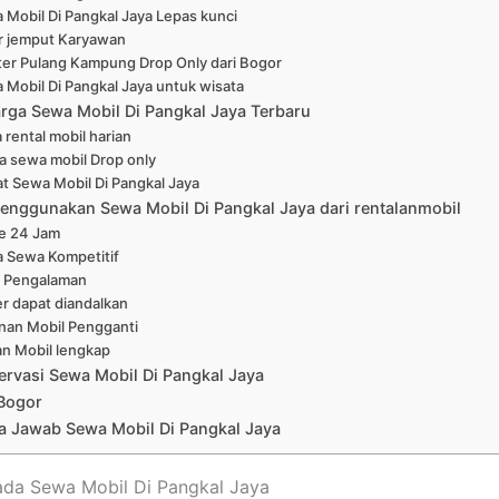
 Mobil Di Pangkal Jaya Lepas kunci
r jemput Karyawan
ter Pulang Kampung Drop Only dari Bogor
 Mobil Di Pangkal Jaya untuk wisata
arga Sewa Mobil Di Pangkal Jaya Terbaru
 rental mobil harian
a sewa mobil Drop only
at Sewa Mobil Di Pangkal Jaya
enggunakan Sewa Mobil Di Pangkal Jaya dari rentalanmobil
ne 24 Jam
a Sewa Kompetitif
 Pengalaman
er dapat diandalkan
nan Mobil Pengganti
han Mobil lengkap
ervasi Sewa Mobil Di Pangkal Jaya
Bogor
a Jawab Sewa Mobil Di Pangkal Jaya
ada Sewa Mobil Di Pangkal Jaya