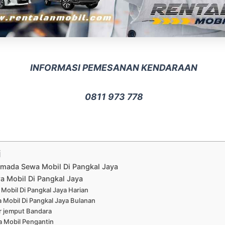
INFORMASI PEMESANAN KENDARAAN
0811 973 778
i
rmada Sewa Mobil Di Pangkal Jaya
a Mobil Di Pangkal Jaya
Mobil Di Pangkal Jaya Harian
 Mobil Di Pangkal Jaya Bulanan
r jemput Bandara
 Mobil Pengantin