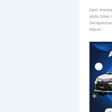
kami menyew
anda tidak 
Secepatnya 
telpon :