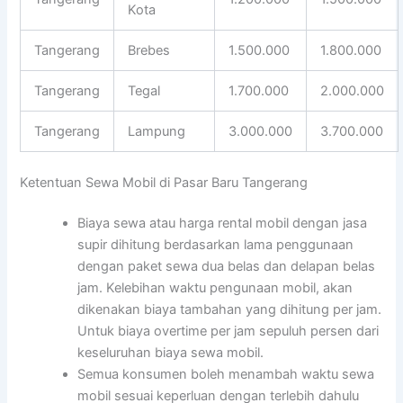
Kota
Tangerang
Brebes
1.500.000
1.800.000
Tangerang
Tegal
1.700.000
2.000.000
Tangerang
Lampung
3.000.000
3.700.000
Ketentuan Sewa Mobil di Pasar Baru Tangerang
Biaya sewa atau harga rental mobil dengan jasa
supir dihitung berdasarkan lama penggunaan
dengan paket sewa dua belas dan delapan belas
jam. Kelebihan waktu pengunaan mobil, akan
dikenakan biaya tambahan yang dihitung per jam.
Untuk biaya overtime per jam sepuluh persen dari
keseluruhan biaya sewa mobil.
Semua konsumen boleh menambah waktu sewa
mobil sesuai keperluan dengan terlebih dahulu