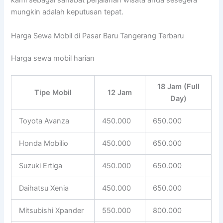
kami sebagai sahabat perjalanan wisata anda sesegera
mungkin adalah keputusan tepat.
Harga Sewa Mobil di Pasar Baru Tangerang Terbaru
Harga sewa mobil harian
18 Jam (Full
Tipe Mobil
12 Jam
Day)
Toyota Avanza
450.000
650.000
Honda Mobilio
450.000
650.000
Suzuki Ertiga
450.000
650.000
Daihatsu Xenia
450.000
650.000
Mitsubishi Xpander
550.000
800.000