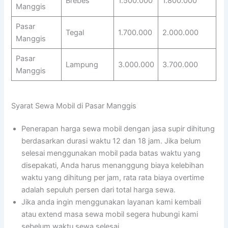
Brebes
1.500.000
1.800.000
Manggis
Pasar
Tegal
1.700.000
2.000.000
Manggis
Pasar
Lampung
3.000.000
3.700.000
Manggis
Syarat Sewa Mobil di Pasar Manggis
Penerapan harga sewa mobil dengan jasa supir dihitung
berdasarkan durasi waktu 12 dan 18 jam. Jika belum
selesai menggunakan mobil pada batas waktu yang
disepakati, Anda harus menanggung biaya kelebihan
waktu yang dihitung per jam, rata rata biaya overtime
adalah sepuluh persen dari total harga sewa.
Jika anda ingin menggunakan layanan kami kembali
atau extend masa sewa mobil segera hubungi kami
sebelum waktu sewa selesai.