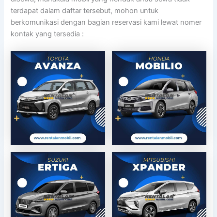
terdapat dalam daftar tersebut, mohon untuk
berkomunikasi dengan bagian reservasi kami lewat nomer
kontak yang tersedia :