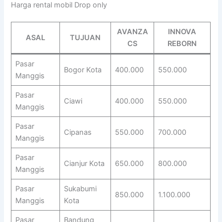
Harga rental mobil Drop only
AVANZA
INNOVA
ASAL
TUJUAN
CS
REBORN
Pasar
Bogor Kota
400.000
550.000
Manggis
Pasar
Ciawi
400.000
550.000
Manggis
Pasar
Cipanas
550.000
700.000
Manggis
Pasar
Cianjur Kota
650.000
800.000
Manggis
Pasar
Sukabumi
850.000
1.100.000
Manggis
Kota
Pasar
Bandung