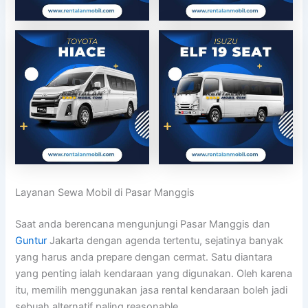
Layanan Sewa Mobil di Pasar Manggis
Saat anda berencana mengunjungi Pasar Manggis dan
Guntur
Jakarta dengan agenda tertentu, sejatinya banyak
yang harus anda prepare dengan cermat. Satu diantara
yang penting ialah kendaraan yang digunakan. Oleh karena
itu, memilih menggunakan jasa rental kendaraan boleh jadi
sebuah alternatif paling reasonable.