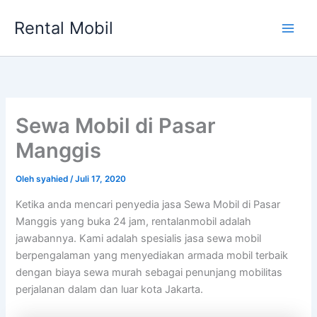
Lewati
Rental Mobil
ke
Main
konten
Men
Sewa Mobil di Pasar
Manggis
Oleh
syahied
/
Juli 17, 2020
Ketika anda mencari penyedia jasa Sewa Mobil di Pasar
Manggis yang buka 24 jam, rentalanmobil adalah
jawabannya. Kami adalah spesialis jasa sewa mobil
berpengalaman yang menyediakan armada mobil terbaik
dengan biaya sewa murah sebagai penunjang mobilitas
perjalanan dalam dan luar kota Jakarta.