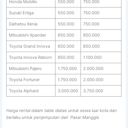
Honda Mobilio
550.000
750.000
Suzuki Ertiga
550.000
750.000
Daihatsu Xenia
550.000
750.000
Mitsubishi Xpander
650.000
850.000
Toyota Grand Innova
650.000
850.000
Toyota Innova Reborn
850.000
1.100.000
Mitsubishi Pajero
1.750.000
2.000.000
Toyota Fortuner
1.750.000
2.000.000
Toyota Alphard
3.000.000
3.750.000
Harga rental dalam table diatas untuk sewa luar kota dan
berlaku untuk penjemputan dari Pasar Manggis