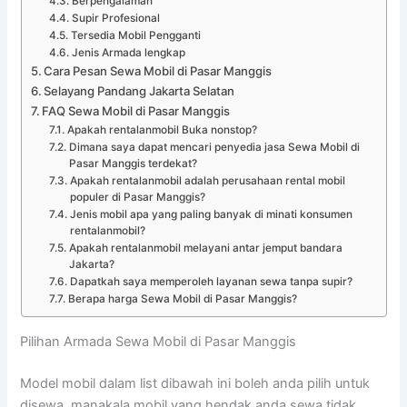
Berpengalaman
Supir Profesional
Tersedia Mobil Pengganti
Jenis Armada lengkap
Cara Pesan Sewa Mobil di Pasar Manggis
Selayang Pandang Jakarta Selatan
FAQ Sewa Mobil di Pasar Manggis
Apakah rentalanmobil Buka nonstop?
Dimana saya dapat mencari penyedia jasa Sewa Mobil di
Pasar Manggis terdekat?
Apakah rentalanmobil adalah perusahaan rental mobil
populer di Pasar Manggis?
Jenis mobil apa yang paling banyak di minati konsumen
rentalanmobil?
Apakah rentalanmobil melayani antar jemput bandara
Jakarta?
Dapatkah saya memperoleh layanan sewa tanpa supir?
Berapa harga Sewa Mobil di Pasar Manggis?
Pilihan Armada Sewa Mobil di Pasar Manggis
Model mobil dalam list dibawah ini boleh anda pilih untuk
disewa, manakala mobil yang hendak anda sewa tidak