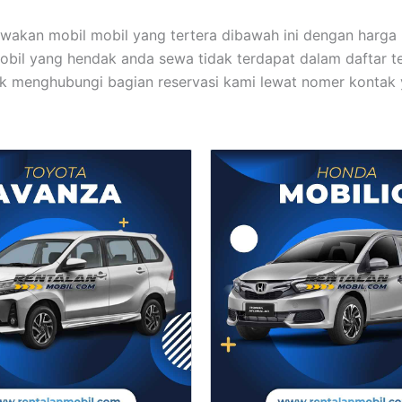
akan mobil mobil yang tertera dibawah ini dengan harga
bil yang hendak anda sewa tidak terdapat dalam daftar te
k menghubungi bagian reservasi kami lewat nomer kontak