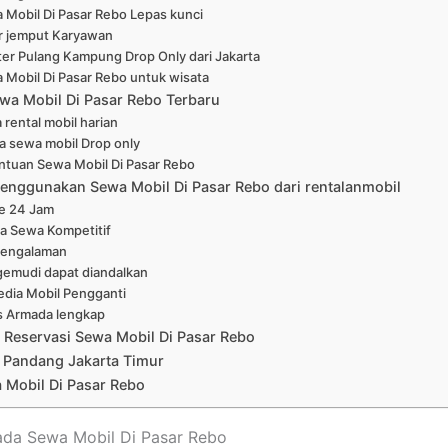
 Mobil Di Pasar Rebo Lepas kunci
r jemput Karyawan
er Pulang Kampung Drop Only dari Jakarta
 Mobil Di Pasar Rebo untuk wisata
wa Mobil Di Pasar Rebo Terbaru
 rental mobil harian
a sewa mobil Drop only
ntuan Sewa Mobil Di Pasar Rebo
enggunakan Sewa Mobil Di Pasar Rebo dari rentalanmobil
ne 24 Jam
a Sewa Kompetitif
pengalaman
emudi dapat diandalkan
edia Mobil Pengganti
s Armada lengkap
 Reservasi Sewa Mobil Di Pasar Rebo
 Pandang Jakarta Timur
 Mobil Di Pasar Rebo
ada Sewa Mobil Di Pasar Rebo