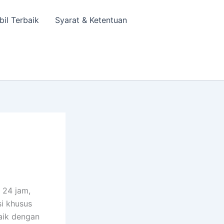
bil Terbaik
Syarat & Ketentuan
 24 jam,
si khusus
aik dengan