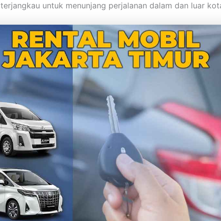
terjangkau untuk menunjang perjalanan dalam dan luar kot