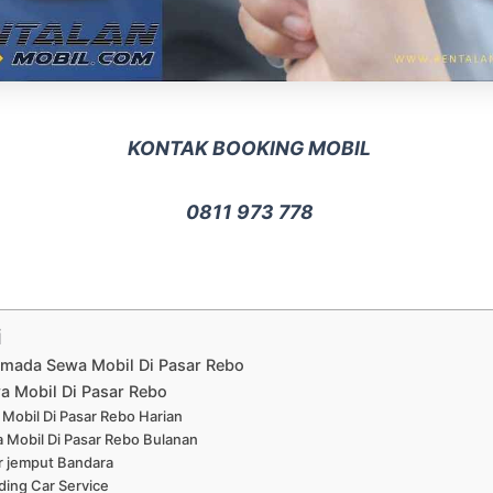
KONTAK BOOKING MOBIL
0811 973 778
i
rmada Sewa Mobil Di Pasar Rebo
a Mobil Di Pasar Rebo
Mobil Di Pasar Rebo Harian
 Mobil Di Pasar Rebo Bulanan
r jemput Bandara
ing Car Service