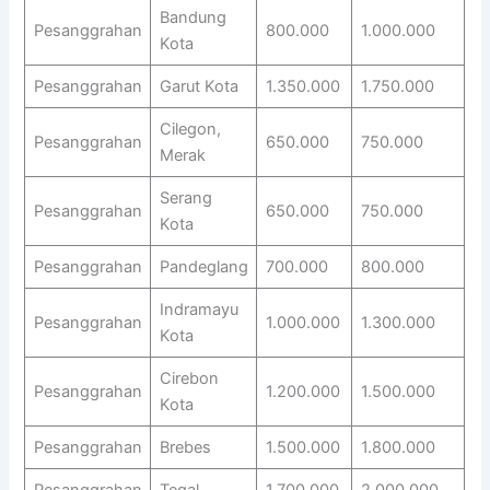
Bandung
Pesanggrahan
800.000
1.000.000
Kota
Pesanggrahan
Garut Kota
1.350.000
1.750.000
Cilegon,
Pesanggrahan
650.000
750.000
Merak
Serang
Pesanggrahan
650.000
750.000
Kota
Pesanggrahan
Pandeglang
700.000
800.000
Indramayu
Pesanggrahan
1.000.000
1.300.000
Kota
Cirebon
Pesanggrahan
1.200.000
1.500.000
Kota
Pesanggrahan
Brebes
1.500.000
1.800.000