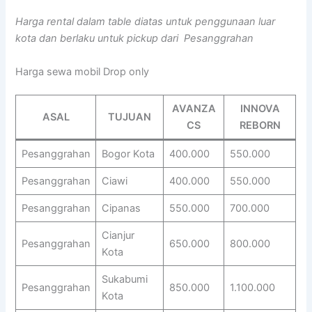
Harga rental dalam table diatas untuk penggunaan luar
kota dan berlaku untuk pickup dari Pesanggrahan
Harga sewa mobil Drop only
AVANZA
INNOVA
ASAL
TUJUAN
CS
REBORN
Pesanggrahan
Bogor Kota
400.000
550.000
Pesanggrahan
Ciawi
400.000
550.000
Pesanggrahan
Cipanas
550.000
700.000
Cianjur
Pesanggrahan
650.000
800.000
Kota
Sukabumi
Pesanggrahan
850.000
1.100.000
Kota