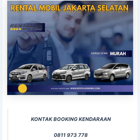
KONTAK BOOKING KENDARAAN
0811 973 778