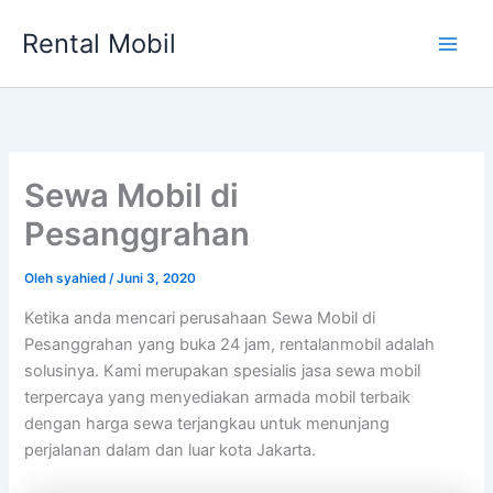
Lewati
Rental Mobil
ke
Main
konten
Men
Sewa Mobil di
Pesanggrahan
Oleh
syahied
/
Juni 3, 2020
Ketika anda mencari perusahaan Sewa Mobil di
Pesanggrahan yang buka 24 jam, rentalanmobil adalah
solusinya. Kami merupakan spesialis jasa sewa mobil
terpercaya yang menyediakan armada mobil terbaik
dengan harga sewa terjangkau untuk menunjang
perjalanan dalam dan luar kota Jakarta.