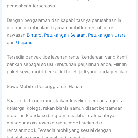
perusahaan terpercaya.
Dengan pengalaman dan kapabilitasnya perusahaan ini
mampu memberikan layanan mobil komersial untuk
kawasan
Bintaro
,
Petukangan Selatan
,
Petukangan Utara
dan
Ulujami
.
Tersedia banyak tipe layanan rental kendaraan yang kami
berikan sebagai solusi kebutuhan perjalanan anda. Pilihan
paket sewa mobil berikut ini boleh jadi yang anda perlukan :
Sewa Mobil di Pesanggrahan Harian
Saat anda hendak melakukan traveling dengan anggota
keluarga, kolega, rekan bisnis namun disaat bersamaan
mobil milik anda sedang bermasalah. Inilah saatnya
menggunakan layanan rental mobil harian dari
rentalanmobil. Tersedia mobil yang sesuai dengan
kebutuhan seperti mobil anda sendiri.