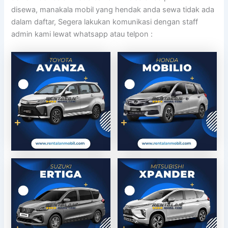
disewa, manakala mobil yang hendak anda sewa tidak ada
dalam daftar, Segera lakukan komunikasi dengan staff
admin kami lewat whatsapp atau telpon :