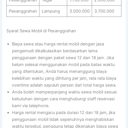
Pesanggrahan
Tegal
1.700.000
2.000.000
Pesanggrahan
Lampung
3.000.000
3.700.000
Syarat Sewa Mobil di Pesanggrahan
Biaya sewa atau harga rental mobil dengan jasa
pengemudi dikalkulasikan berdasarkan lama
penggunaan dengan paket sewa 12 dan 18 jam. Jika
belum selesai menggunakan mobil pada batas waktu
yang ditentukan, Anda harus menanggung biaya
kelebihan waktu yang dihitung per jam, rata rata biaya
overtime adalah sepuluh persen dari total harga sewa.
Anda boleh memperpanjang waktu sewa mobil sesuai
kebutuhan dengan cara menghubungi staff reservasi
kami via telephone.
Harga rental mengacu pada durasi 12 dan 18 jam, jika
penggunaan mobil tidak sepenuhnya menghabiskan
waktu tersebut, pengguna tetap dikenakan biaya sewa