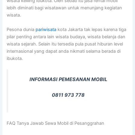
wisata keliling Ibukota. Oleh sebab itu jasa rental mobil
lebih diminati bagi wisatawan untuk menunjang kegiatan
wisata.
Pesona dunia
pariwisata
kota Jakarta tak lepas karena tiga
pilar penting antara lain wisata budaya, wisata belanja dan
wisata sejarah. Selain itu tersedia pula pusat hiburan level
internasional yang dapat anda nikmati selama berada di
ibukota.
INFORMASI PEMESANAN MOBIL
0811 973 778
FAQ Tanya Jawab Sewa Mobil di Pesanggrahan