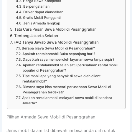
Harga Sewa Kompetitif
Berpengalaman
Driver dapat diandalkan
Gratis Mobil Pengganti
Jenis Armada lengkap
Tata Cara Pesan Sewa Mobil di Pesanggrahan
Tentang Jakarta Selatan
FAQ Tanya Jawab Sewa Mobil di Pesanggrahan
Berapa biaya Sewa Mobil di Pesanggrahan?
Apakah rentalanmobil Buka sepanjang hari?
Dapatkah saya memperoleh layanan sewa tanpa supir?
Apakah rentalanmobil salah satu perusahaan rental mobil
populer di Pesanggrahan?
Tipe mobil apa yang banyak di sewa oleh client
rentalanmobil?
Dimana saya bisa mencari perusahaan Sewa Mobil di
Pesanggrahan terdekat?
Apakah rentalanmobil melayani sewa mobil di bandara
Jakarta?
Pilihan Armada Sewa Mobil di Pesanggrahan
Jenis mobil dalam list dibawah ini bisa anda pilih untuk