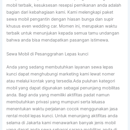
mobil terbaik, kesuksesan resepsi pernikanan anda adalah
bagian dari kebahagiaan kami. Kami melengkapi paket
sewa mobil pengantin dengan hiasan bunga dan supir
khusus even wedding car. Momen ini, merupakan waktu
terbaik untuk menunjukan kepada semua tamu undangan
bahwa anda bisa mendapatkan pasangan istimewa.
Sewa Mobil di Pesanggrahan Lepas kunci
Anda yang sedang membutuhkan layanan sewa lepas
kunci dapat menghubungi marketing kami lewat nomer
atau melalui kontak yang tersedia.Ada puluhan kategori
mobil yang dapat digunakan sebagai penunjang mobilitas
anda. Bagi anda yang memiliki aktifitas padat namun
membutuhkan privasi yang mumpuni serta leluasa
menentukan waktu perjalanan cocok menggunakan jasa
rental mobil lepas kunci. Untuk menunjang aktifitas anda
selama di Jakarta kami menawarkan banyak jenis mobil
yang dapat anda sewa sebagai sarana mobilitas anda di