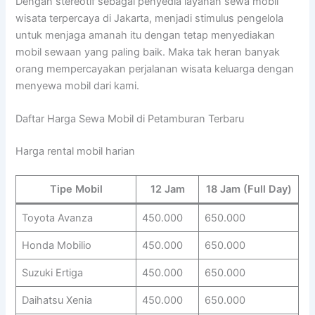
Dengan stereotif sebagai penyedia layanan sewa mobil
wisata terpercaya di Jakarta, menjadi stimulus pengelola
untuk menjaga amanah itu dengan tetap menyediakan
mobil sewaan yang paling baik. Maka tak heran banyak
orang mempercayakan perjalanan wisata keluarga dengan
menyewa mobil dari kami.
Daftar Harga Sewa Mobil di Petamburan Terbaru
Harga rental mobil harian
Tipe Mobil
12 Jam
18 Jam (Full Day)
Toyota Avanza
450.000
650.000
Honda Mobilio
450.000
650.000
Suzuki Ertiga
450.000
650.000
Daihatsu Xenia
450.000
650.000