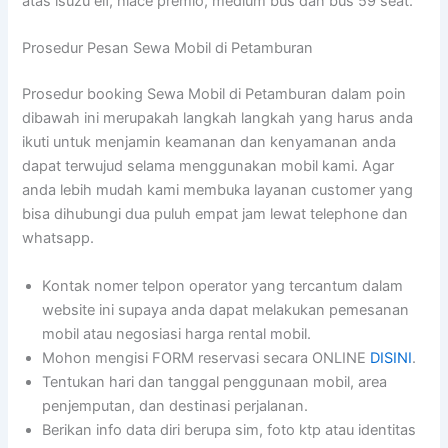
atas isuzu elf, hiace premio, medium bus dan bus 59 seat.
Prosedur Pesan Sewa Mobil di Petamburan
Prosedur booking Sewa Mobil di Petamburan dalam poin
dibawah ini merupakah langkah langkah yang harus anda
ikuti untuk menjamin keamanan dan kenyamanan anda
dapat terwujud selama menggunakan mobil kami. Agar
anda lebih mudah kami membuka layanan customer yang
bisa dihubungi dua puluh empat jam lewat telephone dan
whatsapp.
Kontak nomer telpon operator yang tercantum dalam
website ini supaya anda dapat melakukan pemesanan
mobil atau negosiasi harga rental mobil.
Mohon mengisi FORM reservasi secara ONLINE
DISINI
.
Tentukan hari dan tanggal penggunaan mobil, area
penjemputan, dan destinasi perjalanan.
Berikan info data diri berupa sim, foto ktp atau identitas