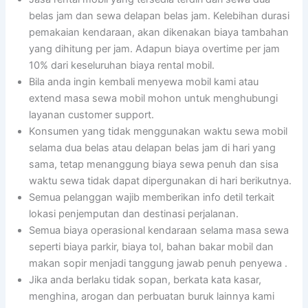
belas jam dan sewa delapan belas jam. Kelebihan durasi
pemakaian kendaraan, akan dikenakan biaya tambahan
yang dihitung per jam. Adapun biaya overtime per jam
10% dari keseluruhan biaya rental mobil.
Bila anda ingin kembali menyewa mobil kami atau
extend masa sewa mobil mohon untuk menghubungi
layanan customer support.
Konsumen yang tidak menggunakan waktu sewa mobil
selama dua belas atau delapan belas jam di hari yang
sama, tetap menanggung biaya sewa penuh dan sisa
waktu sewa tidak dapat dipergunakan di hari berikutnya.
Semua pelanggan wajib memberikan info detil terkait
lokasi penjemputan dan destinasi perjalanan.
Semua biaya operasional kendaraan selama masa sewa
seperti biaya parkir, biaya tol, bahan bakar mobil dan
makan sopir menjadi tanggung jawab penuh penyewa .
Jika anda berlaku tidak sopan, berkata kata kasar,
menghina, arogan dan perbuatan buruk lainnya kami