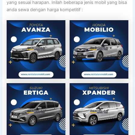
yang sesuai harapan. Inilah beberapa jenis mobil yang bisa
anda sewa dengan harga kompetitif :