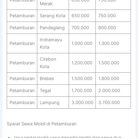
Petamburan
650.000
750.000
Merak
Petamburan
Serang Kota
650.000
750.000
Petamburan
Pandeglang
700.000
800.000
Indramayu
Petamburan
1.000.000
1.300.000
Kota
Cirebon
Petamburan
1.200.000
1.500.000
Kota
Petamburan
Brebes
1.500.000
1.800.000
Petamburan
Tegal
1.700.000
2.000.000
Petamburan
Lampung
3.000.000
3.700.000
Syarat Sewa Mobil di Petamburan
Jasa rental mobil yang tersedia terdiri dari sewa dua