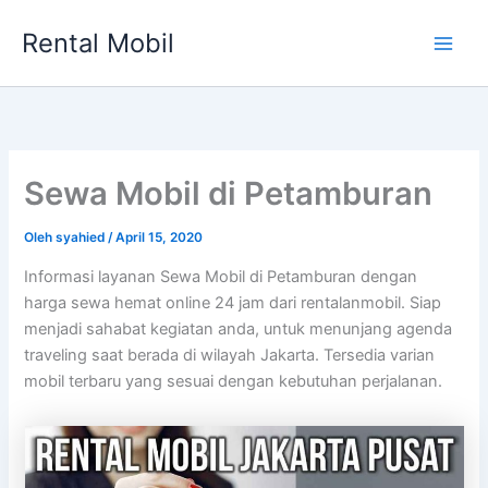
Lewati
Rental Mobil
ke
Main
konten
Men
Sewa Mobil di Petamburan
Oleh
syahied
/
April 15, 2020
Informasi layanan Sewa Mobil di Petamburan dengan
harga sewa hemat online 24 jam dari rentalanmobil. Siap
menjadi sahabat kegiatan anda, untuk menunjang agenda
traveling saat berada di wilayah Jakarta. Tersedia varian
mobil terbaru yang sesuai dengan kebutuhan perjalanan.