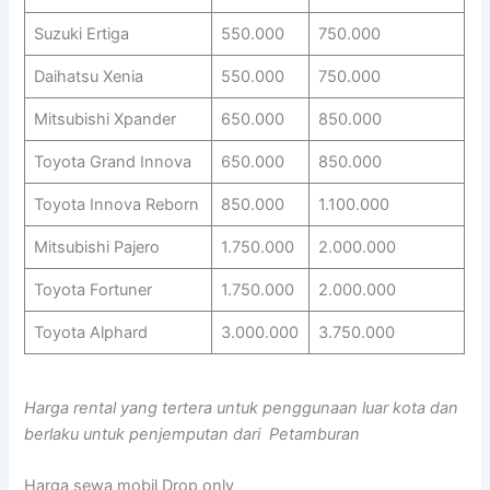
Suzuki Ertiga
550.000
750.000
Daihatsu Xenia
550.000
750.000
Mitsubishi Xpander
650.000
850.000
Toyota Grand Innova
650.000
850.000
Toyota Innova Reborn
850.000
1.100.000
Mitsubishi Pajero
1.750.000
2.000.000
Toyota Fortuner
1.750.000
2.000.000
Toyota Alphard
3.000.000
3.750.000
Harga rental yang tertera untuk penggunaan luar kota dan
berlaku untuk penjemputan dari Petamburan
Harga sewa mobil Drop only