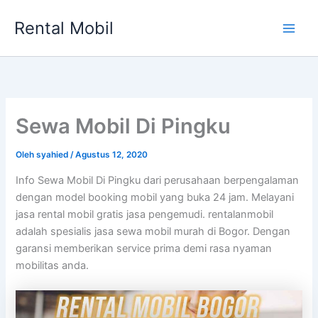
Lewati
Rental Mobil
ke
Main
konten
Men
Sewa Mobil Di Pingku
Oleh
syahied
/
Agustus 12, 2020
Info Sewa Mobil Di Pingku dari perusahaan berpengalaman
dengan model booking mobil yang buka 24 jam. Melayani
jasa rental mobil gratis jasa pengemudi. rentalanmobil
adalah spesialis jasa sewa mobil murah di Bogor. Dengan
garansi memberikan service prima demi rasa nyaman
mobilitas anda.