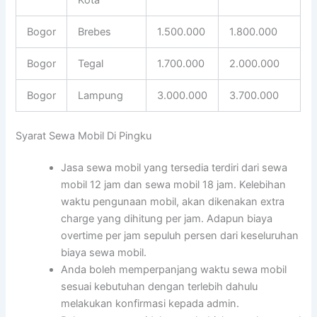
Bogor
Brebes
1.500.000
1.800.000
Bogor
Tegal
1.700.000
2.000.000
Bogor
Lampung
3.000.000
3.700.000
Syarat Sewa Mobil Di Pingku
Jasa sewa mobil yang tersedia terdiri dari sewa
mobil 12 jam dan sewa mobil 18 jam. Kelebihan
waktu pengunaan mobil, akan dikenakan extra
charge yang dihitung per jam. Adapun biaya
overtime per jam sepuluh persen dari keseluruhan
biaya sewa mobil.
Anda boleh memperpanjang waktu sewa mobil
sesuai kebutuhan dengan terlebih dahulu
melakukan konfirmasi kepada admin.