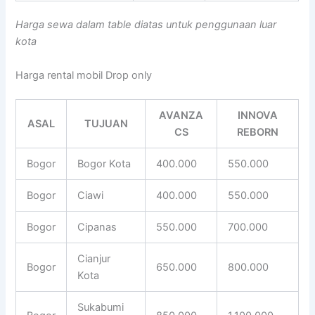
Harga sewa dalam table diatas untuk penggunaan luar
kota
Harga rental mobil Drop only
AVANZA
INNOVA
ASAL
TUJUAN
CS
REBORN
Bogor
Bogor Kota
400.000
550.000
Bogor
Ciawi
400.000
550.000
Bogor
Cipanas
550.000
700.000
Cianjur
Bogor
650.000
800.000
Kota
Sukabumi