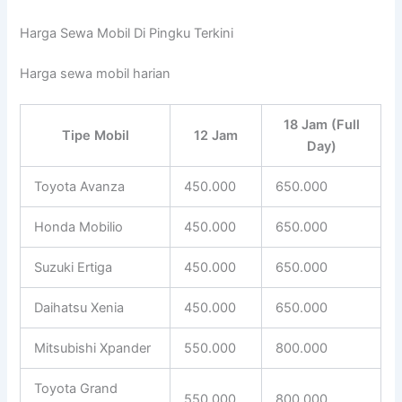
Harga Sewa Mobil Di Pingku Terkini
Harga sewa mobil harian
18 Jam (Full
Tipe Mobil
12 Jam
Day)
Toyota Avanza
450.000
650.000
Honda Mobilio
450.000
650.000
Suzuki Ertiga
450.000
650.000
Daihatsu Xenia
450.000
650.000
Mitsubishi Xpander
550.000
800.000
Toyota Grand
550.000
800.000