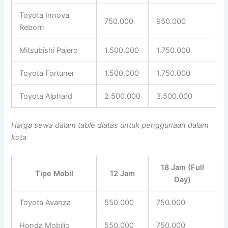
Toyota Innova
750.000
950.000
Reborn
Mitsubishi Pajero
1.500.000
1.750.000
Toyota Fortuner
1.500.000
1.750.000
Toyota Alphard
2.500.000
3.500.000
Harga sewa dalam table diatas untuk penggunaan dalam
kota
18 Jam (Full
Tipe Mobil
12 Jam
Day)
Toyota Avanza
550.000
750.000
Honda Mobilio
550.000
750.000