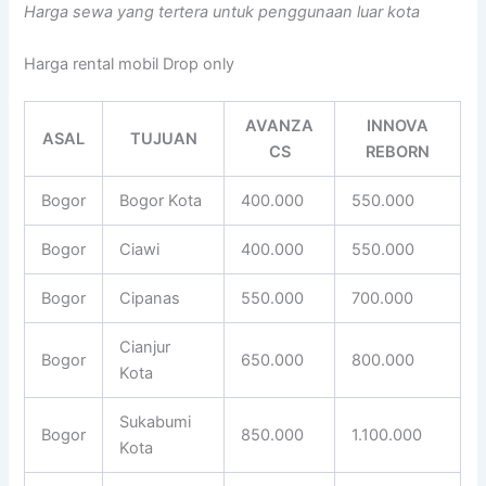
Harga sewa yang tertera untuk penggunaan luar kota
Harga rental mobil Drop only
AVANZA
INNOVA
ASAL
TUJUAN
CS
REBORN
Bogor
Bogor Kota
400.000
550.000
Bogor
Ciawi
400.000
550.000
Bogor
Cipanas
550.000
700.000
Cianjur
Bogor
650.000
800.000
Kota
Sukabumi
Bogor
850.000
1.100.000
Kota