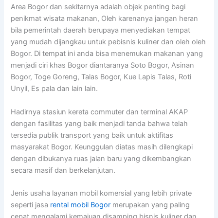
Area Bogor dan sekitarnya adalah objek penting bagi
penikmat wisata makanan, Oleh karenanya jangan heran
bila pemerintah daerah berupaya menyediakan tempat
yang mudah dijangkau untuk pebisnis kuliner dan oleh oleh
Bogor. Di tempat ini anda bisa menemukan makanan yang
menjadi ciri khas Bogor diantaranya Soto Bogor, Asinan
Bogor, Toge Goreng, Talas Bogor, Kue Lapis Talas, Roti
Unyil, Es pala dan lain lain.
Hadirnya stasiun kereta commuter dan terminal AKAP
dengan fasilitas yang baik menjadi tanda bahwa telah
tersedia publik transport yang baik untuk aktifitas
masyarakat Bogor. Keunggulan diatas masih dilengkapi
dengan dibukanya ruas jalan baru yang dikembangkan
secara masif dan berkelanjutan.
Jenis usaha layanan mobil komersial yang lebih private
seperti jasa
rental mobil Bogor
merupakan yang paling
cepat mengalami kemajuan disamping bisnis kuliner dan