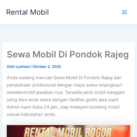
Lewati
Rental Mobil
ke
Main
konten
Men
Sewa Mobil Di Pondok Rajeg
Oleh
syahied
/
Oktober 2, 2020
Anda sedang mencari Sewa Mobil Di Pondok Rajeg dari
perusahaan profesional dengan biaya sewa terjangkau?
rentalanmobil jawaban nya. Tersedia jenis mobil beragam
yang bisa anda sewa dengan fasilitas gratis jasa supir.
Admin kami buka 24 jam, siap melayani booking mobil
sesuai kebutuhan anda.