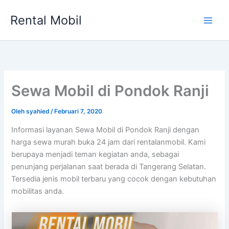
Lewati
Rental Mobil
ke
Main
konten
Men
Sewa Mobil di Pondok Ranji
Oleh
syahied
/
Februari 7, 2020
Informasi layanan Sewa Mobil di Pondok Ranji dengan
harga sewa murah buka 24 jam dari rentalanmobil. Kami
berupaya menjadi teman kegiatan anda, sebagai
penunjang perjalanan saat berada di Tangerang Selatan.
Tersedia jenis mobil terbaru yang cocok dengan kebutuhan
mobilitas anda.