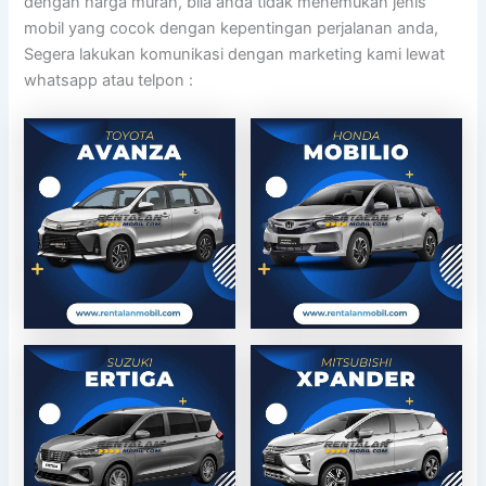
dengan harga murah, bila anda tidak menemukan jenis
mobil yang cocok dengan kepentingan perjalanan anda,
Segera lakukan komunikasi dengan marketing kami lewat
whatsapp atau telpon :