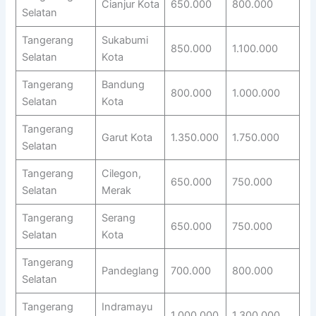
Cianjur Kota
650.000
800.000
Selatan
Tangerang
Sukabumi
850.000
1.100.000
Selatan
Kota
Tangerang
Bandung
800.000
1.000.000
Selatan
Kota
Tangerang
Garut Kota
1.350.000
1.750.000
Selatan
Tangerang
Cilegon,
650.000
750.000
Selatan
Merak
Tangerang
Serang
650.000
750.000
Selatan
Kota
Tangerang
Pandeglang
700.000
800.000
Selatan
Tangerang
Indramayu
1.000.000
1.300.000