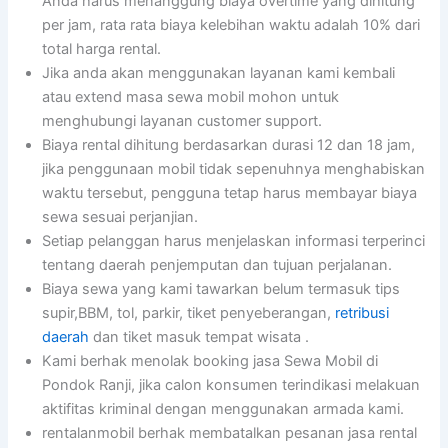
Anda harus menanggung biaya overtime yang dihitung
per jam, rata rata biaya kelebihan waktu adalah 10% dari
total harga rental.
Jika anda akan menggunakan layanan kami kembali
atau extend masa sewa mobil mohon untuk
menghubungi layanan customer support.
Biaya rental dihitung berdasarkan durasi 12 dan 18 jam,
jika penggunaan mobil tidak sepenuhnya menghabiskan
waktu tersebut, pengguna tetap harus membayar biaya
sewa sesuai perjanjian.
Setiap pelanggan harus menjelaskan informasi terperinci
tentang daerah penjemputan dan tujuan perjalanan.
Biaya sewa yang kami tawarkan belum termasuk tips
supir,BBM, tol, parkir, tiket penyeberangan,
retribusi
daerah
dan tiket masuk tempat wisata .
Kami berhak menolak booking jasa Sewa Mobil di
Pondok Ranji, jika calon konsumen terindikasi melakuan
aktifitas kriminal dengan menggunakan armada kami.
rentalanmobil berhak membatalkan pesanan jasa rental