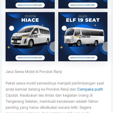
Jasa Sewa Mobil di Pondok Ranji
Paket sewa mobil semestinya menjadi pertimbangan saat
anda berniat datang ke Pondok Ranji dan
Cempaka putih
Ciputat. Kesibukan lalu lintas dan kegiatan orang di
Tangerang Selatan, membuat kendaraan adalah faktor
penting yang harus dikalkulasi secara teliti. Segera