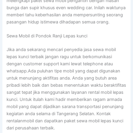
melengkapi paket sewa mobil pengantin dengan hiasan
bunga dan supir khusus even wedding car. Inilah waktunya
memberi tahu keberhasilan anda mempersunting seorang
pasangan hidup istimewa dihadapan semua orang.
Sewa Mobil di Pondok Ranji Lepas kunci
Jika anda sekarang mencari penyedia jasa sewa mobil
lepas kunci terbaik jangan ragu untuk berkomunikasi
dengan customer support kami lewat telephone atau
whatsapp.Ada puluhan tipe mobil yang dapat digunakan
untuk menunjang aktifitas anda. Anda yang butuh area
pribadi lebih baik dan bebas menentukan waktu beraktifitas
sangat tepat jika menggunakan layanan rental mobil lepas
kunci. Untuk itulah kami hadir memberikan ragam armada
mobil yang dapat dijadikan sarana transportasi penunjang
kegiatan anda selama di Tangerang Selatan. Kontak
rentalanmobil dan dapatkan paket sewa mobil lepas kunci
dari perusahaan terbaik.