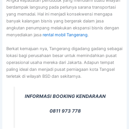
Angka kepadatan penduduk yang mendiami suatu wilayah
berdampak langsung pada perlunya sarana transportasi
yang memadai. Hal ini menjadi konsekwensi mengapa
banyak kalangan bisnis yang bergerak dalam jasa
angkutan penumpang melakukan ekspansi bisnis dengan
menyediakan jasa
rental mobil Tangerang
.
Berkat kemajuan nya, Tangerang digadang gadang sebagai
lokasi bagi perusahaan besar untuk memindahkan pusat
operasional usaha mereka dari Jakarta. Adapun tempat
paling ideal dan menjadi pusat perniagaan kota Tangsel
terletak di wilayah BSD dan sekitarnya.
INFORMASI BOOKING KENDARAAN
0811 973 778