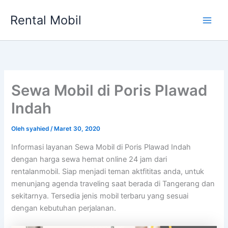
Lewati
Rental Mobil
ke
Main
konten
Men
Sewa Mobil di Poris Plawad
Indah
Oleh
syahied
/
Maret 30, 2020
Informasi layanan Sewa Mobil di Poris Plawad Indah
dengan harga sewa hemat online 24 jam dari
rentalanmobil. Siap menjadi teman aktfititas anda, untuk
menunjang agenda traveling saat berada di Tangerang dan
sekitarnya. Tersedia jenis mobil terbaru yang sesuai
dengan kebutuhan perjalanan.