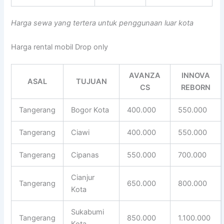
Harga sewa yang tertera untuk penggunaan luar kota
Harga rental mobil Drop only
AVANZA
INNOVA
ASAL
TUJUAN
CS
REBORN
Tangerang
Bogor Kota
400.000
550.000
Tangerang
Ciawi
400.000
550.000
Tangerang
Cipanas
550.000
700.000
Cianjur
Tangerang
650.000
800.000
Kota
Sukabumi
Tangerang
850.000
1.100.000
Kota