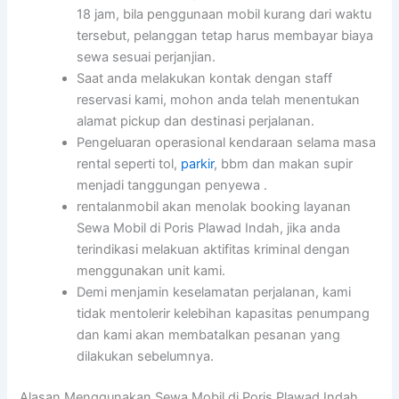
18 jam, bila penggunaan mobil kurang dari waktu
tersebut, pelanggan tetap harus membayar biaya
sewa sesuai perjanjian.
Saat anda melakukan kontak dengan staff
reservasi kami, mohon anda telah menentukan
alamat pickup dan destinasi perjalanan.
Pengeluaran operasional kendaraan selama masa
rental seperti tol,
parkir
, bbm dan makan supir
menjadi tanggungan penyewa .
rentalanmobil akan menolak booking layanan
Sewa Mobil di Poris Plawad Indah, jika anda
terindikasi melakuan aktifitas kriminal dengan
menggunakan unit kami.
Demi menjamin keselamatan perjalanan, kami
tidak mentolerir kelebihan kapasitas penumpang
dan kami akan membatalkan pesanan yang
dilakukan sebelumnya.
Alasan Menggunakan Sewa Mobil di Poris Plawad Indah