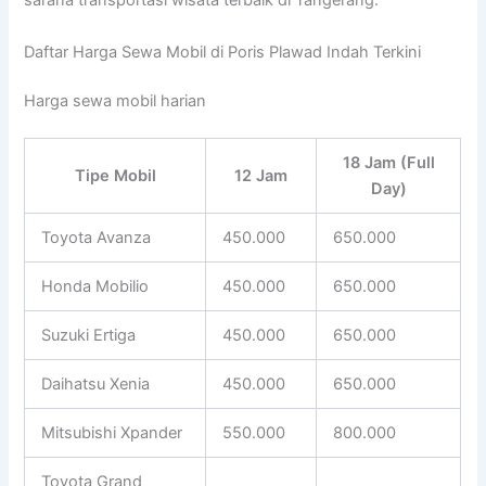
sarana transportasi wisata terbaik di Tangerang.
Daftar Harga Sewa Mobil di Poris Plawad Indah Terkini
Harga sewa mobil harian
18 Jam (Full
Tipe Mobil
12 Jam
Day)
Toyota Avanza
450.000
650.000
Honda Mobilio
450.000
650.000
Suzuki Ertiga
450.000
650.000
Daihatsu Xenia
450.000
650.000
Mitsubishi Xpander
550.000
800.000
Toyota Grand