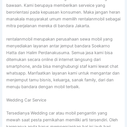
bawaan. Kami berupaya memberikan serveice yang
berorientasi pada kepuasan konsumen. Maka jangan heran
manakala masyarakat umum memilih rentalanmobil sebagai
mitra perjalanan mereka di bandara Jakarta.
rentalanmobil merupakan perusahaan sewa mobil yang
menyediakan layanan antar jemput bandara Soekarno
Hatta dan Halim Perdanakusuma. Semua jasa kami bisa
ditemukan secara online di internet langsung dari
smartphone, anda bisa menghubungi staf kami lewat chat
whatsapp. Manfaatkan layanan kami untuk mengantar dan
menjemput tamu bisnis, keluarga, sanak family, dari dan
menuju bandara dengan mobil terbaik.
Wedding Car Service
Tersedianya Wedding car atau mobil pengantin yang
mewah saat pesta pernikahan memiliki arti tersendiri. Oleh
karenanya anda harus mempersiapkan hal ini jauh hari