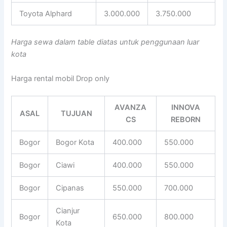
Toyota Alphard
3.000.000
3.750.000
Harga sewa dalam table diatas untuk penggunaan luar
kota
Harga rental mobil Drop only
AVANZA
INNOVA
ASAL
TUJUAN
CS
REBORN
Bogor
Bogor Kota
400.000
550.000
Bogor
Ciawi
400.000
550.000
Bogor
Cipanas
550.000
700.000
Cianjur
Bogor
650.000
800.000
Kota