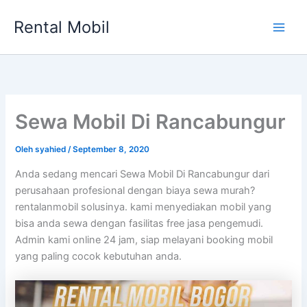
Lewati
Rental Mobil
ke
Main
konten
Men
Sewa Mobil Di Rancabungur
Oleh
syahied
/
September 8, 2020
Anda sedang mencari Sewa Mobil Di Rancabungur dari
perusahaan profesional dengan biaya sewa murah?
rentalanmobil solusinya. kami menyediakan mobil yang
bisa anda sewa dengan fasilitas free jasa pengemudi.
Admin kami online 24 jam, siap melayani booking mobil
yang paling cocok kebutuhan anda.