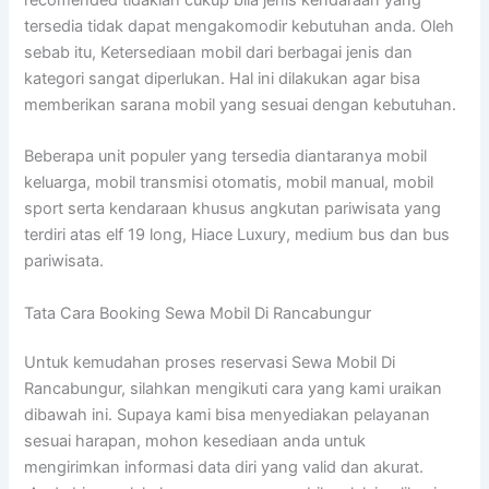
tersedia tidak dapat mengakomodir kebutuhan anda. Oleh
sebab itu, Ketersediaan mobil dari berbagai jenis dan
kategori sangat diperlukan. Hal ini dilakukan agar bisa
memberikan sarana mobil yang sesuai dengan kebutuhan.
Beberapa unit populer yang tersedia diantaranya mobil
keluarga, mobil transmisi otomatis, mobil manual, mobil
sport serta kendaraan khusus angkutan pariwisata yang
terdiri atas elf 19 long, Hiace Luxury, medium bus dan bus
pariwisata.
Tata Cara Booking Sewa Mobil Di Rancabungur
Untuk kemudahan proses reservasi Sewa Mobil Di
Rancabungur, silahkan mengikuti cara yang kami uraikan
dibawah ini. Supaya kami bisa menyediakan pelayanan
sesuai harapan, mohon kesediaan anda untuk
mengirimkan informasi data diri yang valid dan akurat.