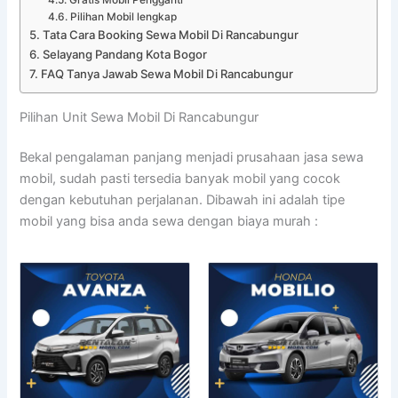
Pilihan Mobil lengkap
Tata Cara Booking Sewa Mobil Di Rancabungur
Selayang Pandang Kota Bogor
FAQ Tanya Jawab Sewa Mobil Di Rancabungur
Pilihan Unit Sewa Mobil Di Rancabungur
Bekal pengalaman panjang menjadi prusahaan jasa sewa
mobil, sudah pasti tersedia banyak mobil yang cocok
dengan kebutuhan perjalanan. Dibawah ini adalah tipe
mobil yang bisa anda sewa dengan biaya murah :