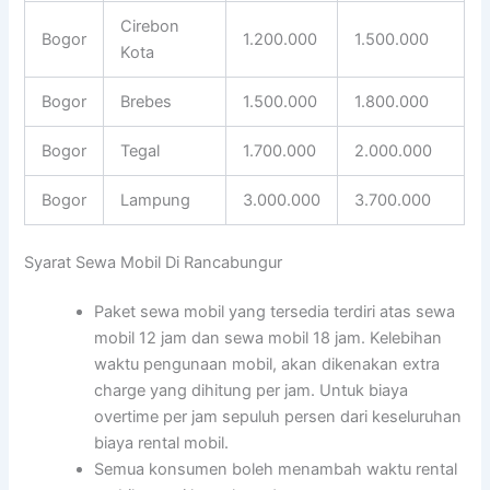
Cirebon
Bogor
1.200.000
1.500.000
Kota
Bogor
Brebes
1.500.000
1.800.000
Bogor
Tegal
1.700.000
2.000.000
Bogor
Lampung
3.000.000
3.700.000
Syarat Sewa Mobil Di Rancabungur
Paket sewa mobil yang tersedia terdiri atas sewa
mobil 12 jam dan sewa mobil 18 jam. Kelebihan
waktu pengunaan mobil, akan dikenakan extra
charge yang dihitung per jam. Untuk biaya
overtime per jam sepuluh persen dari keseluruhan
biaya rental mobil.
Semua konsumen boleh menambah waktu rental