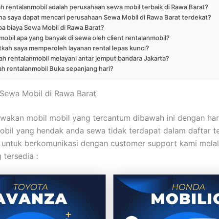
h rentalanmobil adalah perusahaan sewa mobil terbaik di Rawa Barat?
na saya dapat mencari perusahaan Sewa Mobil di Rawa Barat terdekat?
a biaya Sewa Mobil di Rawa Barat?
mobil apa yang banyak di sewa oleh client rentalanmobil?
kah saya memperoleh layanan rental lepas kunci?
h rentalanmobil melayani antar jemput bandara Jakarta?
h rentalanmobil Buka sepanjang hari?
t Sewa Mobil di Rawa Barat
wakan mobil mobil yang tercantum dibawah ini dengan ha
bil yang hendak anda sewa tidak terdapat dalam daftar te
 untuk berkomunikasi dengan customer support kami mela
 tersedia :