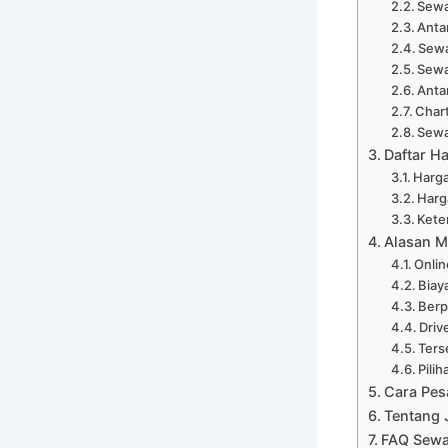
Sewa
Anta
Sewa
Sewa
Anta
Chart
Sewa
Daftar H
Harga
Harg
Kete
Alasan M
Onli
Biay
Ber
Driv
Ters
Pili
Cara Pes
Tentang 
FAQ Sewa