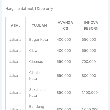
Harga rental mobil Drop only
AVANZA
INNOVA
ASAL
TUJUAN
CS
REBORN
Jakarta
Bogor Kota
400.000
550.000
Jakarta
Ciawi
400.000
550.000
Jakarta
Cipanas
550.000
700.000
Cianjur
Jakarta
650.000
800.000
Kota
Sukabumi
Jakarta
850.000
1.100.000
Kota
Bandung
Jakarta
800.000
1.000.000