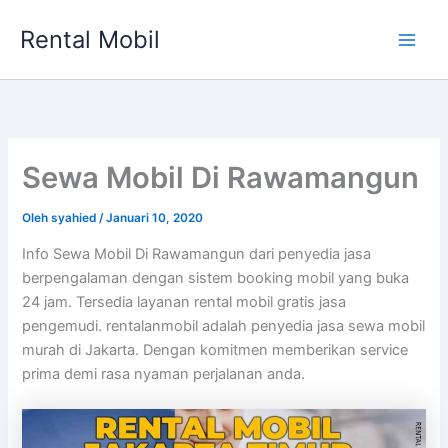
Lewati
Rental Mobil
ke
Main
konten
Men
Sewa Mobil Di Rawamangun
Oleh
syahied
/
Januari 10, 2020
Info Sewa Mobil Di Rawamangun dari penyedia jasa
berpengalaman dengan sistem booking mobil yang buka
24 jam. Tersedia layanan rental mobil gratis jasa
pengemudi. rentalanmobil adalah penyedia jasa sewa mobil
murah di Jakarta. Dengan komitmen memberikan service
prima demi rasa nyaman perjalanan anda.