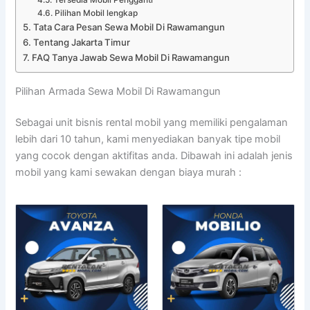
Pilihan Mobil lengkap
Tata Cara Pesan Sewa Mobil Di Rawamangun
Tentang Jakarta Timur
FAQ Tanya Jawab Sewa Mobil Di Rawamangun
Pilihan Armada Sewa Mobil Di Rawamangun
Sebagai unit bisnis rental mobil yang memiliki pengalaman
lebih dari 10 tahun, kami menyediakan banyak tipe mobil
yang cocok dengan aktifitas anda. Dibawah ini adalah jenis
mobil yang kami sewakan dengan biaya murah :