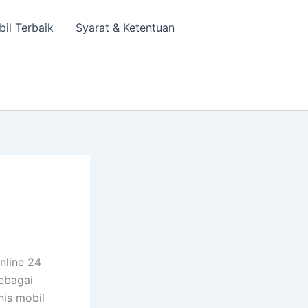
bil Terbaik
Syarat & Ketentuan
nline 24
sebagai
nis mobil