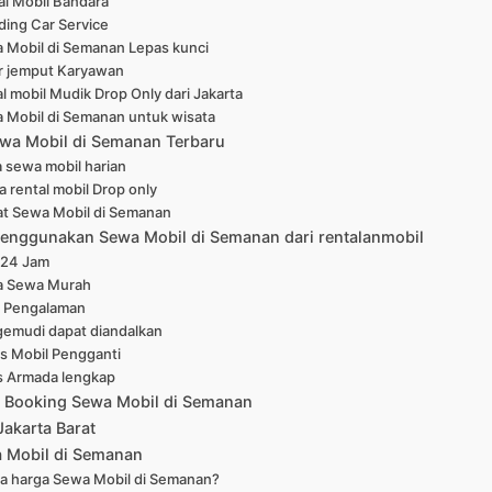
al Mobil Bandara
ing Car Service
 Mobil di Semanan Lepas kunci
r jemput Karyawan
l mobil Mudik Drop Only dari Jakarta
 Mobil di Semanan untuk wisata
wa Mobil di Semanan Terbaru
 sewa mobil harian
a rental mobil Drop only
at Sewa Mobil di Semanan
enggunakan Sewa Mobil di Semanan dari rentalanmobil
 24 Jam
a Sewa Murah
 Pengalaman
emudi dapat diandalkan
is Mobil Pengganti
s Armada lengkap
 Booking Sewa Mobil di Semanan
Jakarta Barat
 Mobil di Semanan
a harga Sewa Mobil di Semanan?