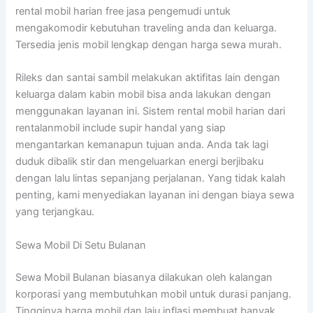
rental mobil harian free jasa pengemudi untuk
mengakomodir kebutuhan traveling anda dan keluarga.
Tersedia jenis mobil lengkap dengan harga sewa murah.
Rileks dan santai sambil melakukan aktifitas lain dengan
keluarga dalam kabin mobil bisa anda lakukan dengan
menggunakan layanan ini. Sistem rental mobil harian dari
rentalanmobil include supir handal yang siap
mengantarkan kemanapun tujuan anda. Anda tak lagi
duduk dibalik stir dan mengeluarkan energi berjibaku
dengan lalu lintas sepanjang perjalanan. Yang tidak kalah
penting, kami menyediakan layanan ini dengan biaya sewa
yang terjangkau.
Sewa Mobil Di Setu Bulanan
Sewa Mobil Bulanan biasanya dilakukan oleh kalangan
korporasi yang membutuhkan mobil untuk durasi panjang.
Tingginya harga mobil dan laju inflasi membuat banyak