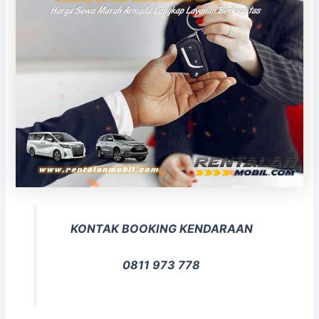
KONTAK BOOKING KENDARAAN
0811 973 778