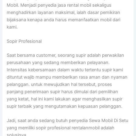
Mobil. Menjadi penyedia jasa rental mobil sekaligus
menghadirkan layanan maksimal, ialah dasar pemikiran
bijaksana kenapa anda harus memanfaatkan mobil dari
kami.
Sopir Profesional
Saat bersama customer, seorang supir adalah perwakilan
perusahaan yang sedang memberikan pelayanan.
Intensitas kebersamaan dalam waktu tertentu supir kami
dituntut wajib mampu memberikan rasa aman dan nyaman
pelanggan. untuk mewujudkan hal tersebut, proses
panjang penerimaan supir harus dimulai dari pemilihan
yang ketat, hal ini kami lakukan agar menghasilkan supir
supir terbaik yang mengutamakan kepuasan pelanggan.
Jadi, saat anda sedang butuh penyedia Sewa Mobil Di Setu
yang memiliki sopir profesional rentalanmobil adalah
solusinya.