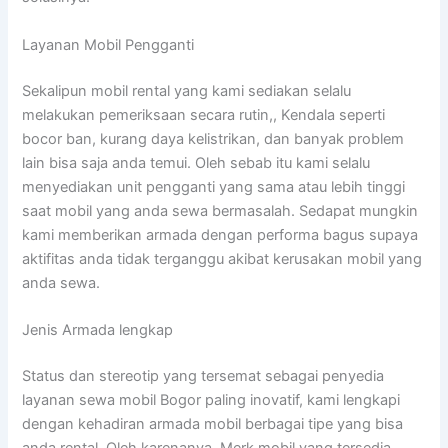
Layanan Mobil Pengganti
Sekalipun mobil rental yang kami sediakan selalu
melakukan pemeriksaan secara rutin,, Kendala seperti
bocor ban, kurang daya kelistrikan, dan banyak problem
lain bisa saja anda temui. Oleh sebab itu kami selalu
menyediakan unit pengganti yang sama atau lebih tinggi
saat mobil yang anda sewa bermasalah. Sedapat mungkin
kami memberikan armada dengan performa bagus supaya
aktifitas anda tidak terganggu akibat kerusakan mobil yang
anda sewa.
Jenis Armada lengkap
Status dan stereotip yang tersemat sebagai penyedia
layanan sewa mobil Bogor paling inovatif, kami lengkapi
dengan kehadiran armada mobil berbagai tipe yang bisa
anda rental. Oleh karenanya, Merk mobil yang tersedia