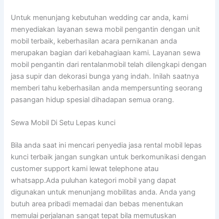
Untuk menunjang kebutuhan wedding car anda, kami
menyediakan layanan sewa mobil pengantin dengan unit
mobil terbaik, keberhasilan acara pernikanan anda
merupakan bagian dari kebahagiaan kami. Layanan sewa
mobil pengantin dari rentalanmobil telah dilengkapi dengan
jasa supir dan dekorasi bunga yang indah. Inilah saatnya
memberi tahu keberhasilan anda mempersunting seorang
pasangan hidup spesial dihadapan semua orang.
Sewa Mobil Di Setu Lepas kunci
Bila anda saat ini mencari penyedia jasa rental mobil lepas
kunci terbaik jangan sungkan untuk berkomunikasi dengan
customer support kami lewat telephone atau
whatsapp.Ada puluhan kategori mobil yang dapat
digunakan untuk menunjang mobilitas anda. Anda yang
butuh area pribadi memadai dan bebas menentukan
memulai perjalanan sangat tepat bila memutuskan