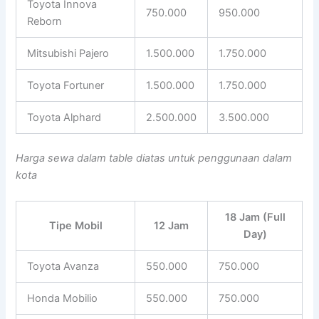
Toyota Innova
750.000
950.000
Reborn
Mitsubishi Pajero
1.500.000
1.750.000
Toyota Fortuner
1.500.000
1.750.000
Toyota Alphard
2.500.000
3.500.000
Harga sewa dalam table diatas untuk penggunaan dalam
kota
18 Jam (Full
Tipe Mobil
12 Jam
Day)
Toyota Avanza
550.000
750.000
Honda Mobilio
550.000
750.000