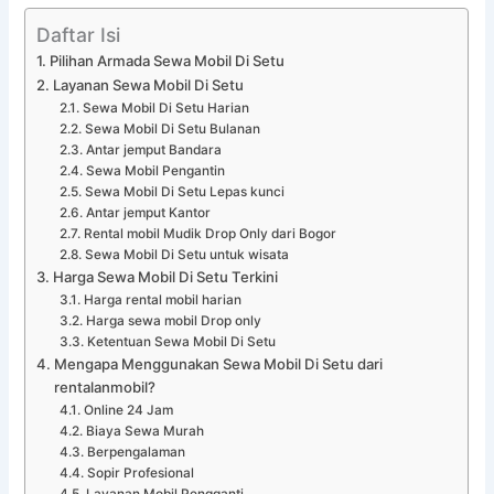
Daftar Isi
Pilihan Armada Sewa Mobil Di Setu
Layanan Sewa Mobil Di Setu
Sewa Mobil Di Setu Harian
Sewa Mobil Di Setu Bulanan
Antar jemput Bandara
Sewa Mobil Pengantin
Sewa Mobil Di Setu Lepas kunci
Antar jemput Kantor
Rental mobil Mudik Drop Only dari Bogor
Sewa Mobil Di Setu untuk wisata
Harga Sewa Mobil Di Setu Terkini
Harga rental mobil harian
Harga sewa mobil Drop only
Ketentuan Sewa Mobil Di Setu
Mengapa Menggunakan Sewa Mobil Di Setu dari
rentalanmobil?
Online 24 Jam
Biaya Sewa Murah
Berpengalaman
Sopir Profesional
Layanan Mobil Pengganti