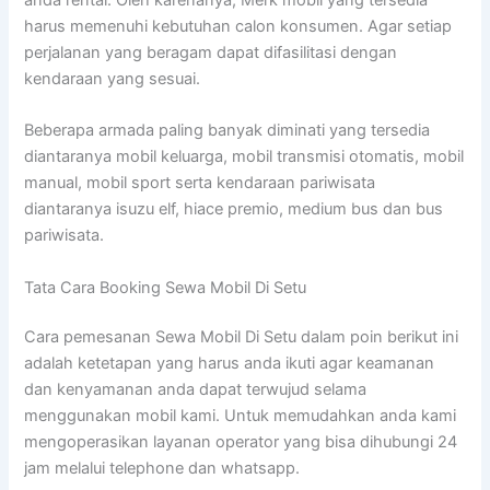
harus memenuhi kebutuhan calon konsumen. Agar setiap
perjalanan yang beragam dapat difasilitasi dengan
kendaraan yang sesuai.
Beberapa armada paling banyak diminati yang tersedia
diantaranya mobil keluarga, mobil transmisi otomatis, mobil
manual, mobil sport serta kendaraan pariwisata
diantaranya isuzu elf, hiace premio, medium bus dan bus
pariwisata.
Tata Cara Booking Sewa Mobil Di Setu
Cara pemesanan Sewa Mobil Di Setu dalam poin berikut ini
adalah ketetapan yang harus anda ikuti agar keamanan
dan kenyamanan anda dapat terwujud selama
menggunakan mobil kami. Untuk memudahkan anda kami
mengoperasikan layanan operator yang bisa dihubungi 24
jam melalui telephone dan whatsapp.