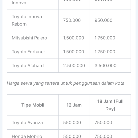
Innova
Toyota Innova
750.000
950.000
Reborn
Mitsubishi Pajero
1.500.000
1.750.000
Toyota Fortuner
1.500.000
1.750.000
Toyota Alphard
2.500.000
3.500.000
Harga sewa yang tertera untuk penggunaan dalam kota
18 Jam (Full
Tipe Mobil
12 Jam
Day)
Toyota Avanza
550.000
750.000
Honda Mobilio
550.000
750.000