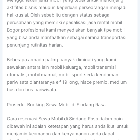
aktifitas bisnis maupun keperluan perseorangan menjadi
hal krusial. Oleh sebab itu dengan status sebagai
perusahaan yang memiliki spesalisasi jasa rental mobil
Bogor profesional kami menyediakan banyak tipe mobil
yang bisa anda manfaatkan sebagai sarana transportasi
penunjang rutinitas harian.
Beberapa armada paling banyak diminati yang kami
sewakan antara lain mobil keluarga, mobil transmisi
otomatis, mobil manual, mobil sport serta kendaraan
pariwisata diantaranya elf 19 long, hiace premio, medium
bus dan bus pariwisata.
Prosedur Booking Sewa Mobil di Sindang Rasa
Cara reservasi Sewa Mobil di Sindang Rasa dalam poin
dibawah ini adalah ketetapan yang harus anda ikuti untuk
menjamin keamanan dan kenyamanan anda dapat