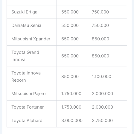
Suzuki Ertiga
550.000
750.000
Daihatsu Xenia
550.000
750.000
Mitsubishi Xpander
650.000
850.000
Toyota Grand
650.000
850.000
Innova
Toyota Innova
850.000
1.100.000
Reborn
Mitsubishi Pajero
1.750.000
2.000.000
Toyota Fortuner
1.750.000
2.000.000
Toyota Alphard
3.000.000
3.750.000