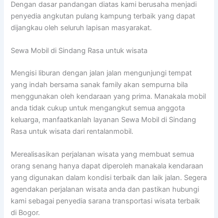
Dengan dasar pandangan diatas kami berusaha menjadi
penyedia angkutan pulang kampung terbaik yang dapat
dijangkau oleh seluruh lapisan masyarakat.
Sewa Mobil di Sindang Rasa untuk wisata
Mengisi liburan dengan jalan jalan mengunjungi tempat
yang indah bersama sanak family akan sempurna bila
menggunakan oleh kendaraan yang prima. Manakala mobil
anda tidak cukup untuk mengangkut semua anggota
keluarga, manfaatkanlah layanan Sewa Mobil di Sindang
Rasa untuk wisata dari rentalanmobil.
Merealisasikan perjalanan wisata yang membuat semua
orang senang hanya dapat diperoleh manakala kendaraan
yang digunakan dalam kondisi terbaik dan laik jalan. Segera
agendakan perjalanan wisata anda dan pastikan hubungi
kami sebagai penyedia sarana transportasi wisata terbaik
di Bogor.