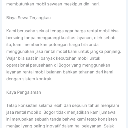
membutuhkan mobil sewaan meskipun dini hari.
Biaya Sewa Terjangkau
Kami berusaha sekuat tenaga agar harga rental mobil bisa
bersaing tanpa mengurangi kualitas layanan, oleh sebab
itu, kami memberikan potongan harga bila anda
menggunakan jasa rental mobil kami untuk jangka panjang.
Wajar bila saat ini banyak kebutuhan mobil untuk
operasional perusahaan di Bogor yang menggunakan
layanan rental mobil bulanan bahkan tahunan dari kami
dengan sistem kontrak.
Kaya Pengalaman
Tetap konsisten selama lebih dari sepuluh tahun menjalani
jasa rental mobil di Bogor tidak menjadikan kami jumawa,
ini merupakan sebuah tanda bahwa kami tetap konsisten
menjadi yang paling inovatif dalam hal pelayanan. Sejak