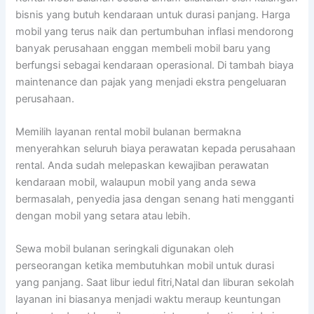
bisnis yang butuh kendaraan untuk durasi panjang. Harga
mobil yang terus naik dan pertumbuhan inflasi mendorong
banyak perusahaan enggan membeli mobil baru yang
berfungsi sebagai kendaraan operasional. Di tambah biaya
maintenance dan pajak yang menjadi ekstra pengeluaran
perusahaan.
Memilih layanan rental mobil bulanan bermakna
menyerahkan seluruh biaya perawatan kepada perusahaan
rental. Anda sudah melepaskan kewajiban perawatan
kendaraan mobil, walaupun mobil yang anda sewa
bermasalah, penyedia jasa dengan senang hati mengganti
dengan mobil yang setara atau lebih.
Sewa mobil bulanan seringkali digunakan oleh
perseorangan ketika membutuhkan mobil untuk durasi
yang panjang. Saat libur iedul fitri,Natal dan liburan sekolah
layanan ini biasanya menjadi waktu meraup keuntungan