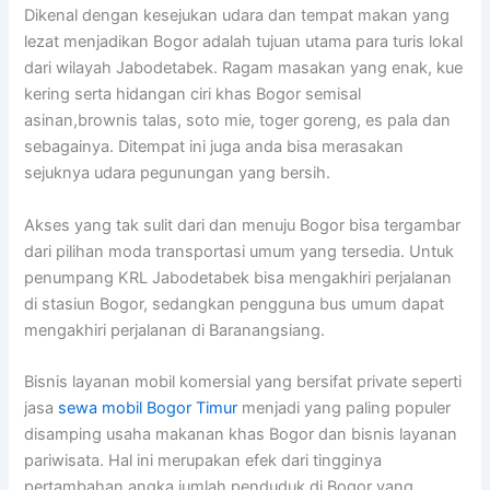
Dikenal dengan kesejukan udara dan tempat makan yang
lezat menjadikan Bogor adalah tujuan utama para turis lokal
dari wilayah Jabodetabek. Ragam masakan yang enak, kue
kering serta hidangan ciri khas Bogor semisal
asinan,brownis talas, soto mie, toger goreng, es pala dan
sebagainya. Ditempat ini juga anda bisa merasakan
sejuknya udara pegunungan yang bersih.
Akses yang tak sulit dari dan menuju Bogor bisa tergambar
dari pilihan moda transportasi umum yang tersedia. Untuk
penumpang KRL Jabodetabek bisa mengakhiri perjalanan
di stasiun Bogor, sedangkan pengguna bus umum dapat
mengakhiri perjalanan di Baranangsiang.
Bisnis layanan mobil komersial yang bersifat private seperti
jasa
sewa mobil Bogor Timur
menjadi yang paling populer
disamping usaha makanan khas Bogor dan bisnis layanan
pariwisata. Hal ini merupakan efek dari tingginya
pertambahan angka jumlah penduduk di Bogor yang