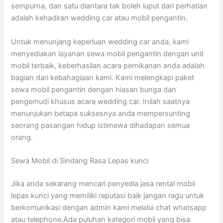
sempurna, dan satu diantara tak boleh luput dari perhatian
adalah kehadiran wedding car atau mobil pengantin.
Untuk menunjang keperluan wedding car anda, kami
menyediakan layanan sewa mobil pengantin dengan unit
mobil terbaik, keberhasilan acara pernikanan anda adalah
bagian dari kebahagiaan kami. Kami melengkapi paket
sewa mobil pengantin dengan hiasan bunga dan
pengemudi khusus acara wedding car. Inilah saatnya
menunjukan betapa suksesnya anda mempersunting
seorang pasangan hidup istimewa dihadapan semua
orang.
Sewa Mobil di Sindang Rasa Lepas kunci
Jika anda sekarang mencari penyedia jasa rental mobil
lepas kunci yang memiliki reputasi baik jangan ragu untuk
berkomunikasi dengan admin kami melalui chat whatsapp
atau telephone.Ada puluhan kategori mobil yang bisa