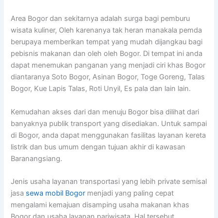
Area Bogor dan sekitarnya adalah surga bagi pemburu
wisata kuliner, Oleh karenanya tak heran manakala pemda
berupaya memberikan tempat yang mudah dijangkau bagi
pebisnis makanan dan oleh oleh Bogor. Di tempat ini anda
dapat menemukan panganan yang menjadi ciri khas Bogor
diantaranya Soto Bogor, Asinan Bogor, Toge Goreng, Talas
Bogor, Kue Lapis Talas, Roti Unyil, Es pala dan lain lain.
Kemudahan akses dari dan menuju Bogor bisa dilihat dari
banyaknya publik transport yang disediakan. Untuk sampai
di Bogor, anda dapat menggunakan fasilitas layanan kereta
listrik dan bus umum dengan tujuan akhir di kawasan
Baranangsiang.
Jenis usaha layanan transportasi yang lebih private semisal
jasa
sewa mobil Bogor
menjadi yang paling cepat
mengalami kemajuan disamping usaha makanan khas
Bogor dan usaha layanan pariwisata. Hal tersebut