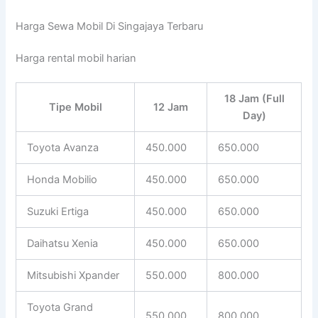
Harga Sewa Mobil Di Singajaya Terbaru
Harga rental mobil harian
18 Jam (Full
Tipe Mobil
12 Jam
Day)
Toyota Avanza
450.000
650.000
Honda Mobilio
450.000
650.000
Suzuki Ertiga
450.000
650.000
Daihatsu Xenia
450.000
650.000
Mitsubishi Xpander
550.000
800.000
Toyota Grand
550.000
800.000