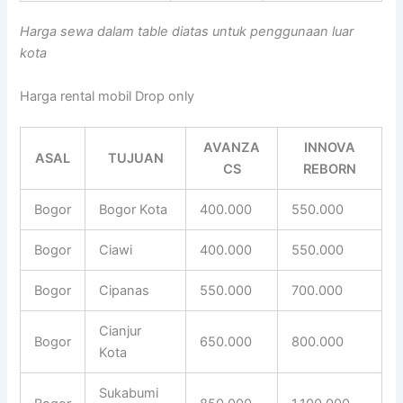
Harga sewa dalam table diatas untuk penggunaan luar
kota
Harga rental mobil Drop only
AVANZA
INNOVA
ASAL
TUJUAN
CS
REBORN
Bogor
Bogor Kota
400.000
550.000
Bogor
Ciawi
400.000
550.000
Bogor
Cipanas
550.000
700.000
Cianjur
Bogor
650.000
800.000
Kota
Sukabumi