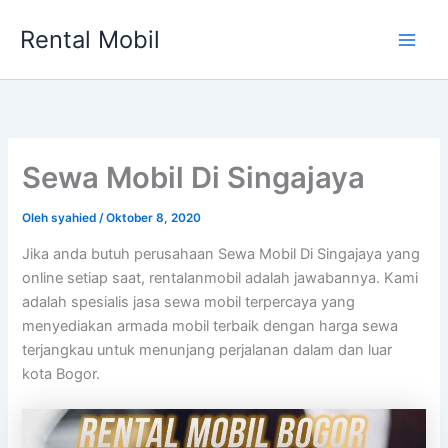
Lewati
Rental Mobil
ke
Main
konten
Men
Sewa Mobil Di Singajaya
Oleh
syahied
/
Oktober 8, 2020
Jika anda butuh perusahaan Sewa Mobil Di Singajaya yang
online setiap saat, rentalanmobil adalah jawabannya. Kami
adalah spesialis jasa sewa mobil terpercaya yang
menyediakan armada mobil terbaik dengan harga sewa
terjangkau untuk menunjang perjalanan dalam dan luar
kota Bogor.