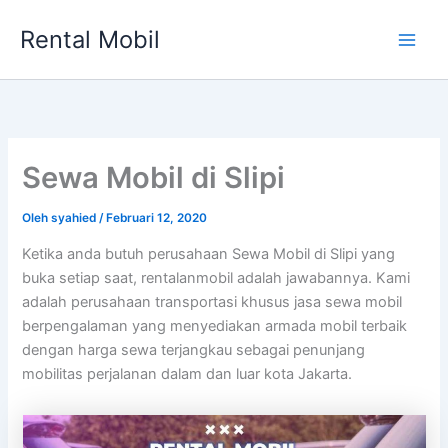
Lewati
Rental Mobil
ke
Main
konten
Men
Sewa Mobil di Slipi
Oleh
syahied
/
Februari 12, 2020
Ketika anda butuh perusahaan Sewa Mobil di Slipi yang
buka setiap saat, rentalanmobil adalah jawabannya. Kami
adalah perusahaan transportasi khusus jasa sewa mobil
berpengalaman yang menyediakan armada mobil terbaik
dengan harga sewa terjangkau sebagai penunjang
mobilitas perjalanan dalam dan luar kota Jakarta.