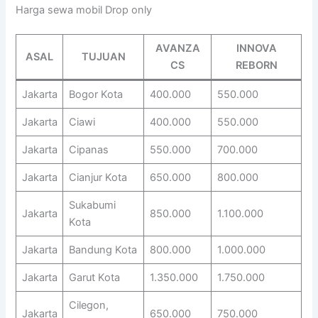
Harga sewa mobil Drop only
AVANZA
INNOVA
ASAL
TUJUAN
CS
REBORN
Jakarta
Bogor Kota
400.000
550.000
Jakarta
Ciawi
400.000
550.000
Jakarta
Cipanas
550.000
700.000
Jakarta
Cianjur Kota
650.000
800.000
Sukabumi
Jakarta
850.000
1.100.000
Kota
Jakarta
Bandung Kota
800.000
1.000.000
Jakarta
Garut Kota
1.350.000
1.750.000
Cilegon,
Jakarta
650.000
750.000