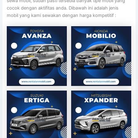
sewa mobil, sudah pasti tersedia banyak tipe mobil yang
cocok dengan aktifitas anda. Dibawah ini adalah jenis
mobil yang kami sewakan dengan harga kompetitif :