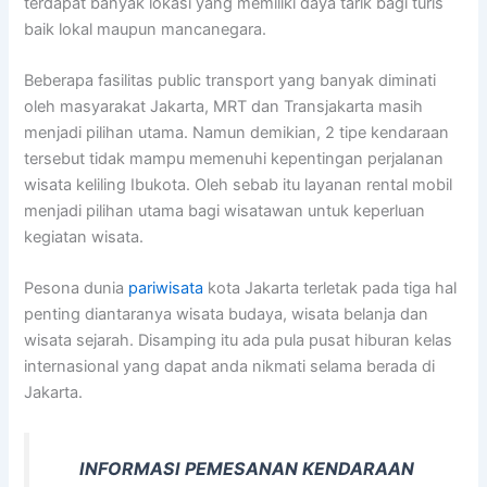
terdapat banyak lokasi yang memiliki daya tarik bagi turis
baik lokal maupun mancanegara.
Beberapa fasilitas public transport yang banyak diminati
oleh masyarakat Jakarta, MRT dan Transjakarta masih
menjadi pilihan utama. Namun demikian, 2 tipe kendaraan
tersebut tidak mampu memenuhi kepentingan perjalanan
wisata keliling Ibukota. Oleh sebab itu layanan rental mobil
menjadi pilihan utama bagi wisatawan untuk keperluan
kegiatan wisata.
Pesona dunia
pariwisata
kota Jakarta terletak pada tiga hal
penting diantaranya wisata budaya, wisata belanja dan
wisata sejarah. Disamping itu ada pula pusat hiburan kelas
internasional yang dapat anda nikmati selama berada di
Jakarta.
INFORMASI PEMESANAN KENDARAAN