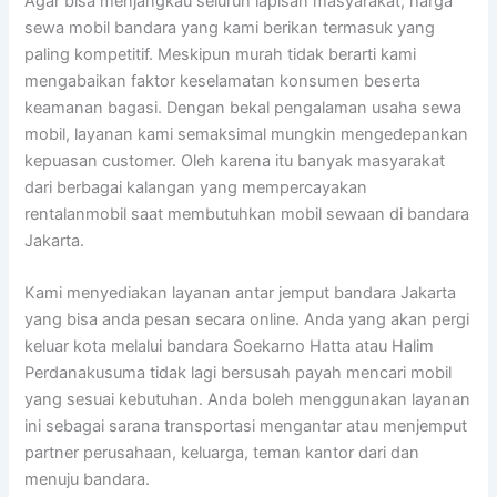
Agar bisa menjangkau seluruh lapisan masyarakat, harga
sewa mobil bandara yang kami berikan termasuk yang
paling kompetitif. Meskipun murah tidak berarti kami
mengabaikan faktor keselamatan konsumen beserta
keamanan bagasi. Dengan bekal pengalaman usaha sewa
mobil, layanan kami semaksimal mungkin mengedepankan
kepuasan customer. Oleh karena itu banyak masyarakat
dari berbagai kalangan yang mempercayakan
rentalanmobil saat membutuhkan mobil sewaan di bandara
Jakarta.
Kami menyediakan layanan antar jemput bandara Jakarta
yang bisa anda pesan secara online. Anda yang akan pergi
keluar kota melalui bandara Soekarno Hatta atau Halim
Perdanakusuma tidak lagi bersusah payah mencari mobil
yang sesuai kebutuhan. Anda boleh menggunakan layanan
ini sebagai sarana transportasi mengantar atau menjemput
partner perusahaan, keluarga, teman kantor dari dan
menuju bandara.