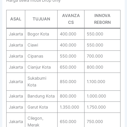
Harga sewa mobil Drop only
AVANZA
INNOVA
ASAL
TUJUAN
CS
REBORN
Jakarta
Bogor Kota
400.000
550.000
Jakarta
Ciawi
400.000
550.000
Jakarta
Cipanas
550.000
700.000
Jakarta
Cianjur Kota
650.000
800.000
Sukabumi
Jakarta
850.000
1.100.000
Kota
Jakarta
Bandung Kota
800.000
1.000.000
Jakarta
Garut Kota
1.350.000
1.750.000
Cilegon,
Jakarta
650.000
750.000
Merak