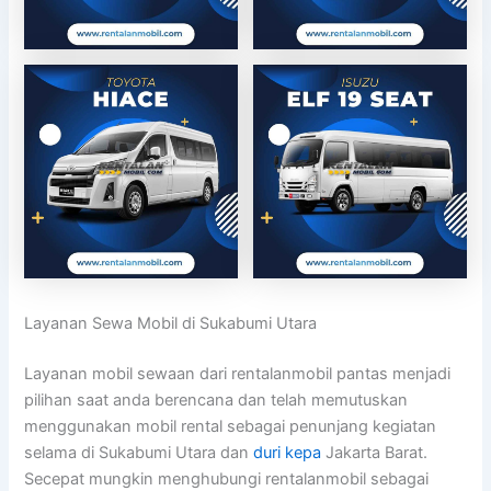
Layanan Sewa Mobil di Sukabumi Utara
Layanan mobil sewaan dari rentalanmobil pantas menjadi
pilihan saat anda berencana dan telah memutuskan
menggunakan mobil rental sebagai penunjang kegiatan
selama di Sukabumi Utara dan
duri kepa
Jakarta Barat.
Secepat mungkin menghubungi rentalanmobil sebagai