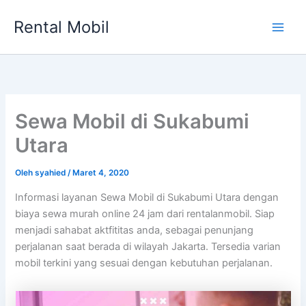
Lewati
Rental Mobil
ke
Main
konten
Men
Sewa Mobil di Sukabumi
Utara
Oleh
syahied
/
Maret 4, 2020
Informasi layanan Sewa Mobil di Sukabumi Utara dengan
biaya sewa murah online 24 jam dari rentalanmobil. Siap
menjadi sahabat aktfititas anda, sebagai penunjang
perjalanan saat berada di wilayah Jakarta. Tersedia varian
mobil terkini yang sesuai dengan kebutuhan perjalanan.