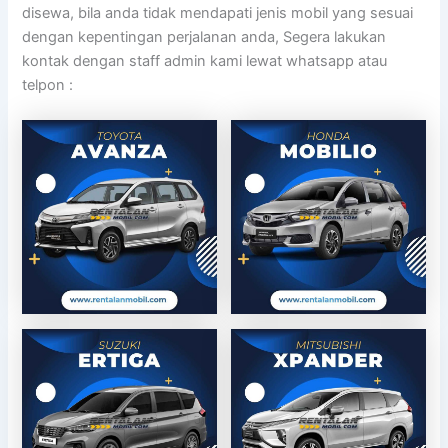
disewa, bila anda tidak mendapati jenis mobil yang sesuai
dengan kepentingan perjalanan anda, Segera lakukan
kontak dengan staff admin kami lewat whatsapp atau
telpon :