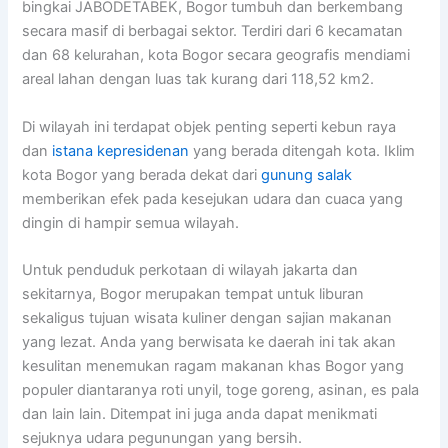
bingkai JABODETABEK, Bogor tumbuh dan berkembang
secara masif di berbagai sektor. Terdiri dari 6 kecamatan
dan 68 kelurahan, kota Bogor secara geografis mendiami
areal lahan dengan luas tak kurang dari 118,52 km2.
Di wilayah ini terdapat objek penting seperti kebun raya
dan
istana kepresidenan
yang berada ditengah kota. Iklim
kota Bogor yang berada dekat dari
gunung salak
memberikan efek pada kesejukan udara dan cuaca yang
dingin di hampir semua wilayah.
Untuk penduduk perkotaan di wilayah jakarta dan
sekitarnya, Bogor merupakan tempat untuk liburan
sekaligus tujuan wisata kuliner dengan sajian makanan
yang lezat. Anda yang berwisata ke daerah ini tak akan
kesulitan menemukan ragam makanan khas Bogor yang
populer diantaranya roti unyil, toge goreng, asinan, es pala
dan lain lain. Ditempat ini juga anda dapat menikmati
sejuknya udara pegunungan yang bersih.