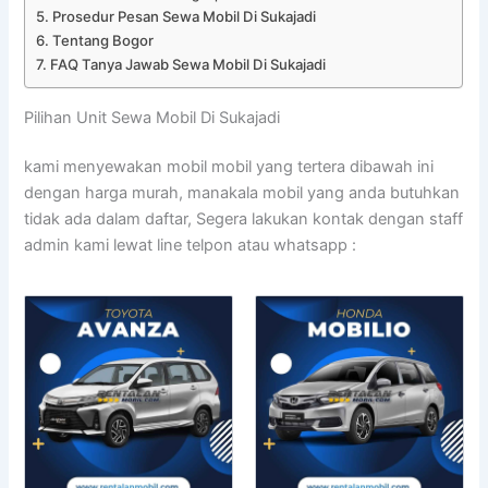
Prosedur Pesan Sewa Mobil Di Sukajadi
Tentang Bogor
FAQ Tanya Jawab Sewa Mobil Di Sukajadi
Pilihan Unit Sewa Mobil Di Sukajadi
kami menyewakan mobil mobil yang tertera dibawah ini
dengan harga murah, manakala mobil yang anda butuhkan
tidak ada dalam daftar, Segera lakukan kontak dengan staff
admin kami lewat line telpon atau whatsapp :