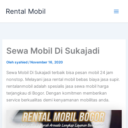
Lewati
Rental Mobil
ke
Main
konten
Men
Sewa Mobil Di Sukajadi
Oleh
syahied
/
November 16, 2020
Sewa Mobil Di Sukajadi terbaik bisa pesan mobil 24 jam
nonstop. Melayani jasa rental mobil bebas biaya jasa supir.
rentalanmobil adalah spesialis jasa sewa mobil harga
terjangkau di Bogor. Dengan komitmen memberikan
service berkualitas demi kenyamanan mobilitas anda.