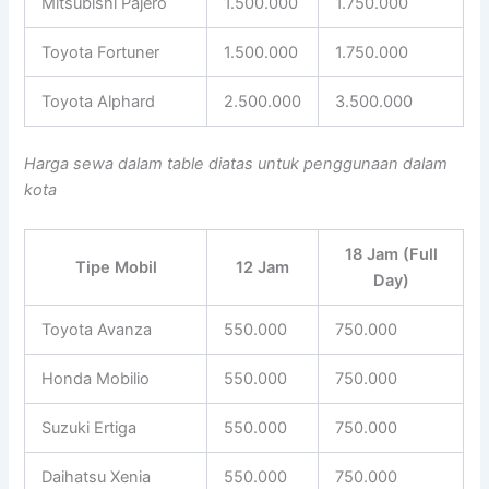
Mitsubishi Pajero
1.500.000
1.750.000
Toyota Fortuner
1.500.000
1.750.000
Toyota Alphard
2.500.000
3.500.000
Harga sewa dalam table diatas untuk penggunaan dalam
kota
18 Jam (Full
Tipe Mobil
12 Jam
Day)
Toyota Avanza
550.000
750.000
Honda Mobilio
550.000
750.000
Suzuki Ertiga
550.000
750.000
Daihatsu Xenia
550.000
750.000