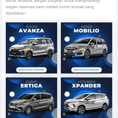
daftar tersebut, jangan sungkan untuk menghubungi
bagian reservasi kami melalui nomer kontak yang
disediakan :