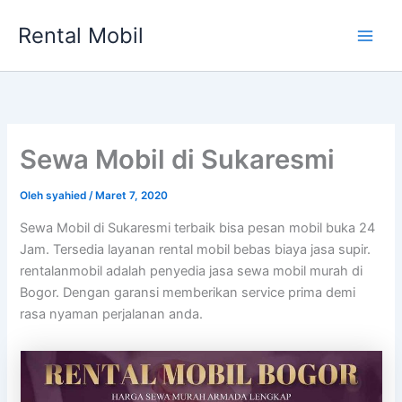
Lewati
Rental Mobil
ke
Main
konten
Men
Sewa Mobil di Sukaresmi
Oleh
syahied
/
Maret 7, 2020
Sewa Mobil di Sukaresmi terbaik bisa pesan mobil buka 24
Jam. Tersedia layanan rental mobil bebas biaya jasa supir.
rentalanmobil adalah penyedia jasa sewa mobil murah di
Bogor. Dengan garansi memberikan service prima demi
rasa nyaman perjalanan anda.