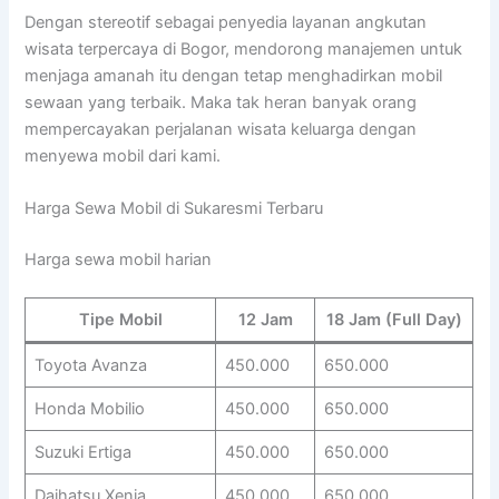
Dengan stereotif sebagai penyedia layanan angkutan
wisata terpercaya di Bogor, mendorong manajemen untuk
menjaga amanah itu dengan tetap menghadirkan mobil
sewaan yang terbaik. Maka tak heran banyak orang
mempercayakan perjalanan wisata keluarga dengan
menyewa mobil dari kami.
Harga Sewa Mobil di Sukaresmi Terbaru
Harga sewa mobil harian
Tipe Mobil
12 Jam
18 Jam (Full Day)
Toyota Avanza
450.000
650.000
Honda Mobilio
450.000
650.000
Suzuki Ertiga
450.000
650.000
Daihatsu Xenia
450.000
650.000