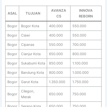
AVANZA
INNOVA
ASAL
TUJUAN
CS
REBORN
Bogor
Bogor Kota
400.000
550.000
Bogor
Ciawi
400.000
550.000
Bogor
Cipanas
550.000
700.000
Bogor
Cianjur Kota
650.000
800.000
Bogor
Sukabumi Kota
850.000
1.100.000
Bogor
Bandung Kota
800.000
1.000.000
Bogor
Garut Kota
1.350.000
1.750.000
Cilegon,
Bogor
650.000
750.000
Merak
Bogor
Serang Kota
650.000
750.000