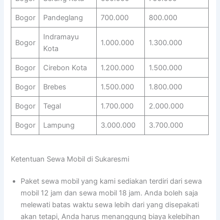
Bogor
Pandeglang
700.000
800.000
Indramayu
Bogor
1.000.000
1.300.000
Kota
Bogor
Cirebon Kota
1.200.000
1.500.000
Bogor
Brebes
1.500.000
1.800.000
Bogor
Tegal
1.700.000
2.000.000
Bogor
Lampung
3.000.000
3.700.000
Ketentuan Sewa Mobil di Sukaresmi
Paket sewa mobil yang kami sediakan terdiri dari sewa
mobil 12 jam dan sewa mobil 18 jam. Anda boleh saja
melewati batas waktu sewa lebih dari yang disepakati
akan tetapi, Anda harus menanggung biaya kelebihan