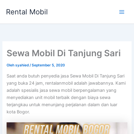
Lewati
Rental Mobil
ke
Main
konten
Men
Sewa Mobil Di Tanjung Sari
Oleh
syahied
/
September 5, 2020
Saat anda butuh penyedia jasa Sewa Mobil Di Tanjung Sari
yang buka 24 jam, rentalanmobil adalah jawabannya. Kami
adalah spesialis jasa sewa mobil berpengalaman yang
menyediakan unit mobil terbaik dengan biaya sewa
terjangkau untuk menunjang perjalanan dalam dan luar
kota Bogor.