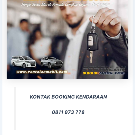
KONTAK BOOKING KENDARAAN
0811 973 778