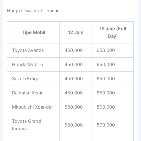
Harga sewa mobil harian
18 Jam (Full
Tipe Mobil
12 Jam
Day)
Toyota Avanza
450.000
650.000
Honda Mobilio
450.000
650.000
Suzuki Ertiga
450.000
650.000
Daihatsu Xenia
450.000
650.000
Mitsubishi Xpander
550.000
800.000
Toyota Grand
550.000
800.000
Innova