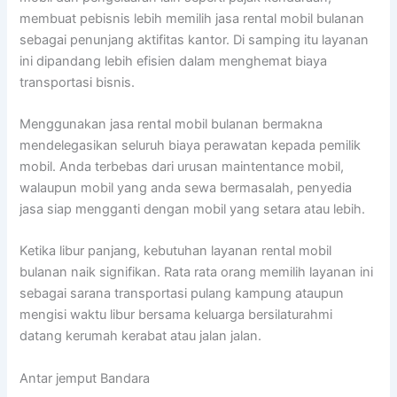
membuat pebisnis lebih memilih jasa rental mobil bulanan
sebagai penunjang aktifitas kantor. Di samping itu layanan
ini dipandang lebih efisien dalam menghemat biaya
transportasi bisnis.
Menggunakan jasa rental mobil bulanan bermakna
mendelegasikan seluruh biaya perawatan kepada pemilik
mobil. Anda terbebas dari urusan maintentance mobil,
walaupun mobil yang anda sewa bermasalah, penyedia
jasa siap mengganti dengan mobil yang setara atau lebih.
Ketika libur panjang, kebutuhan layanan rental mobil
bulanan naik signifikan. Rata rata orang memilih layanan ini
sebagai sarana transportasi pulang kampung ataupun
mengisi waktu libur bersama keluarga bersilaturahmi
datang kerumah kerabat atau jalan jalan.
Antar jemput Bandara