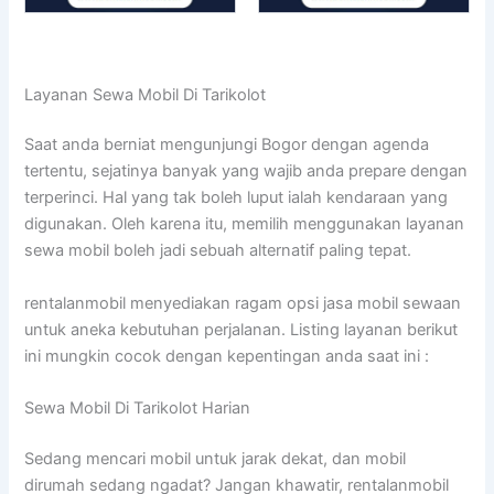
Layanan Sewa Mobil Di Tarikolot
Saat anda berniat mengunjungi Bogor dengan agenda
tertentu, sejatinya banyak yang wajib anda prepare dengan
terperinci. Hal yang tak boleh luput ialah kendaraan yang
digunakan. Oleh karena itu, memilih menggunakan layanan
sewa mobil boleh jadi sebuah alternatif paling tepat.
rentalanmobil menyediakan ragam opsi jasa mobil sewaan
untuk aneka kebutuhan perjalanan. Listing layanan berikut
ini mungkin cocok dengan kepentingan anda saat ini :
Sewa Mobil Di Tarikolot Harian
Sedang mencari mobil untuk jarak dekat, dan mobil
dirumah sedang ngadat? Jangan khawatir, rentalanmobil