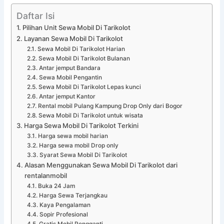
Daftar Isi
Pilihan Unit Sewa Mobil Di Tarikolot
Layanan Sewa Mobil Di Tarikolot
Sewa Mobil Di Tarikolot Harian
Sewa Mobil Di Tarikolot Bulanan
Antar jemput Bandara
Sewa Mobil Pengantin
Sewa Mobil Di Tarikolot Lepas kunci
Antar jemput Kantor
Rental mobil Pulang Kampung Drop Only dari Bogor
Sewa Mobil Di Tarikolot untuk wisata
Harga Sewa Mobil Di Tarikolot Terkini
Harga sewa mobil harian
Harga sewa mobil Drop only
Syarat Sewa Mobil Di Tarikolot
Alasan Menggunakan Sewa Mobil Di Tarikolot dari
rentalanmobil
Buka 24 Jam
Harga Sewa Terjangkau
Kaya Pengalaman
Sopir Profesional
Gratis Mobil Pengganti