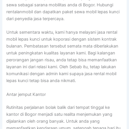
sewa sebagai sarana mobilitas anda di Bogor. Hubungi
rentalanmobil dan dapatkan paket sewa mobil lepas kunci
dari penyedia jasa terpercaya.
Untuk sementara waktu, kami hanya melayani jasa rental
mobil lepas kunci untuk koporasi dengan sistem kontrak
bulanan. Pembatasan tersebut semata mata diberlakukan
untuk peningkatan kualitas layanan kami. Bagi kalangan
perorangan jangan risau, anda tetap bisa memanfaatkan
layanan ini dari relasi kami. Oleh Sebab itu, tetap lakukan
komunikasi dengan admin kami supaya jasa rental mobil
lepas kunci tetap bisa anda nikmati.
Antar jemput Kantor
Rutinitas perjalanan bolak balik dari tempat tinggal ke
kantor di Bogor menjadi satu realita menjemukan yang
dijalankan oleh orang banyak. Untuk anda yang
memanfaatkan kendaraan umum, setengah tenaga hari itu