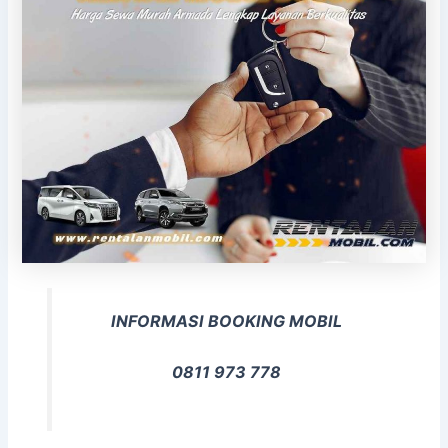
INFORMASI BOOKING MOBIL
0811 973 778