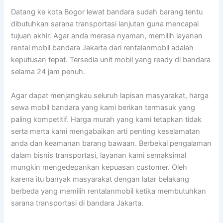
Datang ke kota Bogor lewat bandara sudah barang tentu
dibutuhkan sarana transportasi lanjutan guna mencapai
tujuan akhir. Agar anda merasa nyaman, memilih layanan
rental mobil bandara Jakarta dari rentalanmobil adalah
keputusan tepat. Tersedia unit mobil yang ready di bandara
selama 24 jam penuh.
Agar dapat menjangkau seluruh lapisan masyarakat, harga
sewa mobil bandara yang kami berikan termasuk yang
paling kompetitif. Harga murah yang kami tetapkan tidak
serta merta kami mengabaikan arti penting keselamatan
anda dan keamanan barang bawaan. Berbekal pengalaman
dalam bisnis transportasi, layanan kami semaksimal
mungkin mengedepankan kepuasan customer. Oleh
karena itu banyak masyarakat dengan latar belakang
berbeda yang memilih rentalanmobil ketika membutuhkan
sarana transportasi di bandara Jakarta.