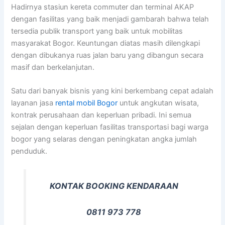
Hadirnya stasiun kereta commuter dan terminal AKAP
dengan fasilitas yang baik menjadi gambarah bahwa telah
tersedia publik transport yang baik untuk mobilitas
masyarakat Bogor. Keuntungan diatas masih dilengkapi
dengan dibukanya ruas jalan baru yang dibangun secara
masif dan berkelanjutan.
Satu dari banyak bisnis yang kini berkembang cepat adalah
layanan jasa
rental mobil Bogor
untuk angkutan wisata,
kontrak perusahaan dan keperluan pribadi. Ini semua
sejalan dengan keperluan fasilitas transportasi bagi warga
bogor yang selaras dengan peningkatan angka jumlah
penduduk.
KONTAK BOOKING KENDARAAN
0811 973 778