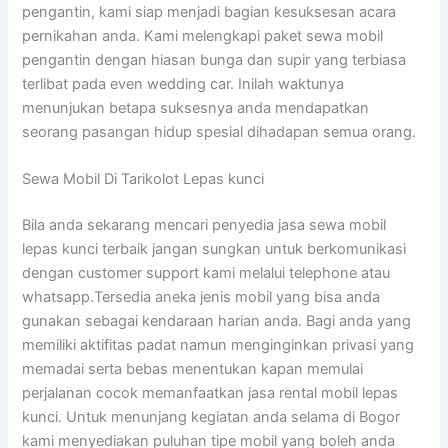
pengantin, kami siap menjadi bagian kesuksesan acara
pernikahan anda. Kami melengkapi paket sewa mobil
pengantin dengan hiasan bunga dan supir yang terbiasa
terlibat pada even wedding car. Inilah waktunya
menunjukan betapa suksesnya anda mendapatkan
seorang pasangan hidup spesial dihadapan semua orang.
Sewa Mobil Di Tarikolot Lepas kunci
Bila anda sekarang mencari penyedia jasa sewa mobil
lepas kunci terbaik jangan sungkan untuk berkomunikasi
dengan customer support kami melalui telephone atau
whatsapp.Tersedia aneka jenis mobil yang bisa anda
gunakan sebagai kendaraan harian anda. Bagi anda yang
memiliki aktifitas padat namun menginginkan privasi yang
memadai serta bebas menentukan kapan memulai
perjalanan cocok memanfaatkan jasa rental mobil lepas
kunci. Untuk menunjang kegiatan anda selama di Bogor
kami menyediakan puluhan tipe mobil yang boleh anda