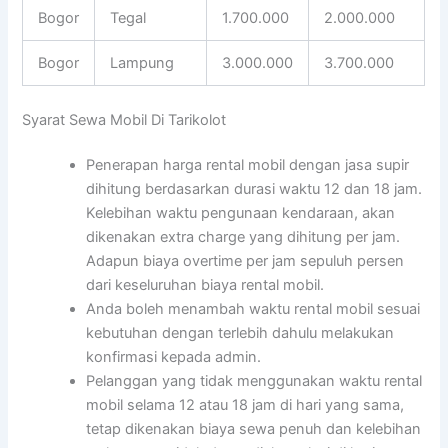
Bogor
Tegal
1.700.000
2.000.000
Bogor
Lampung
3.000.000
3.700.000
Syarat Sewa Mobil Di Tarikolot
Penerapan harga rental mobil dengan jasa supir
dihitung berdasarkan durasi waktu 12 dan 18 jam.
Kelebihan waktu pengunaan kendaraan, akan
dikenakan extra charge yang dihitung per jam.
Adapun biaya overtime per jam sepuluh persen
dari keseluruhan biaya rental mobil.
Anda boleh menambah waktu rental mobil sesuai
kebutuhan dengan terlebih dahulu melakukan
konfirmasi kepada admin.
Pelanggan yang tidak menggunakan waktu rental
mobil selama 12 atau 18 jam di hari yang sama,
tetap dikenakan biaya sewa penuh dan kelebihan