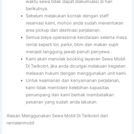
waktu sewa tidak dapat diakumulasi di hari
berikutnya.
Sebelum melakukan kontak dengan staff
reservasi kami, mohon anda sudah menentukan
area pickup dan destinasi perjalanan.
Semua biaya operasional kendaraan selama masa
rental seperti tol, parkir, bbm dan makan supir
menjadi tanggung jawab penuh penyewa .
Kami akan menolak booking layanan Sewa Mobil
Di Tarikolot, jika anda dicurigai melakuan kegiatan
melawan hukum dengan menggunakan unit kami.
Untuk keamanan dan kenyamanan perjalanan,
kami tidak mentolerir kelebihan kapasitas
penumpang dan kami berhak membatalkan
pesanan yang sudah anda lakukan.
Alasan Menggunakan Sewa Mobil Di Tarikolot dari
rentalanmobil