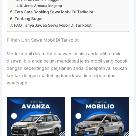
Jenis Armada lengkap
Tata Cara Booking Sewa Mobil Di Tarikolot
Tentang Bogor
FAQ Tanya Jawab Sewa Mobil Di Tarikolot
Pilihan Unit Sewa Mobil Di Tarikolot
Model mobil dalam list dibawah ini bisa anda pilih untuk
disewa, bila anda belum mendapati jenis mobil yang cocok
dengan kepentingan perjalanan anda, Secepatnya lakukan
kontak dengan marketing kami lewat line telpon atau
whatsapp :