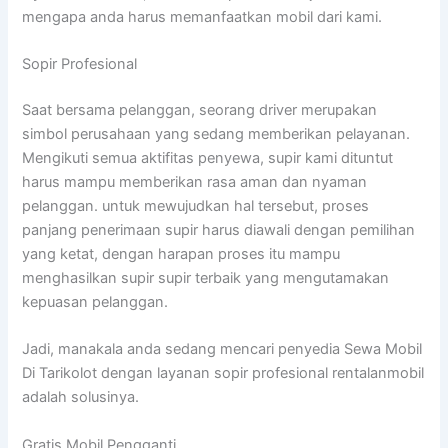
mengapa anda harus memanfaatkan mobil dari kami.
Sopir Profesional
Saat bersama pelanggan, seorang driver merupakan
simbol perusahaan yang sedang memberikan pelayanan.
Mengikuti semua aktifitas penyewa, supir kami dituntut
harus mampu memberikan rasa aman dan nyaman
pelanggan. untuk mewujudkan hal tersebut, proses
panjang penerimaan supir harus diawali dengan pemilihan
yang ketat, dengan harapan proses itu mampu
menghasilkan supir supir terbaik yang mengutamakan
kepuasan pelanggan.
Jadi, manakala anda sedang mencari penyedia Sewa Mobil
Di Tarikolot dengan layanan sopir profesional rentalanmobil
adalah solusinya.
Gratis Mobil Pengganti