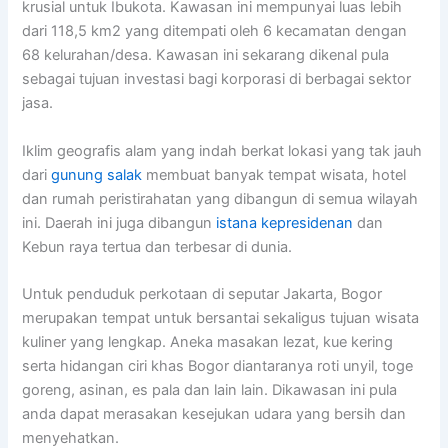
krusial untuk Ibukota. Kawasan ini mempunyai luas lebih
dari 118,5 km2 yang ditempati oleh 6 kecamatan dengan
68 kelurahan/desa. Kawasan ini sekarang dikenal pula
sebagai tujuan investasi bagi korporasi di berbagai sektor
jasa.
Iklim geografis alam yang indah berkat lokasi yang tak jauh
dari
gunung salak
membuat banyak tempat wisata, hotel
dan rumah peristirahatan yang dibangun di semua wilayah
ini. Daerah ini juga dibangun
istana kepresidenan
dan
Kebun raya tertua dan terbesar di dunia.
Untuk penduduk perkotaan di seputar Jakarta, Bogor
merupakan tempat untuk bersantai sekaligus tujuan wisata
kuliner yang lengkap. Aneka masakan lezat, kue kering
serta hidangan ciri khas Bogor diantaranya roti unyil, toge
goreng, asinan, es pala dan lain lain. Dikawasan ini pula
anda dapat merasakan kesejukan udara yang bersih dan
menyehatkan.