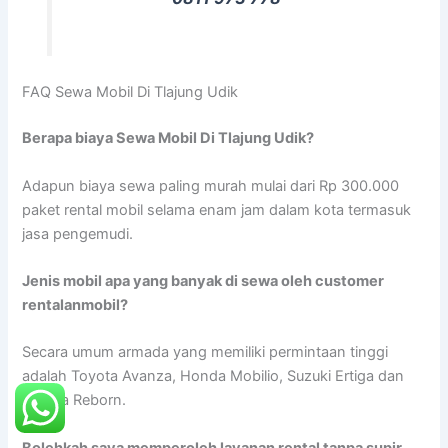
FAQ Sewa Mobil Di Tlajung Udik
Berapa biaya Sewa Mobil Di Tlajung Udik?
Adapun biaya sewa paling murah mulai dari Rp 300.000
paket rental mobil selama enam jam dalam kota termasuk
jasa pengemudi.
Jenis mobil apa yang banyak di sewa oleh customer
rentalanmobil?
Secara umum armada yang memiliki permintaan tinggi
adalah Toyota Avanza, Honda Mobilio, Suzuki Ertiga dan
Innova Reborn.
Bolehkah saya memperoleh layanan rental tanpa supir