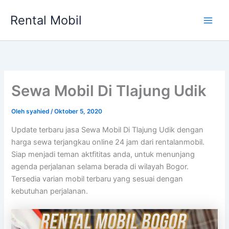
Lewati
Rental Mobil
ke
Main
konten
Men
Sewa Mobil Di Tlajung Udik
Oleh
syahied
/
Oktober 5, 2020
Update terbaru jasa Sewa Mobil Di Tlajung Udik dengan
harga sewa terjangkau online 24 jam dari rentalanmobil.
Siap menjadi teman aktfititas anda, untuk menunjang
agenda perjalanan selama berada di wilayah Bogor.
Tersedia varian mobil terbaru yang sesuai dengan
kebutuhan perjalanan.