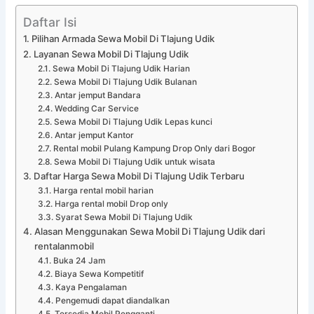
Daftar Isi
Pilihan Armada Sewa Mobil Di Tlajung Udik
Layanan Sewa Mobil Di Tlajung Udik
Sewa Mobil Di Tlajung Udik Harian
Sewa Mobil Di Tlajung Udik Bulanan
Antar jemput Bandara
Wedding Car Service
Sewa Mobil Di Tlajung Udik Lepas kunci
Antar jemput Kantor
Rental mobil Pulang Kampung Drop Only dari Bogor
Sewa Mobil Di Tlajung Udik untuk wisata
Daftar Harga Sewa Mobil Di Tlajung Udik Terbaru
Harga rental mobil harian
Harga rental mobil Drop only
Syarat Sewa Mobil Di Tlajung Udik
Alasan Menggunakan Sewa Mobil Di Tlajung Udik dari
rentalanmobil
Buka 24 Jam
Biaya Sewa Kompetitif
Kaya Pengalaman
Pengemudi dapat diandalkan
Tersedia Mobil Pengganti