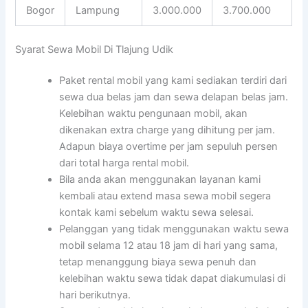
Bogor
Lampung
3.000.000
3.700.000
Syarat Sewa Mobil Di Tlajung Udik
Paket rental mobil yang kami sediakan terdiri dari
sewa dua belas jam dan sewa delapan belas jam.
Kelebihan waktu pengunaan mobil, akan
dikenakan extra charge yang dihitung per jam.
Adapun biaya overtime per jam sepuluh persen
dari total harga rental mobil.
Bila anda akan menggunakan layanan kami
kembali atau extend masa sewa mobil segera
kontak kami sebelum waktu sewa selesai.
Pelanggan yang tidak menggunakan waktu sewa
mobil selama 12 atau 18 jam di hari yang sama,
tetap menanggung biaya sewa penuh dan
kelebihan waktu sewa tidak dapat diakumulasi di
hari berikutnya.